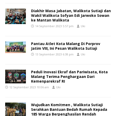
Diakhir Masa Jabatan, Walikota Sutiaji dan
Wakil Walikota Sofyan Edi Jarwoko Sowan
ke Mantan Walikota
14 September 2023 5:57 pm
Uki
Pantau Atlet Kota Malang Di Porprov
Jatim VIII, Ini Pesan Walikota Sutiaji
13 September 2023 6:38 pm
Uki
Peduli Inovasi Ekraf dan Pariwisata, Kota
Malang Terima Penghargaan Dari
Kemenparekraf RI
12 September 2023 10:06 am
Uki
Wujudkan Komitmen , Walikota Sutiaji
Serahkan Bantuan Bedah Rumah Kepada
185 Warga Berpenghasilan Rendah