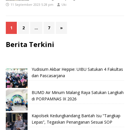
11 September 2023 5:28 pm
Uki
1
2
…
7
»
Berita Terkini
Yudisium Akbar Heppie: UIBU Satukan 4 Fakultas
dan Pascasarjana
BUMD Air Minum Malang Raya Satukan Langkah
di PORPAMNAS IX 2026
Kapolsek Kedungkandang Bantah Isu “Tangkap
Lepas”, Tegaskan Penanganan Sesuai SOP