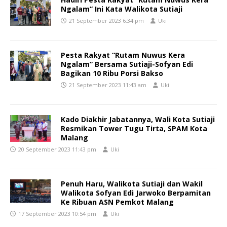
Ngalam” Ini Kata Walikota Sutiaji
21 September 2023 6:34 pm
Uki
Pesta Rakyat “Rutam Nuwus Kera
Ngalam” Bersama Sutiaji-Sofyan Edi
Bagikan 10 Ribu Porsi Bakso
21 September 2023 11:43 am
Uki
Kado Diakhir Jabatannya, Wali Kota Sutiaji
Resmikan Tower Tugu Tirta, SPAM Kota
Malang
20 September 2023 11:43 pm
Uki
Penuh Haru, Walikota Sutiaji dan Wakil
Walikota Sofyan Edi Jarwoko Berpamitan
Ke Ribuan ASN Pemkot Malang
17 September 2023 10:54 pm
Uki