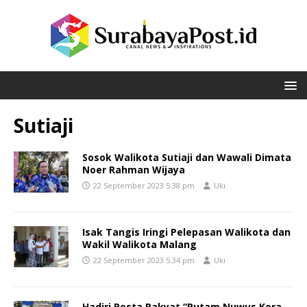
Sutiaji
Sosok Walikota Sutiaji dan Wawali Dimata
Noer Rahman Wijaya
22 September 2023 5:38 pm
Uki
Isak Tangis Iringi Pelepasan Walikota dan
Wakil Walikota Malang
22 September 2023 5:34 pm
Uki
Hadiri Pesta Rakyat “Rutam Nuwus Kera