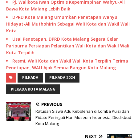
Pj. Walikota Iwan Optimis Kepemimpinan Wahyu-Ali
Bawa Kota Malang Lebih Baik
DPRD Kota Malang Umumkan Penetapan Wahyu
Hidayat-Ali Muthohirin Sebagai Wali Kota dan Wakil Wali
Kota
Usai Penetapan, DPRD Kota Malang Segera Gelar
Paripurna Persiapan Pelantikan Wali Kota dan Wakil Wali
Kota Terpilih
Resmi, Wali Kota dan Wakil Wali Kota Terpilih Terima
Penetapan, WALI Ajak Semua Bangun Kota Malang
PILKADA
PILKADA 2024
PILKADA KOTA MALANG
PREVIOUS
Ratusan Siswa Adu Kebolehan di Lomba Puisi dan
Pidato Peringati Hari Museum Indonesia, Disdikbud
Kota Malang
NEXT