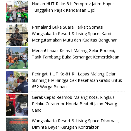
Hadiah HUT RI ke-81: Pemprov Jatim Hapus
Tunggakan Pajak Kendaraan Ojol
Primaland Buka Suara Terkait Somasi
Wangsakarta Resort & Living Space: Kami
Mengutamakan Mutu dan Kualitas Bangunan
Meriah! Lapas Kelas I Malang Gelar Porseni,
Tarik Tambang Buka Semangat Kemerdekaan
Peringati HUT Ke-81 RI, Lapas Malang Gelar
Skrining HIV Hingga Cek Kesehatan Gratis untuk
652 Warga Binaan
Gerak Cepat Resmob Malang Kota, Ringkus
Pelaku Curanmor Honda Beat di Jalan Pisang
Candi
Wangsakarta Resort & Living Space Disomasi,
Diminta Bayar Kerugian Kontraktor