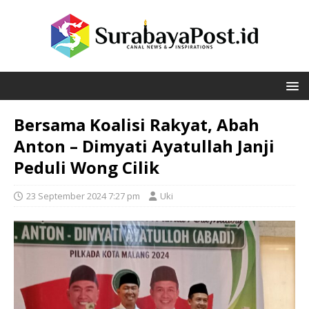
Bersama Koalisi Rakyat, Abah
Anton – Dimyati Ayatullah Janji
Peduli Wong Cilik
23 September 2024 7:27 pm
Uki