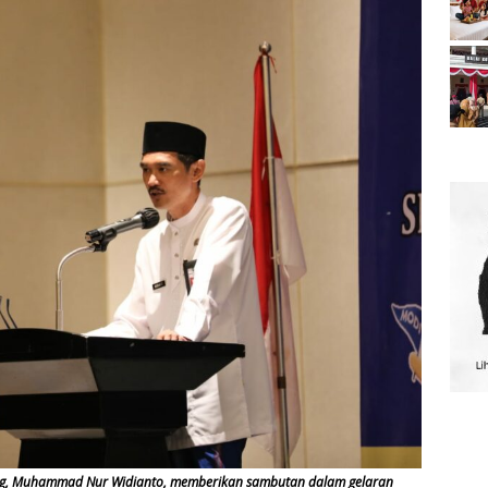
ang, Muhammad Nur Widianto, memberikan sambutan dalam gelaran