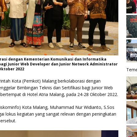
rasi dengan Kementerian Komunikasi dan Informatika
bagi Junior Web Developer dan Junior Network Administrator
Oktober 2022
Teme
intah Kota (Pemkot) Malang berkolaborasi dengan
ggelar Bimbingan Teknis dan Sertifikasi bagi Junior Web
 bertempat di Hotel Atria Malang, pada 24-28 Oktober 2022.
Diskominfo) Kota Malang, Muhammad Nur Widianto, S.Sos
gai lokus kegiatan yang sangat relevan dengan peningkatan
tersebut.