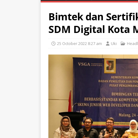
Bimtek dan Sertif
SDM Digital Kota 
25 October 2022 8:27 am
Uki
Headl