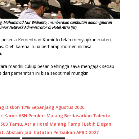
ang, Muhammad Nur Widianto, memberikan sambutan dalam gelaran
nior Network Administrator di Hotel Atria (ist)
eserta Kementrian Kominfo telah menyiapkan materi,
s. Oleh karena itu ia berharap momen ini bisa
.
i secara mandiri cukup besar. Sehingga saya mengajak setiap
dari pemerintah ini bisa seoptimal mungkin
ang Diskon 17% Sepanjang Agustus 2026
yu: Karier ASN Pemkot Malang Berdasarkan Talenta
500 Tamu, Atria Hotel Malang Tampil Lebih Elegan
: Abstain Jadi Catatan Perbaikan APBD 2027