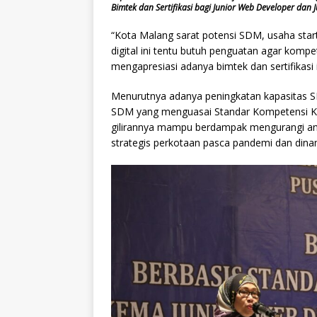
Bimtek dan Sertifikasi bagi Junior Web Developer dan Ju
“Kota Malang sarat potensi SDM, usaha star
digital ini tentu butuh penguatan agar kompe
mengapresiasi adanya bimtek dan sertifikasi i
Menurutnya adanya peningkatan kapasitas SD
SDM yang menguasai Standar Kompetensi Ke
gilirannya mampu berdampak mengurangi ang
strategis perkotaan pasca pandemi dan dina