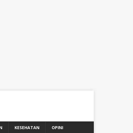
N
KESEHATAN
OPINI