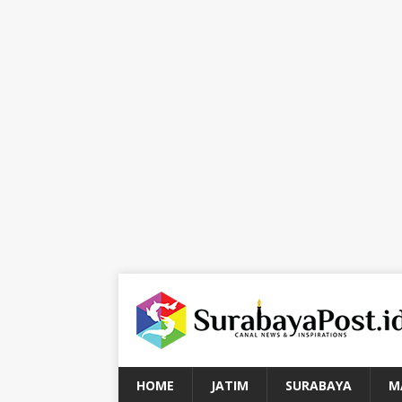
HOME
JATIM
SURABAYA
M