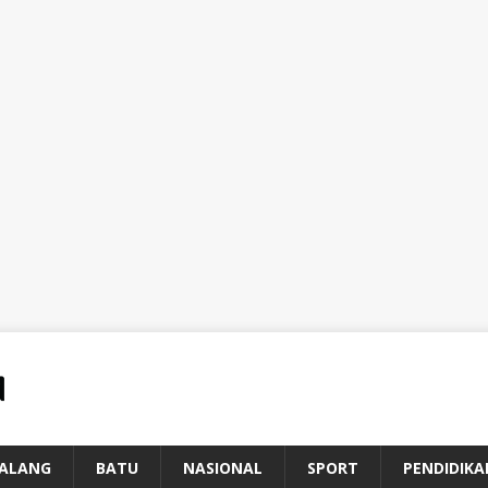
ALANG
BATU
NASIONAL
SPORT
PENDIDIKA