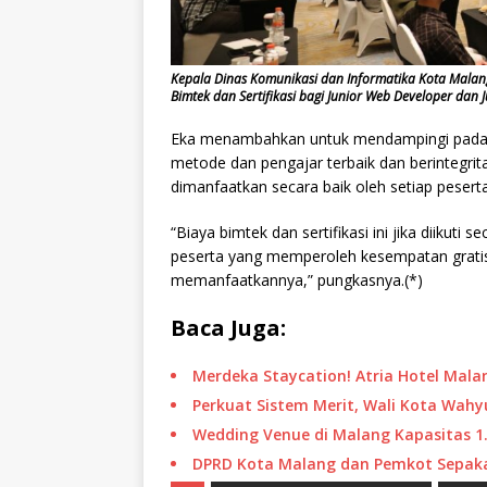
Kepala Dinas Komunikasi dan Informatika Kota Mal
Bimtek dan Sertifikasi bagi Junior Web Developer dan Ju
Eka menambahkan untuk mendampingi pada p
metode dan pengajar terbaik dan berintegrita
dimanfaatkan secara baik oleh setiap peserta
“Biaya bimtek dan sertifikasi ini jika diikut
peserta yang memperoleh kesempatan gratis 
memanfaatkannya,” pungkasnya.(*)
Baca Juga:
Merdeka Staycation! Atria Hotel Mal
Perkuat Sistem Merit, Wali Kota Wah
Wedding Venue di Malang Kapasitas 1.
DPRD Kota Malang dan Pemkot Sepakat