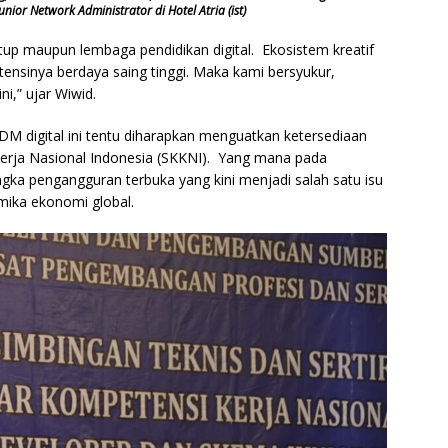
nior Network Administrator di Hotel Atria (ist)
tup maupun lembaga pendidikan digital. Ekosistem kreatif
tensinya berdaya saing tinggi. Maka kami bersyukur,
ni,” ujar Wiwid.
M digital ini tentu diharapkan menguatkan ketersediaan
rja Nasional Indonesia (SKKNI). Yang mana pada
ka pengangguran terbuka yang kini menjadi salah satu isu
mika ekonomi global.