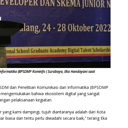
Informatika (BPSDMP Kominfo ( Surabaya, Eka Handayani saat
 SDM dan Penelitian Komunikasi dan Informatika (BPSDMP
M mengemukakan bahwa ekosistem digital yang sangat
bangan pelaksanaan kegiatan.
ur yang kami dampingi, tujuh diantaranya adalah dari Kota
 biasa dan tentu perlu diwadahi secara baik,” terang Eka