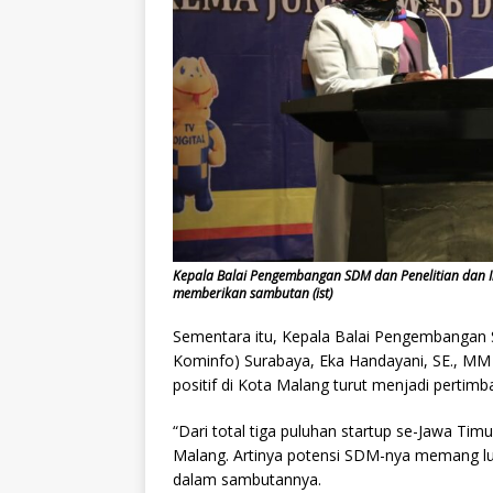
Kepala Balai Pengembangan SDM dan Penelitian dan 
memberikan sambutan (ist)
Sementara itu, Kepala Balai Pengembangan
Kominfo) Surabaya, Eka Handayani, SE., M
positif di Kota Malang turut menjadi pertim
“Dari total tiga puluhan startup se-Jawa Tim
Malang. Artinya potensi SDM-nya memang luar
dalam sambutannya.