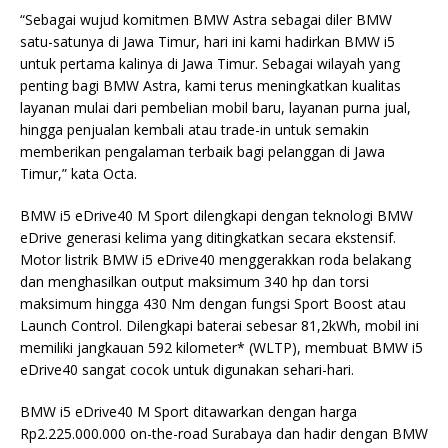
“Sebagai wujud komitmen BMW Astra sebagai diler BMW
satu-satunya di Jawa Timur, hari ini kami hadirkan BMW i5
untuk pertama kalinya di Jawa Timur. Sebagai wilayah yang
penting bagi BMW Astra, kami terus meningkatkan kualitas
layanan mulai dari pembelian mobil baru, layanan purna jual,
hingga penjualan kembali atau trade-in untuk semakin
memberikan pengalaman terbaik bagi pelanggan di Jawa
Timur,” kata Octa.
BMW i5 eDrive40 M Sport dilengkapi dengan teknologi BMW
eDrive generasi kelima yang ditingkatkan secara ekstensif.
Motor listrik BMW i5 eDrive40 menggerakkan roda belakang
dan menghasilkan output maksimum 340 hp dan torsi
maksimum hingga 430 Nm dengan fungsi Sport Boost atau
Launch Control. Dilengkapi baterai sebesar 81,2kWh, mobil ini
memiliki jangkauan 592 kilometer* (WLTP), membuat BMW i5
eDrive40 sangat cocok untuk digunakan sehari-hari.
BMW i5 eDrive40 M Sport ditawarkan dengan harga
Rp2.225.000.000 on-the-road Surabaya dan hadir dengan BMW