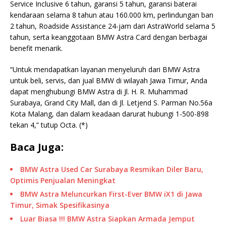
Service Inclusive 6 tahun, garansi 5 tahun, garansi baterai
kendaraan selama 8 tahun atau 160.000 km, perlindungan ban
2 tahun, Roadside Assistance 24-jam dari AstraWorld selama 5
tahun, serta keanggotaan BMW Astra Card dengan berbagai
benefit menarik.
“Untuk mendapatkan layanan menyeluruh dari BMW Astra
untuk beli, servis, dan jual BMW di wilayah Jawa Timur, Anda
dapat menghubungi BMW Astra di Jl. H. R. Muhammad
Surabaya, Grand City Mall, dan di Jl. Letjend S. Parman No.56a
Kota Malang, dan dalam keadaan darurat hubungi 1-500-898
tekan 4,” tutup Octa. (*)
Baca Juga:
BMW Astra Used Car Surabaya Resmikan Diler Baru,
Optimis Penjualan Meningkat
BMW Astra Meluncurkan First-Ever BMW iX1 di Jawa
Timur, Simak Spesifikasinya
Luar Biasa !!! BMW Astra Siapkan Armada Jemput