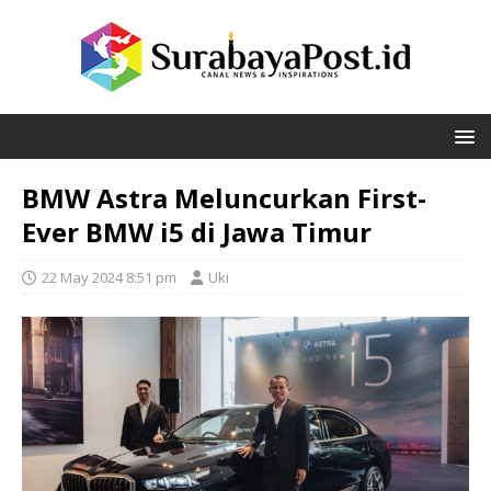
BMW Astra Meluncurkan First-
Ever BMW i5 di Jawa Timur
22 May 2024 8:51 pm
Uki