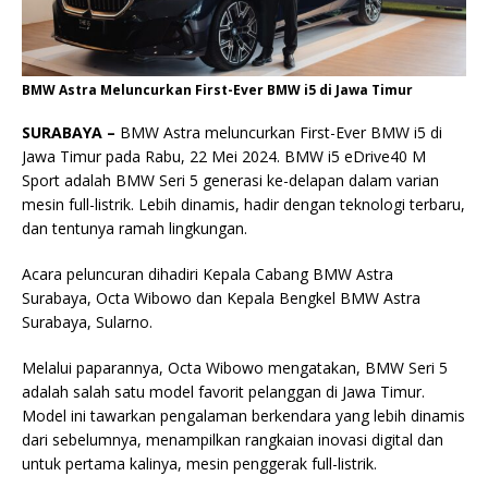
BMW Astra Meluncurkan First-Ever BMW i5 di Jawa Timur
SURABAYA –
BMW Astra meluncurkan First-Ever BMW i5 di
Jawa Timur pada Rabu, 22 Mei 2024. BMW i5 eDrive40 M
Sport adalah BMW Seri 5 generasi ke-delapan dalam varian
mesin full-listrik. Lebih dinamis, hadir dengan teknologi terbaru,
dan tentunya ramah lingkungan.
Acara peluncuran dihadiri Kepala Cabang BMW Astra
Surabaya, Octa Wibowo dan Kepala Bengkel BMW Astra
Surabaya, Sularno.
Melalui paparannya, Octa Wibowo mengatakan, BMW Seri 5
adalah salah satu model favorit pelanggan di Jawa Timur.
Model ini tawarkan pengalaman berkendara yang lebih dinamis
dari sebelumnya, menampilkan rangkaian inovasi digital dan
untuk pertama kalinya, mesin penggerak full-listrik.