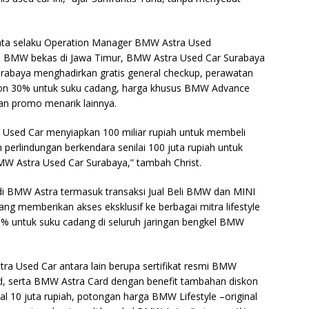
ata selaku Operation Manager BMW Astra Used
smi BMW bekas di Jawa Timur, BMW Astra Used Car Surabaya
abaya menghadirkan gratis general checkup, perawatan
kon 30% untuk suku cadang, harga khusus BMW Advance
 dan promo menarik lainnya.
 Used Car menyiapkan 100 miliar rupiah untuk membeli
rlindungan berkendara senilai 100 juta rupiah untuk
W Astra Used Car Surabaya,” tambah Christ.
di BMW Astra termasuk transaksi Jual Beli BMW dan MINI
 memberikan akses eksklusif ke berbagai mitra lifestyle
5% untuk suku cadang di seluruh jaringan bengkel BMW
ra Used Car antara lain berupa sertifikat resmi BMW
d, serta BMW Astra Card dengan benefit tambahan diskon
al 10 juta rupiah, potongan harga BMW Lifestyle –original