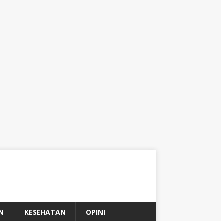
N
KESEHATAN
OPINI