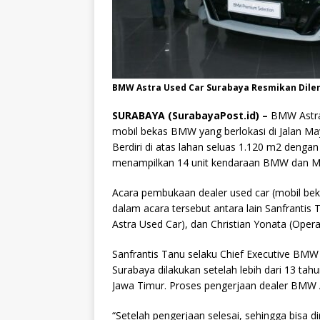
BMW Astra Used Car Surabaya Resmikan Diler
SURABAYA (SurabayaPost.id) –
BMW Astra
mobil bekas BMW yang berlokasi di Jalan 
Berdiri di atas lahan seluas 1.120 m2 deng
menampilkan 14 unit kendaraan BMW dan MIN
Acara pembukaan dealer used car (mobil bek
dalam acara tersebut antara lain Sanfrantis
Astra Used Car), dan Christian Yonata (Ope
Sanfrantis Tanu selaku Chief Executive BMW
Surabaya dilakukan setelah lebih dari 13 tah
Jawa Timur. Proses pengerjaan dealer BMW 
“Setelah pengerjaan selesai, sehingga bisa 