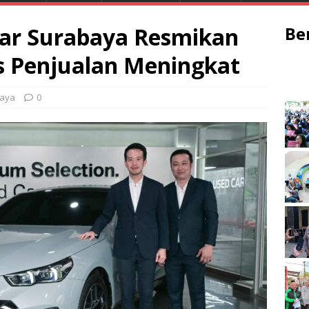
ar Surabaya Resmikan
Be
is Penjualan Meningkat
aya
0