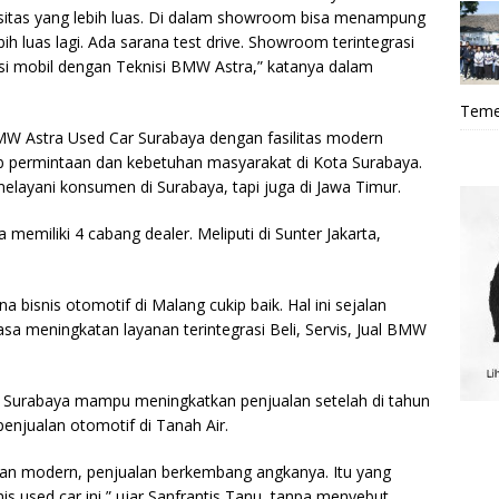
asitas yang lebih luas. Di dalam showroom bisa menampung
ih luas lagi. Ada sarana test drive. Showroom terintegrasi
isi mobil dengan Teknisi BMW Astra,” katanya dalam
Teme
BMW Astra Used Car Surabaya dengan fasilitas modern
ermintaan dan kebetuhan masyarakat di Kota Surabaya.
layani konsumen di Surabaya, tapi juga di Jawa Timur.
memiliki 4 cabang dealer. Meliputi di Sunter Jakarta,
 bisnis otomotif di Malang cukip baik. Hal ini sejalan
 meningkatan layanan terintegrasi Beli, Servis, Jual BMW
 Surabaya mampu meningkatkan penjualan setelah di tahun
enjualan otomotif di Tanah Air.
 dan modern, penjualan berkembang angkanya. Itu yang
is used car ini,” ujar Sanfrantis Tanu, tanpa menyebut