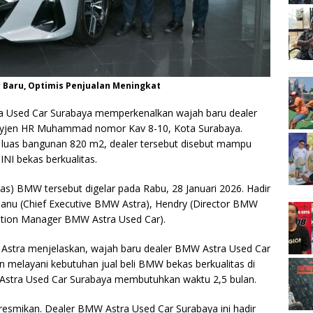
 Baru, Optimis Penjualan Meningkat
 Used Car Surabaya memperkenalkan wajah baru dealer
Mayjen HR Muhammad nomor Kav 8-10, Kota Surabaya.
an luas bangunan 820 m2, dealer tersebut disebut mampu
I bekas berkualitas.
as) BMW tersebut digelar pada Rabu, 28 Januari 2026. Hadir
 Tanu (Chief Executive BMW Astra), Hendry (Director BMW
ration Manager BMW Astra Used Car).
 Astra menjelaskan, wajah baru dealer BMW Astra Used Car
un melayani kebutuhan jual beli BMW bekas berkualitas di
Astra Used Car Surabaya membutuhkan waktu 2,5 bulan.
diresmikan. Dealer BMW Astra Used Car Surabaya ini hadir