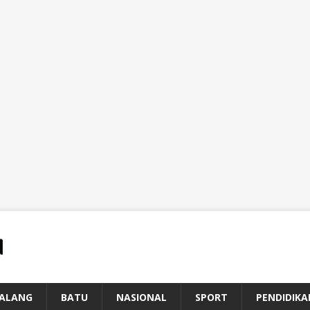
ALANG
BATU
NASIONAL
SPORT
PENDIDIKA