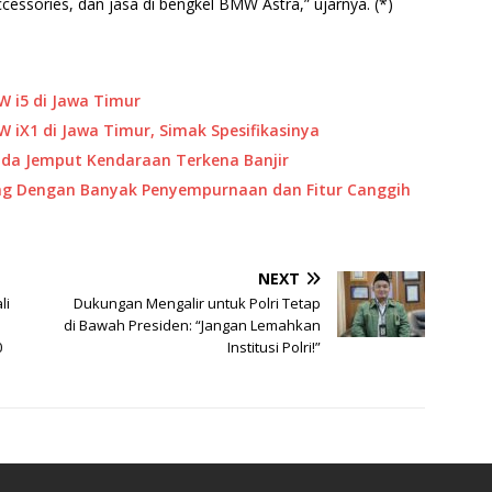
ssories, dan jasa di bengkel BMW Astra,” ujarnya. (*)
W i5 di Jawa Timur
 iX1 di Jawa Timur, Simak Spesifikasinya
ada Jemput Kendaraan Terkena Banjir
lang Dengan Banyak Penyempurnaan dan Fitur Canggih
NEXT
li
Dukungan Mengalir untuk Polri Tetap
di Bawah Presiden: “Jangan Lemahkan
0
Institusi Polri!”