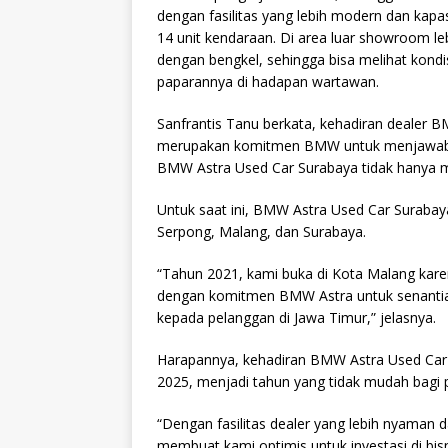
dengan fasilitas yang lebih modern dan kap
14 unit kendaraan. Di area luar showroom leb
dengan bengkel, sehingga bisa melihat kond
paparannya di hadapan wartawan.
Sanfrantis Tanu berkata, kehadiran dealer 
merupakan komitmen BMW untuk menjawab p
BMW Astra Used Car Surabaya tidak hanya me
Untuk saat ini, BMW Astra Used Car Surabaya 
Serpong, Malang, dan Surabaya.
“Tahun 2021, kami buka di Kota Malang karena
dengan komitmen BMW Astra untuk senantiasa
kepada pelanggan di Jawa Timur,” jelasnya.
Harapannya, kehadiran BMW Astra Used Car
2025, menjadi tahun yang tidak mudah bagi p
“Dengan fasilitas dealer yang lebih nyaman
membuat kami optimis untuk investasi di bisn