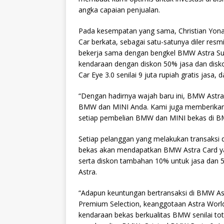
angka capaian penjualan.
Pada kesempatan yang sama, Christian Yon
Car berkata, sebagai satu-satunya diler re
bekerja sama dengan bengkel BMW Astra Sur
kendaraan dengan diskon 50% jasa dan dis
Car Eye 3.0 senilai 9 juta rupiah gratis jasa,
“Dengan hadirnya wajah baru ini, BMW Astra
BMW dan MINI Anda. Kami juga memberikan pe
setiap pembelian BMW dan MINI bekas di BM
Setiap pelanggan yang melakukan transaksi 
bekas akan mendapatkan BMW Astra Card yang
serta diskon tambahan 10% untuk jasa dan 
Astra.
“Adapun keuntungan bertransaksi di BMW Ast
Premium Selection, keanggotaan Astra Worl
kendaraan bekas berkualitas BMW senilai tot