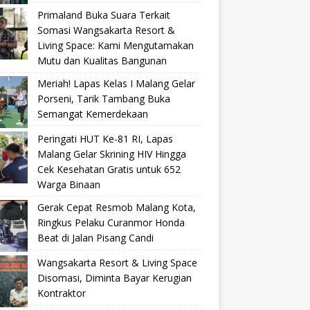
Primaland Buka Suara Terkait
Somasi Wangsakarta Resort &
Living Space: Kami Mengutamakan
Mutu dan Kualitas Bangunan
Meriah! Lapas Kelas I Malang Gelar
Porseni, Tarik Tambang Buka
Semangat Kemerdekaan
Peringati HUT Ke-81 RI, Lapas
Malang Gelar Skrining HIV Hingga
Cek Kesehatan Gratis untuk 652
Warga Binaan
Gerak Cepat Resmob Malang Kota,
Ringkus Pelaku Curanmor Honda
Beat di Jalan Pisang Candi
Wangsakarta Resort & Living Space
Disomasi, Diminta Bayar Kerugian
Kontraktor