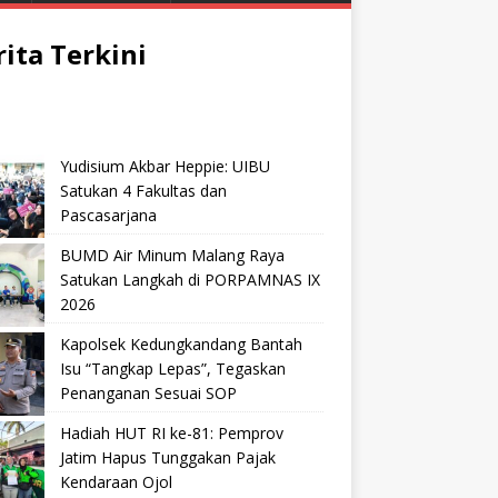
rita Terkini
Yudisium Akbar Heppie: UIBU
Satukan 4 Fakultas dan
Pascasarjana
BUMD Air Minum Malang Raya
Satukan Langkah di PORPAMNAS IX
2026
Kapolsek Kedungkandang Bantah
Isu “Tangkap Lepas”, Tegaskan
Penanganan Sesuai SOP
Hadiah HUT RI ke-81: Pemprov
Jatim Hapus Tunggakan Pajak
Kendaraan Ojol