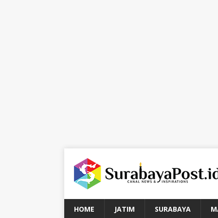
HOME
JATIM
SURABAYA
M