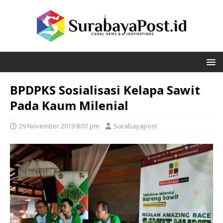
BPDPKS Sosialisasi Kelapa Sawit
Pada Kaum Milenial
29 November 2019 8:07 pm
Surabayapost