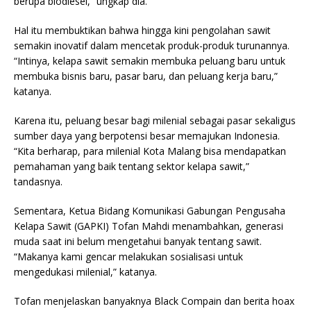
berupa biodiesel,” ungkap dia.
Hal itu membuktikan bahwa hingga kini pengolahan sawit
semakin inovatif dalam mencetak produk-produk turunannya.
“Intinya, kelapa sawit semakin membuka peluang baru untuk
membuka bisnis baru, pasar baru, dan peluang kerja baru,”
katanya.
Karena itu, peluang besar bagi milenial sebagai pasar sekaligus
sumber daya yang berpotensi besar memajukan Indonesia.
“Kita berharap, para milenial Kota Malang bisa mendapatkan
pemahaman yang baik tentang sektor kelapa sawit,”
tandasnya.
Sementara, Ketua Bidang Komunikasi Gabungan Pengusaha
Kelapa Sawit (GAPKI) Tofan Mahdi menambahkan, generasi
muda saat ini belum mengetahui banyak tentang sawit.
“Makanya kami gencar melakukan sosialisasi untuk
mengedukasi milenial,” katanya.
Tofan menjelaskan banyaknya Black Compain dan berita hoax