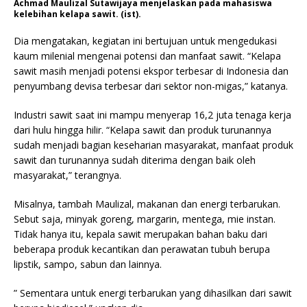
Achmad Maulizal Sutawijaya menjelaskan pada mahasiswa
kelebihan kelapa sawit. (ist).
Dia mengatakan, kegiatan ini bertujuan untuk mengedukasi
kaum milenial mengenai potensi dan manfaat sawit. “Kelapa
sawit masih menjadi potensi ekspor terbesar di Indonesia dan
penyumbang devisa terbesar dari sektor non-migas,” katanya.
Industri sawit saat ini mampu menyerap 16,2 juta tenaga kerja
dari hulu hingga hilir. “Kelapa sawit dan produk turunannya
sudah menjadi bagian keseharian masyarakat, manfaat produk
sawit dan turunannya sudah diterima dengan baik oleh
masyarakat,” terangnya.
Misalnya, tambah Maulizal, makanan dan energi terbarukan.
Sebut saja, minyak goreng, margarin, mentega, mie instan.
Tidak hanya itu, kepala sawit merupakan bahan baku dari
beberapa produk kecantikan dan perawatan tubuh berupa
lipstik, sampo, sabun dan lainnya.
” Sementara untuk energi terbarukan yang dihasilkan dari sawit