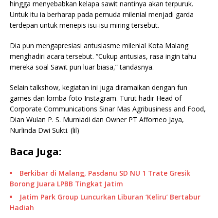
hingga menyebabkan kelapa sawit nantinya akan terpuruk.
Untuk itu ia berharap pada pemuda milenial menjadi garda
terdepan untuk menepis isu-isu miring tersebut.
Dia pun mengapresiasi antusiasme milenial Kota Malang
menghadiri acara tersebut. “Cukup antusias, rasa ingin tahu
mereka soal Sawit pun luar biasa,” tandasnya.
Selain talkshow, kegiatan ini juga diramaikan dengan fun
games dan lomba foto Instagram. Turut hadir Head of
Corporate Communications Sinar Mas Agribusiness and Food,
Dian Wulan P. S. Murniadi dan Owner PT Afforneo Jaya,
Nurlinda Dwi Sukti. (lil)
Baca Juga:
Berkibar di Malang, Pasdanu SD NU 1 Trate Gresik
Borong Juara LPBB Tingkat Jatim
Jatim Park Group Luncurkan Liburan ‘Keliru’ Bertabur
Hadiah