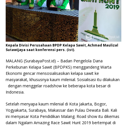
Kepala Divisi Perusahaan BPDP Kelapa Sawit, Achmad Maulizal
Sutawijaya saat konferensi pers. (ist).
MALANG (SurabayaPost.id) – Badan Pengelola Dana
Perkebunan Kelapa Sawit (BPDPKS) menggandeng Warta
Ekonomi gencar mensosialisasikan kelapa sawit ke
masyarakat, khususnya kaum milenial. Sosialisasi itu dilakukan
dengan menggelar roadshow ke beberapa kota besar di
Indonesia.
Setelah menyapa kaum milenial di Kota Jakarta, Bogor,
Yogyakarta, Surabaya, Makassar dan Pulau Dewata Bali. Kali
ini menyasar Kota Pendidikan Malang. Road show itu dikemas
dalam Ngalam Amazing Race Sawit Hunt 2019 bertempat di