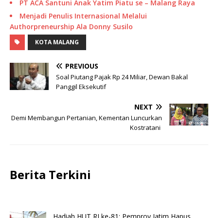
PT ACA Santuni Anak Yatim Piatu se – Malang Raya
Menjadi Penulis Internasional Melalui
Authorpreneurship Ala Donny Susilo
KOTA MALANG
PREVIOUS
Soal Piutang Pajak Rp 24 Miliar, Dewan Bakal
Panggil Eksekutif
NEXT
Demi Membangun Pertanian, Kementan Luncurkan
Kostratani
Berita Terkini
Hadiah HUT RI ke-81: Pemprov Jatim Hapus