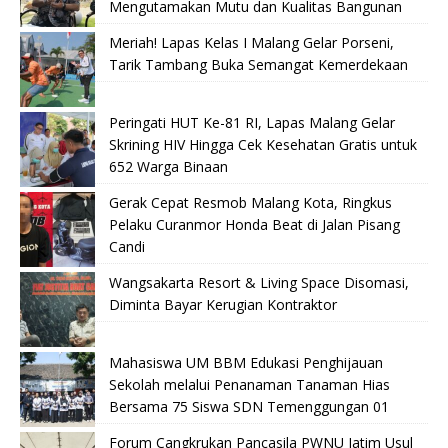
Mengutamakan Mutu dan Kualitas Bangunan
Meriah! Lapas Kelas I Malang Gelar Porseni,
Tarik Tambang Buka Semangat Kemerdekaan
Peringati HUT Ke-81 RI, Lapas Malang Gelar
Skrining HIV Hingga Cek Kesehatan Gratis untuk
652 Warga Binaan
Gerak Cepat Resmob Malang Kota, Ringkus
Pelaku Curanmor Honda Beat di Jalan Pisang
Candi
Wangsakarta Resort & Living Space Disomasi,
Diminta Bayar Kerugian Kontraktor
Mahasiswa UM BBM Edukasi Penghijauan
Sekolah melalui Penanaman Tanaman Hias
Bersama 75 Siswa SDN Temenggungan 01
Forum Cangkrukan Pancasila PWNU Jatim Usul