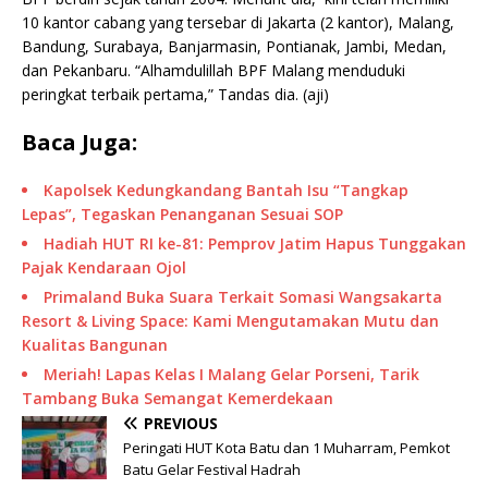
10 kantor cabang yang tersebar di Jakarta (2 kantor), Malang,
Bandung, Surabaya, Banjarmasin, Pontianak, Jambi, Medan,
dan Pekanbaru. “Alhamdulillah BPF Malang menduduki
peringkat terbaik pertama,” Tandas dia. (aji)
Baca Juga:
Kapolsek Kedungkandang Bantah Isu “Tangkap
Lepas”, Tegaskan Penanganan Sesuai SOP
Hadiah HUT RI ke-81: Pemprov Jatim Hapus Tunggakan
Pajak Kendaraan Ojol
Primaland Buka Suara Terkait Somasi Wangsakarta
Resort & Living Space: Kami Mengutamakan Mutu dan
Kualitas Bangunan
Meriah! Lapas Kelas I Malang Gelar Porseni, Tarik
Tambang Buka Semangat Kemerdekaan
PREVIOUS
Peringati HUT Kota Batu dan 1 Muharram, Pemkot
Batu Gelar Festival Hadrah