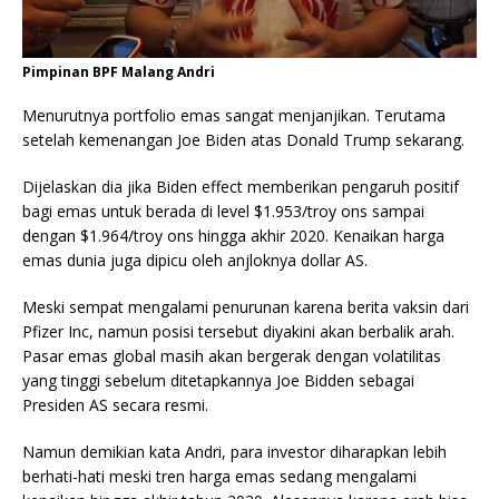
Pimpinan BPF Malang Andri
Menurutnya portfolio emas sangat menjanjikan. Terutama
setelah kemenangan Joe Biden atas Donald Trump sekarang.
Dijelaskan dia jika Biden effect memberikan pengaruh positif
bagi emas untuk berada di level $1.953/troy ons sampai
dengan $1.964/troy ons hingga akhir 2020. Kenaikan harga
emas dunia juga dipicu oleh anjloknya dollar AS.
Meski sempat mengalami penurunan karena berita vaksin dari
Pfizer Inc, namun posisi tersebut diyakini akan berbalik arah.
Pasar emas global masih akan bergerak dengan volatilitas
yang tinggi sebelum ditetapkannya Joe Bidden sebagai
Presiden AS secara resmi.
Namun demikian kata Andri, para investor diharapkan lebih
berhati-hati meski tren harga emas sedang mengalami