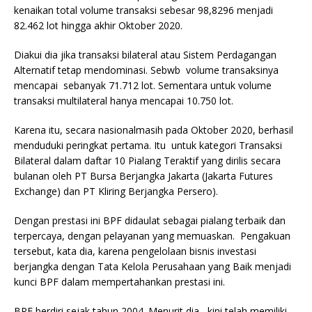
kenaikan total volume transaksi sebesar 98,8296 menjadi
82.462 lot hingga akhir Oktober 2020.
Diakui dia jika transaksi bilateral atau Sistem Perdagangan
Alternatif tetap mendominasi. Sebwb volume transaksinya
mencapai sebanyak 71.712 lot. Sementara untuk volume
transaksi multilateral hanya mencapai 10.750 lot.
Karena itu, secara nasionalmasih pada Oktober 2020, berhasil
menduduki peringkat pertama. Itu untuk kategori Transaksi
Bilateral dalam daftar 10 Pialang Teraktif yang dirilis secara
bulanan oleh PT Bursa Berjangka Jakarta (Jakarta Futures
Exchange) dan PT Kliring Berjangka Persero).
Dengan prestasi ini BPF didaulat sebagai pialang terbaik dan
terpercaya, dengan pelayanan yang memuaskan. Pengakuan
tersebut, kata dia, karena pengelolaan bisnis investasi
berjangka dengan Tata Kelola Perusahaan yang Baik menjadi
kunci BPF dalam mempertahankan prestasi ini.
BPF berdiri sejak tahun 2004. Menurit dia, kini telah memiliki