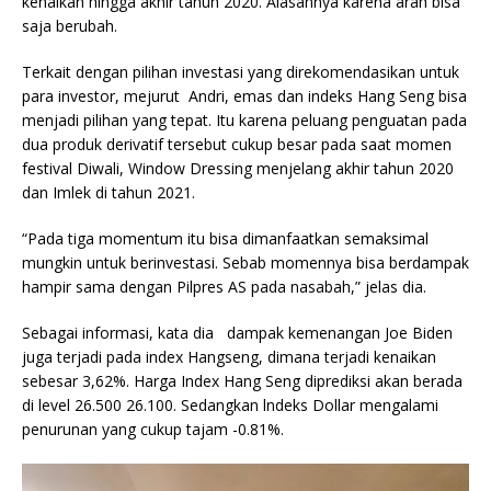
kenaikan hingga akhir tahun 2020. Alasannya karena arah bisa
saja berubah.
Terkait dengan pilihan investasi yang direkomendasikan untuk
para investor, mejurut Andri, emas dan indeks Hang Seng bisa
menjadi pilihan yang tepat. Itu karena peluang penguatan pada
dua produk derivatif tersebut cukup besar pada saat momen
festival Diwali, Window Dressing menjelang akhir tahun 2020
dan Imlek di tahun 2021.
“Pada tiga momentum itu bisa dimanfaatkan semaksimal
mungkin untuk berinvestasi. Sebab momennya bisa berdampak
hampir sama dengan Pilpres AS pada nasabah,” jelas dia.
Sebagai informasi, kata dia dampak kemenangan Joe Biden
juga terjadi pada index Hangseng, dimana terjadi kenaikan
sebesar 3,62%. Harga Index Hang Seng diprediksi akan berada
di level 26.500 26.100. Sedangkan lndeks Dollar mengalami
penurunan yang cukup tajam -0.81%.