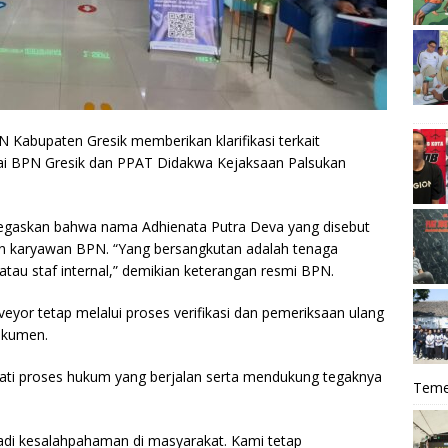
 Kabupaten Gresik memberikan klarifikasi terkait
ai BPN Gresik dan PPAT Didakwa Kejaksaan Palsukan
gaskan bahwa nama Adhienata Putra Deva yang disebut
n karyawan BPN. “Yang bersangkutan adalah tenaga
 atau staf internal,” demikian keterangan resmi BPN.
veyor tetap melalui proses verifikasi dan pemeriksaan ulang
okumen.
ti proses hukum yang berjalan serta mendukung tegaknya
Teme
erjadi kesalahpahaman di masyarakat. Kami tetap