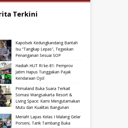
rita Terkini
Kapolsek Kedungkandang Bantah
Isu “Tangkap Lepas”, Tegaskan
Penanganan Sesuai SOP
Hadiah HUT RI ke-81: Pemprov
Jatim Hapus Tunggakan Pajak
Kendaraan Ojol
Primaland Buka Suara Terkait
Somasi Wangsakarta Resort &
Living Space: Kami Mengutamakan
Mutu dan Kualitas Bangunan
Meriah! Lapas Kelas I Malang Gelar
Porseni, Tarik Tambang Buka