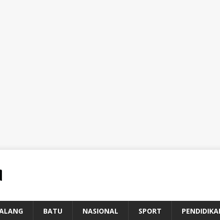
ALANG
BATU
NASIONAL
SPORT
PENDIDIKA