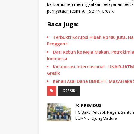
berkomitmen meningkatkan pelayanan pertan
pernyataan resmi ATR/BPN Gresik.
Baca Juga:
Terbukti Korupsi Hibah Rp400 Juta, H
Pengganti
Dari Kebun ke Meja Makan, Petrokimia
Indonesia
Kolaborasi Internasional : UNAIR-UiT
Gresik
Kenali Asal Dana DBHCHT, Masyarakat 
GRESIK
PREVIOUS
PG Bakti Pelosok Negeri: Sentu
BUMN di Ujung Madura