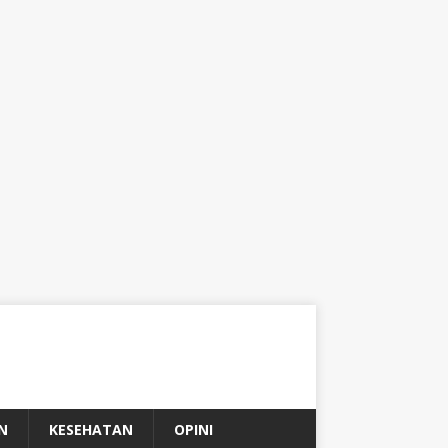
N
KESEHATAN
OPINI