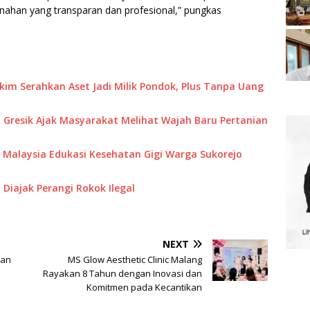
ahan yang transparan dan profesional,” pungkas
akim Serahkan Aset Jadi Milik Pondok, Plus Tanpa Uang
 Gresik Ajak Masyarakat Melihat Wajah Baru Pertanian
M Malaysia Edukasi Kesehatan Gigi Warga Sukorejo
Diajak Perangi Rokok Ilegal
NEXT
han
MS Glow Aesthetic Clinic Malang
Rayakan 8 Tahun dengan Inovasi dan
Komitmen pada Kecantikan