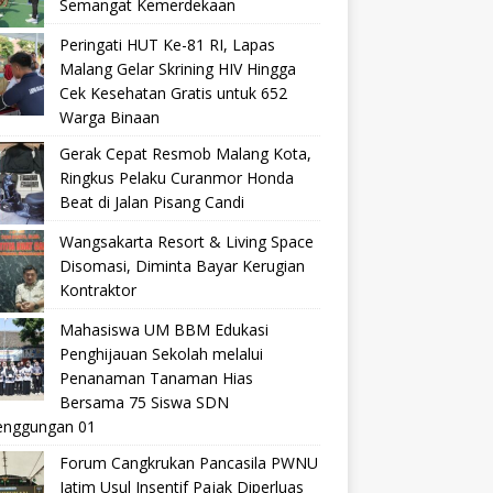
Semangat Kemerdekaan
Peringati HUT Ke-81 RI, Lapas
Malang Gelar Skrining HIV Hingga
Cek Kesehatan Gratis untuk 652
Warga Binaan
Gerak Cepat Resmob Malang Kota,
Ringkus Pelaku Curanmor Honda
Beat di Jalan Pisang Candi
Wangsakarta Resort & Living Space
Disomasi, Diminta Bayar Kerugian
Kontraktor
Mahasiswa UM BBM Edukasi
Penghijauan Sekolah melalui
Penanaman Tanaman Hias
Bersama 75 Siswa SDN
nggungan 01
Forum Cangkrukan Pancasila PWNU
Jatim Usul Insentif Pajak Diperluas