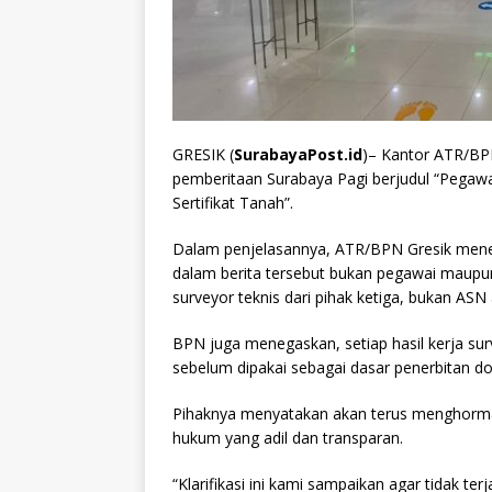
GRESIK (
SurabayaPost.id
)– Kantor ATR/BPN
pemberitaan Surabaya Pagi berjudul “Pegaw
Sertifikat Tanah”.
Dalam penjelasannya, ATR/BPN Gresik mene
dalam berita tersebut bukan pegawai maupu
surveyor teknis dari pihak ketiga, bukan ASN
BPN juga menegaskan, setiap hasil kerja sur
sebelum dipakai sebagai dasar penerbitan d
Pihaknya menyatakan akan terus menghorma
hukum yang adil dan transparan.
“Klarifikasi ini kami sampaikan agar tidak t