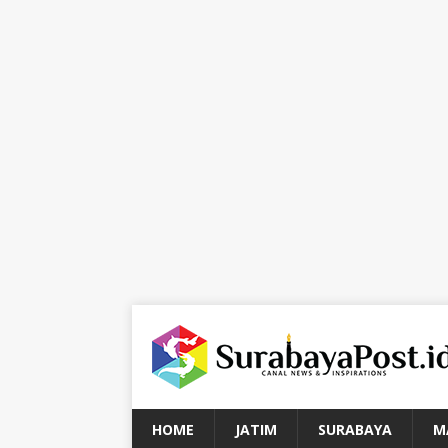
HOME
JATIM
SURABAYA
M