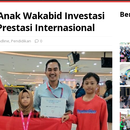
 Anak Wakabid Investasi
Be
Prestasi Internasional
dline
,
Pendidikan
0