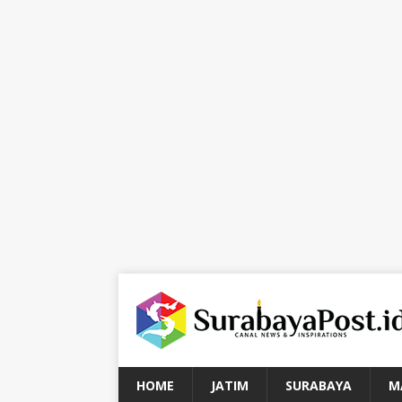
HOME
JATIM
SURABAYA
M