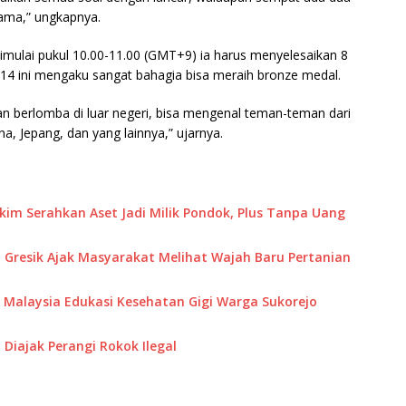
ama,” ungkapnya.
mulai pukul 10.00-11.00 (GMT+9) ia harus menyelesaikan 8
 2014 ini mengaku sangat bahagia bisa meraih bronze medal.
 berlomba di luar negeri, bisa mengenal teman-teman dari
ina, Jepang, dan yang lainnya,” ujarnya.
akim Serahkan Aset Jadi Milik Pondok, Plus Tanpa Uang
 Gresik Ajak Masyarakat Melihat Wajah Baru Pertanian
M Malaysia Edukasi Kesehatan Gigi Warga Sukorejo
Diajak Perangi Rokok Ilegal