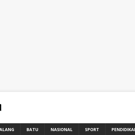
ALANG
BATU
NASIONAL
SPORT
PENDIDIKA