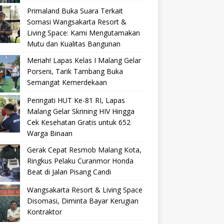
Primaland Buka Suara Terkait
Somasi Wangsakarta Resort &
Living Space: Kami Mengutamakan
Mutu dan Kualitas Bangunan
Meriah! Lapas Kelas I Malang Gelar
Porseni, Tarik Tambang Buka
Semangat Kemerdekaan
Peringati HUT Ke-81 RI, Lapas
Malang Gelar Skrining HIV Hingga
Cek Kesehatan Gratis untuk 652
Warga Binaan
Gerak Cepat Resmob Malang Kota,
Ringkus Pelaku Curanmor Honda
Beat di Jalan Pisang Candi
Wangsakarta Resort & Living Space
Disomasi, Diminta Bayar Kerugian
Kontraktor