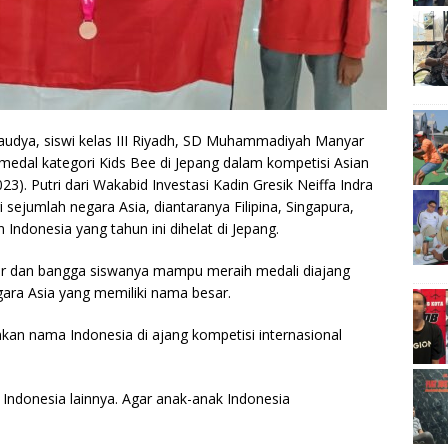
audya, siswi kelas III Riyadh, SD Muhammadiyah Manyar
medal kategori Kids Bee di Jepang dalam kompetisi Asian
). Putri dari Wakabid Investasi Kadin Gresik Neiffa Indra
 sejumlah negara Asia, diantaranya Filipina, Singapura,
n Indonesia yang tahun ini dihelat di Jepang.
ur dan bangga siswanya mampu meraih medali diajang
gara Asia yang memiliki nama besar.
an nama Indonesia di ajang kompetisi internasional
a Indonesia lainnya. Agar anak-anak Indonesia