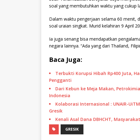
soal yang membutuhkan waktu yang cukup l
Dalam waktu pengerjaan selama 60 menit, di
soal uraian singkat. Murid kelahiran 9 April
Ia juga senang bisa mendapatkan pengalaman
negara lainnya. “Ada yang dari Thailand, Filip
Baca Juga:
Terbukti Korupsi Hibah Rp400 Juta, H
Pengganti
Dari Kebun ke Meja Makan, Petrokimia
Indonesia
Kolaborasi Internasional : UNAIR-UiT
Gresik
Kenali Asal Dana DBHCHT, Masyarakat 
GRESIK