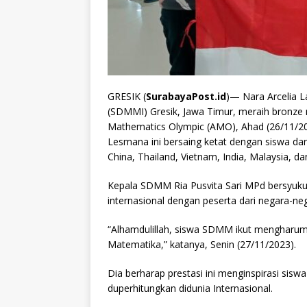
GRESIK (
SurabayaPost.id
)— Nara Arcelia L
(SDMMI) Gresik, Jawa Timur, meraih bronze 
Mathematics Olympic (AMO), Ahad (26/11/2023
Lesmana ini bersaing ketat dengan siswa dari
China, Thailand, Vietnam, India, Malaysia, da
Kepala SDMM Ria Pusvita Sari MPd bersyuk
internasional dengan peserta dari negara-ne
“Alhamdulillah, siswa SDMM ikut mengharumk
Matematika,” katanya, Senin (27/11/2023).
Dia berharap prestasi ini menginspirasi sisw
duperhitungkan didunia Internasional.