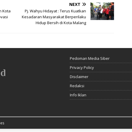
NEXT
n Kota
Pj. Wahyu Hidayat : Terus Kuatkan
vasi
Kesadaran Masyarakat Berperilaku
Hidup Bersih di Kota Malang
Pedoman Media Siber
Privacy Policy
Disclaimer
Redaksi
Info Iklan
es