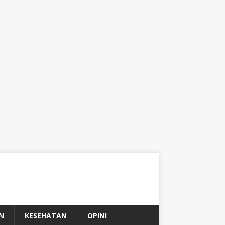
N
KESEHATAN
OPINI