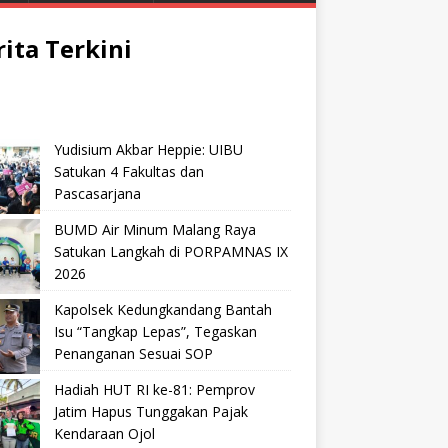
rita Terkini
Yudisium Akbar Heppie: UIBU
Satukan 4 Fakultas dan
Pascasarjana
BUMD Air Minum Malang Raya
Satukan Langkah di PORPAMNAS IX
2026
Kapolsek Kedungkandang Bantah
Isu “Tangkap Lepas”, Tegaskan
Penanganan Sesuai SOP
Hadiah HUT RI ke-81: Pemprov
Jatim Hapus Tunggakan Pajak
Kendaraan Ojol