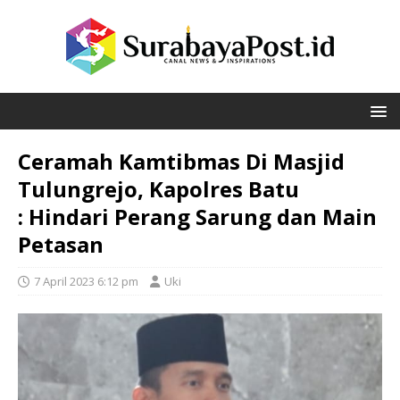
Ceramah Kamtibmas Di Masjid
Tulungrejo, Kapolres Batu
: Hindari Perang Sarung dan Main
Petasan
7 April 2023 6:12 pm
Uki