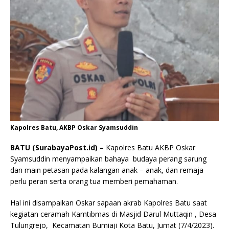
Kapolres Batu, AKBP Oskar Syamsuddin
BATU (SurabayaPost.id) –
Kapolres Batu AKBP Oskar
Syamsuddin menyampaikan bahaya budaya perang sarung
dan main petasan pada kalangan anak – anak, dan remaja
perlu peran serta orang tua memberi pemahaman.
Hal ini disampaikan Oskar sapaan akrab Kapolres Batu saat
kegiatan ceramah Kamtibmas di Masjid Darul Muttaqin , Desa
Tulungrejo, Kecamatan Bumiaji Kota Batu, Jumat (7/4/2023).