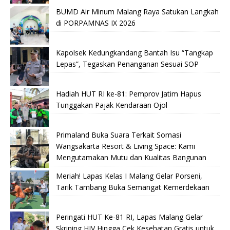
BUMD Air Minum Malang Raya Satukan Langkah
di PORPAMNAS IX 2026
Kapolsek Kedungkandang Bantah Isu “Tangkap
Lepas”, Tegaskan Penanganan Sesuai SOP
Hadiah HUT RI ke-81: Pemprov Jatim Hapus
Tunggakan Pajak Kendaraan Ojol
Primaland Buka Suara Terkait Somasi
Wangsakarta Resort & Living Space: Kami
Mengutamakan Mutu dan Kualitas Bangunan
Meriah! Lapas Kelas I Malang Gelar Porseni,
Tarik Tambang Buka Semangat Kemerdekaan
Peringati HUT Ke-81 RI, Lapas Malang Gelar
Skrining HIV Hingga Cek Kesehatan Gratis untuk