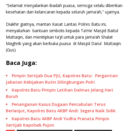
“Selamat menjalankan ibadah puasa, semoga selalu diberikan
kesehatan dan kelancaran kepada seluruh jama’ah,” ujarnya.
Diakhir giatnya, mantan Kasat Lantas Polres Batu ini,
menyalurkan bantuan simbolis kepada Ta’mir Masjid Baitul
Muttaqin, dan menitipkan ta’jil untuk para Jama’ah Shalat
Maghrib yang akan berbuka puasa di Masjid Darul Muttaqin.
(Gus)
Baca Juga:
Pimpin Sertijab Dua PJU, Kapolres Batu: Pergantian
Jabatan Kebijakan Rutin Dilingkungan Polri
Kapolres Batu Pimpin Latihan Dalmas Jelang Hari
Buruh
Penanganan Kasus Dugaan Pencabulan Terus
Berlanjut, Kapolres Batu AKBP Andi: Segera Naik Sidik
Kapolres Batu AKBP Andi Yudha Pranata Pimpin
Sertijab Kapolsek Pujon