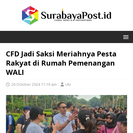
CFD Jadi Saksi Meriahnya Pesta
Rakyat di Rumah Pemenangan
WALI
20 October 2024 11:19 am
Uki