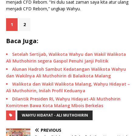
menjadi CFD Reborn. “Ini dulu saat zaman saya kita atur ulang
menjadi CFD Reborn,” ungkap Wahyu.
1
2
Baca Juga:
Setelah Sertijab, Walikota Wahyu dan Wakil Walikota
Ali Muthohirin segera Gaspol Penuhi Janji Politik
Alunan Hadroh Sambut Kedatangan Walikota Wahyu
dan Wakilnya Ali Muthohirin di Balaikota Malang
Walikota dan Wakil Walikota Malang, Wahyu Hidayat –
Ali Muthohirin, Inilah Profil Keduanya
Dilantik Presiden RI, Wahyu Hidayat-Ali Muthohirin
Komitmen Bawa Kota Malang Mbois Berkelas
WAHYU HIDAYAT - ALI MUTHOHIRIN
PREVIOUS