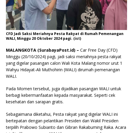
CFD Jadi Saksi Meriahnya Pesta Rakyat di Rumah Pemenangan
WALI, Minggu 20 Oktober 2024 pagi. (ist)
MALANGKOTA (SurabayaPost.id) –
Car Free Day (CFD)
Minggu (20/10/2024) pagi, jadi saksi meriahnya pesta rakyat
yang digelar pasangan calon Wali Kota Malang nomor urut 1
Wahyu Hidayat-Ali Muthohirin (WALI) dirumah pemenangan
WALI.
Pada Momen tersebut, juga dijadikan pasangan WALI untuk
berbagi kebermanfaatan kepada masyarakat. Seperti cek
kesehatan dan sarapan gratis.
Sebagaimana diketahui, Pesta rakyat yang digelar WALI ini
bertepatan dengan pelantikan Presiden dan Wakil Presiden
terpilih Prabowo Subianto dan Gibran Rakabuming Raka. Acara