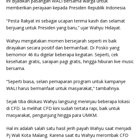
ini dijadikan pasangan WALI bersama warga untuk
memberikan perayaan kepada Presiden Republik Indonesia.
“Pesta Rakyat ini sebagai ucapan terima kasih dan selamat
berjuang untuk Presiden yang baru,” ujar Wahyu Hidayat.
Wahyu mengatakan momen bersejarah seperti ini baik
dirayakan secara positif dan bermanfaat. Di Posko yang
bernomor 46 itu digelar beberapa kegiatan. Seperti, cek
kesehatan gratis, sarapan pagi gratis, hingga hiburan live music
bersama.
“Seperti biasa, selain pemaparan program untuk kampanye
WALI harus bermanfaat untuk masyarakat,” tambahnya.
Sejak tiba dilokasi Wahyu langsung meninjau beberapa lokasi
di CFD. Ia melihat CFD kini sudah tertata rapi, baik untuk
masyarakat, pengunjung hingga para UMKM.
Hal ini adalah salah satu hasil jerih payah Wahyu saat menjadi
Pj Wali Kota Malang. Karena saat itu Wahyu merombak CFD