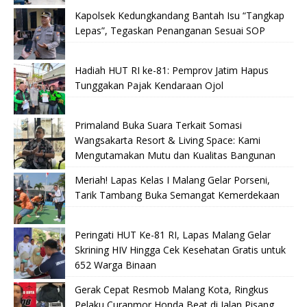
Kapolsek Kedungkandang Bantah Isu “Tangkap
Lepas”, Tegaskan Penanganan Sesuai SOP
Hadiah HUT RI ke-81: Pemprov Jatim Hapus
Tunggakan Pajak Kendaraan Ojol
Primaland Buka Suara Terkait Somasi
Wangsakarta Resort & Living Space: Kami
Mengutamakan Mutu dan Kualitas Bangunan
Meriah! Lapas Kelas I Malang Gelar Porseni,
Tarik Tambang Buka Semangat Kemerdekaan
Peringati HUT Ke-81 RI, Lapas Malang Gelar
Skrining HIV Hingga Cek Kesehatan Gratis untuk
652 Warga Binaan
Gerak Cepat Resmob Malang Kota, Ringkus
Pelaku Curanmor Honda Beat di Jalan Pisang