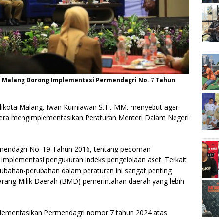
ota Malang Dorong Implementasi Permendagri No. 7 Tahun
likota Malang, Iwan Kurniawan S.T., MM, menyebut agar
gera mengimplementasikan Peraturan Menteri Dalam Negeri
rmendagri No. 19 Tahun 2016, tentang pedoman
implementasi pengukuran indeks pengelolaan aset. Terkait
rubahan-perubahan dalam peraturan ini sangat penting
arang Milik Daerah (BMD) pemerintahan daerah yang lebih
lementasikan Permendagri nomor 7 tahun 2024 atas