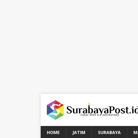
HOME
JATIM
SURABAYA
M