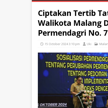
Ciptakan Tertib Tat
Walikota Malang 
Permendagri No. 7
15 October 2024 3:10 pm
Uki
Mala