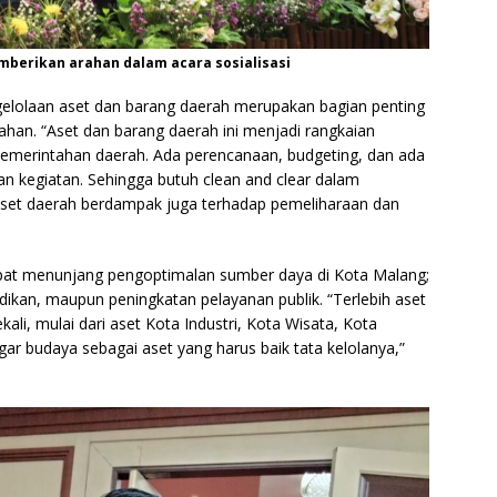
mberikan arahan dalam acara sosialisasi
ngelolaan aset dan barang daerah merupakan bagian penting
han. “Aset dan barang daerah ini menjadi rangkaian
pemerintahan daerah. Ada perencanaan, budgeting, dan ada
 kegiatan. Sehingga butuh clean and clear dalam
aset daerah berdampak juga terhadap pemeliharaan dan
apat menunjang pengoptimalan sumber daya di Kota Malang;
didikan, maupun peningkatan pelayanan publik. “Terlebih aset
ali, mulai dari aset Kota Industri, Kota Wisata, Kota
agar budaya sebagai aset yang harus baik tata kelolanya,”