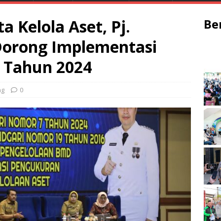
a Kelola Aset, Pj.
Be
Dorong Implementasi
 Tahun 2024
ng
0