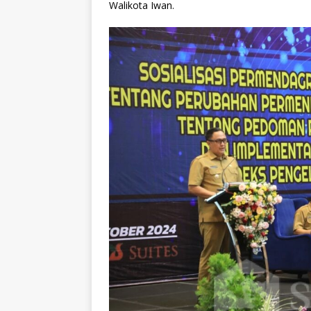
Walikota Iwan.