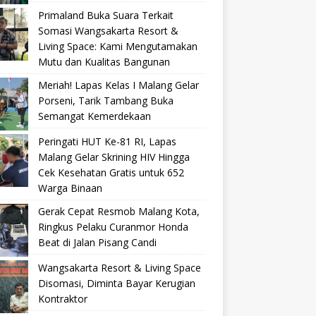
Primaland Buka Suara Terkait
Somasi Wangsakarta Resort &
Living Space: Kami Mengutamakan
Mutu dan Kualitas Bangunan
Meriah! Lapas Kelas I Malang Gelar
Porseni, Tarik Tambang Buka
Semangat Kemerdekaan
Peringati HUT Ke-81 RI, Lapas
Malang Gelar Skrining HIV Hingga
Cek Kesehatan Gratis untuk 652
Warga Binaan
Gerak Cepat Resmob Malang Kota,
Ringkus Pelaku Curanmor Honda
Beat di Jalan Pisang Candi
Wangsakarta Resort & Living Space
Disomasi, Diminta Bayar Kerugian
Kontraktor