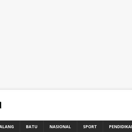
ALANG
BATU
NASIONAL
SPORT
PENDIDIKA