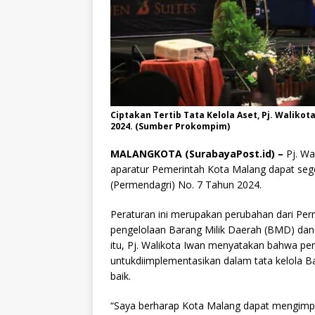
Ciptakan Tertib Tata Kelola Aset, Pj. Walik
2024. (Sumber Prokompim)
MALANGKOTA (SurabayaPost.id) –
Pj. Wa
aparatur Pemerintah Kota Malang dapat se
(Permendagri) No. 7 Tahun 2024.
Peraturan ini merupakan perubahan dari Pe
pengelolaan Barang Milik Daerah (BMD) dan 
itu, Pj. Walikota Iwan menyatakan bahwa pe
untukdiimplementasikan dalam tata kelola B
baik.
“Saya berharap Kota Malang dapat mengimp