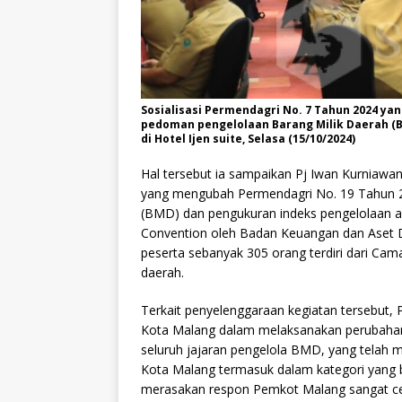
Sosialisasi Permendagri No. 7 Tahun 2024 y
pedoman pengelolaan Barang Milik Daerah (B
di Hotel Ijen suite, Selasa (15/10/2024)
Hal tersebut ia sampaikan Pj Iwan Kurniawa
yang mengubah Permendagri No. 19 Tahun 2
(BMD) dan pengukuran indeks pengelolaan ase
Convention oleh Badan Keuangan dan Aset 
peserta sebanyak 305 orang terdiri dari Cam
daerah.
Terkait penyelenggaraan kegiatan tersebut, 
Kota Malang dalam melaksanakan perubahan 
seluruh jajaran pengelola BMD, yang telah m
Kota Malang termasuk dalam kategori yang bai
merasakan respon Pemkot Malang sangat cepat