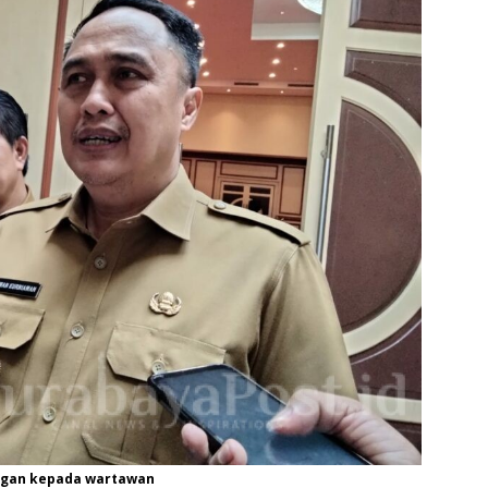
angan kepada wartawan