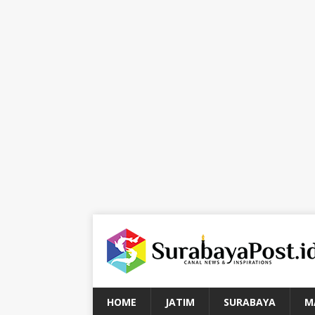
HOME
JATIM
SURABAYA
M