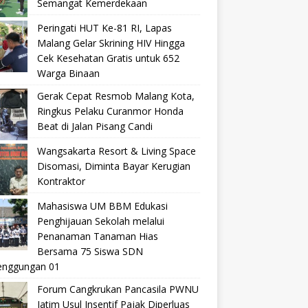
Semangat Kemerdekaan
Peringati HUT Ke-81 RI, Lapas
Malang Gelar Skrining HIV Hingga
Cek Kesehatan Gratis untuk 652
Warga Binaan
Gerak Cepat Resmob Malang Kota,
Ringkus Pelaku Curanmor Honda
Beat di Jalan Pisang Candi
Wangsakarta Resort & Living Space
Disomasi, Diminta Bayar Kerugian
Kontraktor
Mahasiswa UM BBM Edukasi
Penghijauan Sekolah melalui
Penanaman Tanaman Hias
Bersama 75 Siswa SDN
nggungan 01
Forum Cangkrukan Pancasila PWNU
Jatim Usul Insentif Pajak Diperluas