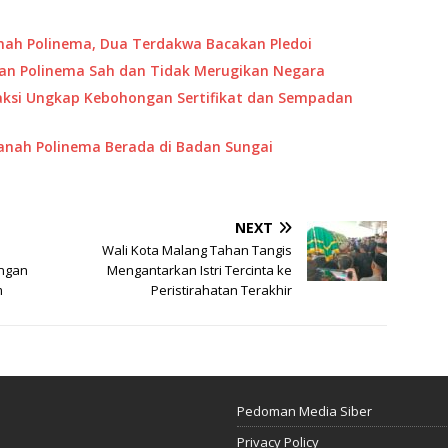
nah Polinema, Dua Terdakwa Bacakan Pledoi
an Polinema Sah dan Tidak Merugikan Negara
Saksi Ungkap Kebohongan Sertifikat dan Sempadan
anah Polinema Berada di Badan Sungai
NEXT
Wali Kota Malang Tahan Tangis
angan
Mengantarkan Istri Tercinta ke
m
Peristirahatan Terakhir
Pedoman Media Siber
Privacy Policy