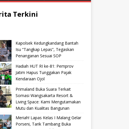
rita Terkini
Kapolsek Kedungkandang Bantah
Isu “Tangkap Lepas”, Tegaskan
Penanganan Sesuai SOP
Hadiah HUT RI ke-81: Pemprov
Jatim Hapus Tunggakan Pajak
Kendaraan Ojol
Primaland Buka Suara Terkait
Somasi Wangsakarta Resort &
Living Space: Kami Mengutamakan
Mutu dan Kualitas Bangunan
Meriah! Lapas Kelas I Malang Gelar
Porseni, Tarik Tambang Buka