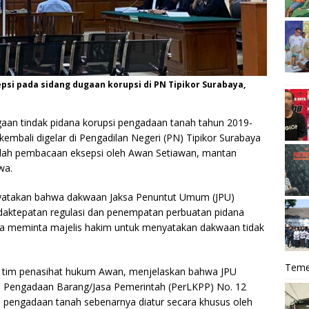
i pada sidang dugaan korupsi di PN Tipikor Surabaya,
aan tindak pidana korupsi pengadaan tanah tahun 2019-
kembali digelar di Pengadilan Negeri (PN) Tipikor Surabaya
dalah pembacaan eksepsi oleh Awan Setiawan, mantan
wa.
yatakan bahwa dakwaan Jaksa Penuntut Umum (JPU)
idaktepatan regulasi dan penempatan perbuatan pidana
, ia meminta majelis hakim untuk menyatakan dakwaan tidak
Teme
i tim penasihat hukum Awan, menjelaskan bahwa JPU
 Pengadaan Barang/Jasa Pemerintah (PerLKPP) No. 12
pengadaan tanah sebenarnya diatur secara khusus oleh