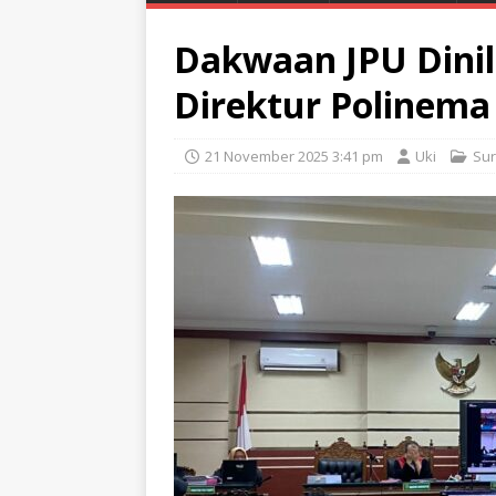
Dakwaan JPU Dinil
Direktur Polinema
21 November 2025 3:41 pm
Uki
Su