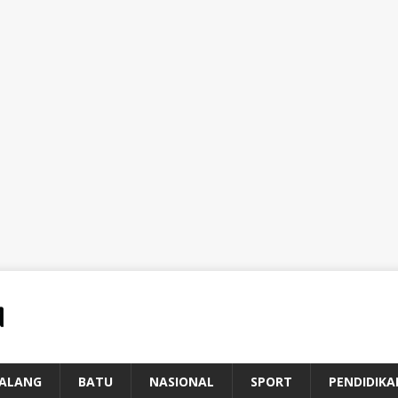
ALANG
BATU
NASIONAL
SPORT
PENDIDIKA