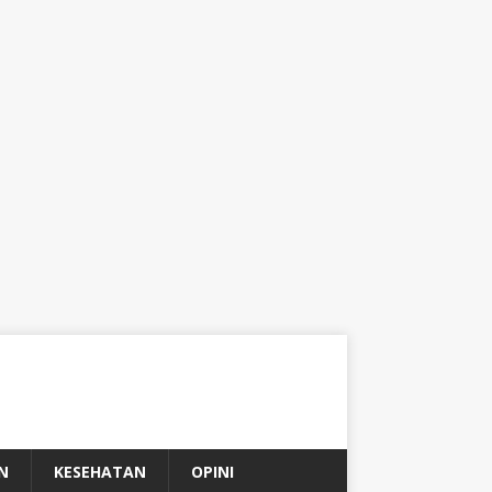
N
KESEHATAN
OPINI