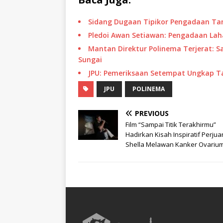
Sidang Dugaan Tipikor Pengadaan Ta
Pledoi Awan Setiawan: Pengadaan Lah
Mantan Direktur Polinema Terjerat: 
Sungai
JPU: Pemeriksaan Setempat Ungkap T
JPU
POLINEMA
PREVIOUS
Film “Sampai Titik Terakhirmu”
Hadirkan Kisah Inspiratif Perju
Shella Melawan Kanker Ovariu