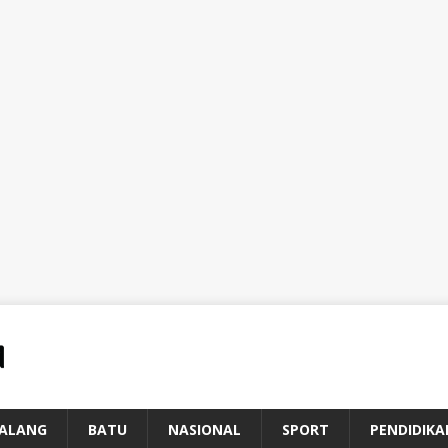
ALANG
BATU
NASIONAL
SPORT
PENDIDIKA