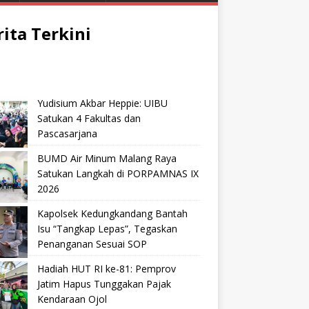
rita Terkini
Yudisium Akbar Heppie: UIBU
Satukan 4 Fakultas dan
Pascasarjana
BUMD Air Minum Malang Raya
Satukan Langkah di PORPAMNAS IX
2026
Kapolsek Kedungkandang Bantah
Isu “Tangkap Lepas”, Tegaskan
Penanganan Sesuai SOP
Hadiah HUT RI ke-81: Pemprov
Jatim Hapus Tunggakan Pajak
Kendaraan Ojol