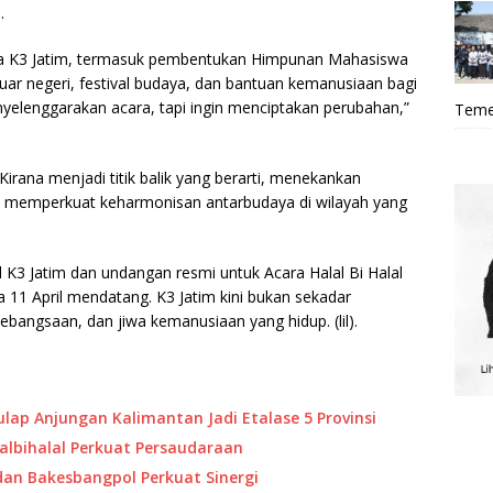
.
a K3 Jatim, termasuk pembentukan Himpunan Mahasiswa
ar negeri, festival budaya, dan bantuan kemanusiaan bagi
yelenggarakan acara, tapi ingin menciptakan perubahan,”
Teme
irana menjadi titik balik yang berarti, menekankan
am memperkuat keharmonisan antarbudaya di wilayah yang
 K3 Jatim dan undangan resmi untuk Acara Halal Bi Halal
a 11 April mendatang. K3 Jatim kini bukan sekadar
ebangsaan, dan jiwa kemanusiaan yang hidup. (lil).
ap Anjungan Kalimantan Jadi Etalase 5 Provinsi
lalbihalal Perkuat Persaudaraan
dan Bakesbangpol Perkuat Sinergi