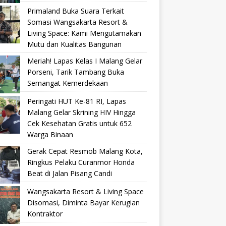
Primaland Buka Suara Terkait
Somasi Wangsakarta Resort &
Living Space: Kami Mengutamakan
Mutu dan Kualitas Bangunan
Meriah! Lapas Kelas I Malang Gelar
Porseni, Tarik Tambang Buka
Semangat Kemerdekaan
Peringati HUT Ke-81 RI, Lapas
Malang Gelar Skrining HIV Hingga
Cek Kesehatan Gratis untuk 652
Warga Binaan
Gerak Cepat Resmob Malang Kota,
Ringkus Pelaku Curanmor Honda
Beat di Jalan Pisang Candi
Wangsakarta Resort & Living Space
Disomasi, Diminta Bayar Kerugian
Kontraktor