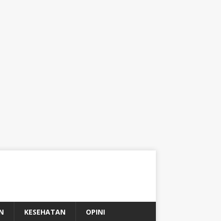
N
KESEHATAN
OPINI