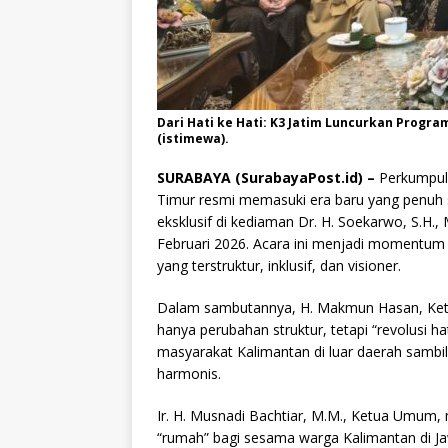
Dari Hati ke Hati: K3 Jatim Luncurkan Progra
(istimewa).
SURABAYA (SurabayaPost.id) –
Perkumpul
Timur resmi memasuki era baru yang penuh 
eksklusif di kediaman Dr. H. Soekarwo, S.H.
Februari 2026. Acara ini menjadi momentum 
yang terstruktur, inklusif, dan visioner.
Dalam sambutannya, H. Makmun Hasan, Ket
hanya perubahan struktur, tetapi “revolusi h
masyarakat Kalimantan di luar daerah sambi
harmonis.
Ir. H. Musnadi Bachtiar, M.M., Ketua Umum
“rumah” bagi sesama warga Kalimantan di 