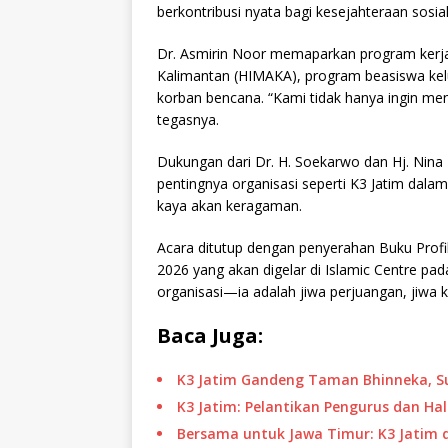
berkontribusi nyata bagi kesejahteraan sosial
Dr. Asmirin Noor memaparkan program kerj
Kalimantan (HIMAKA), program beasiswa kelu
korban bencana. “Kami tidak hanya ingin men
tegasnya.
Dukungan dari Dr. H. Soekarwo dan Hj. Nina K
pentingnya organisasi seperti K3 Jatim dal
kaya akan keragaman.
Acara ditutup dengan penyerahan Buku Profil
2026 yang akan digelar di Islamic Centre pad
organisasi—ia adalah jiwa perjuangan, jiwa k
Baca Juga:
K3 Jatim Gandeng Taman Bhinneka, Sul
K3 Jatim: Pelantikan Pengurus dan Ha
Bersama untuk Jawa Timur: K3 Jatim 