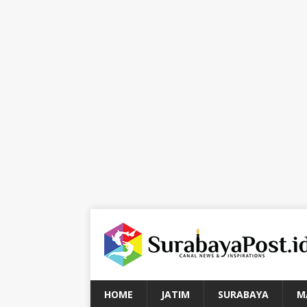
HOME
JATIM
SURABAYA
M