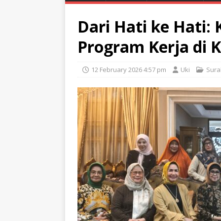
Dari Hati ke Hati:
Program Kerja di
12 February 2026 4:57 pm
Uki
Sura