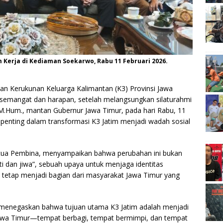
m Kerja di Kediaman Soekarwo, Rabu 11 Februari 2026.
an Kerukunan Keluarga Kalimantan (K3) Provinsi Jawa
semangat dan harapan, setelah melangsungkan silaturahmi
, M.Hum., mantan Gubernur Jawa Timur, pada hari Rabu, 11
penting dalam transformasi K3 Jatim menjadi wadah sosial
ua Pembina, menyampaikan bahwa perubahan ini bukan
ati dan jiwa”, sebuah upaya untuk menjaga identitas
l tetap menjadi bagian dari masyarakat Jawa Timur yang
, menegaskan bahwa tujuan utama K3 Jatim adalah menjadi
Jawa Timur—tempat berbagi, tempat bermimpi, dan tempat