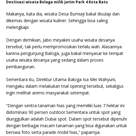
Destinasi wisata Bolaga milik Jatim Park 4 Kota Batu
Makanya, kata dia, wisata Desa Bumiaji bakal disulap dan
dikemas dengan wisata kuliner. Sehingga bisa saling
melengkapi.
Dengan demikian, Jabo meyakini usaha wisata desanya
tersebut, tak perlu mempromosikan terlalu wah. Alasannya
karena pengunjung Baloga, juga bakal menyasar ke tempat
usaha wisata desanya yang sedang dalam proses
pembangunan.
Sementara itu, Direktur Utama Baloga Isa Mei Wahyuni,
mengaku dalam melakukan trial opening tersebut, sekaligus
ingin melihat animo masyarakat setempat.
“Dengan sentra tanaman hias yang memiliki luas 7 hektar ini
didominasi 90 persen outdoor.Sementara untuk spot yang
diunggulkan adalah Dubai spot. Dalam spot tersebut dipenuhi
dengan berbagai macam tanaman yang bisa digunakan untuk
berswa foto serta parade mobil hias,” paparnya.