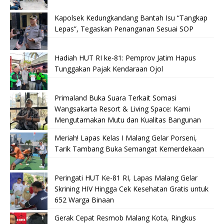
Kapolsek Kedungkandang Bantah Isu “Tangkap
Lepas”, Tegaskan Penanganan Sesuai SOP
Hadiah HUT RI ke-81: Pemprov Jatim Hapus
Tunggakan Pajak Kendaraan Ojol
Primaland Buka Suara Terkait Somasi
Wangsakarta Resort & Living Space: Kami
Mengutamakan Mutu dan Kualitas Bangunan
Meriah! Lapas Kelas I Malang Gelar Porseni,
Tarik Tambang Buka Semangat Kemerdekaan
Peringati HUT Ke-81 RI, Lapas Malang Gelar
Skrining HIV Hingga Cek Kesehatan Gratis untuk
652 Warga Binaan
Gerak Cepat Resmob Malang Kota, Ringkus