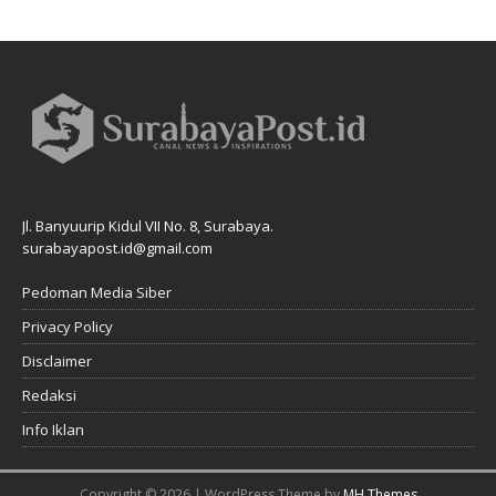
Jl. Banyuurip Kidul VII No. 8, Surabaya.
surabayapost.id@gmail.com
Pedoman Media Siber
Privacy Policy
Disclaimer
Redaksi
Info Iklan
Copyright © 2026 | WordPress Theme by
MH Themes