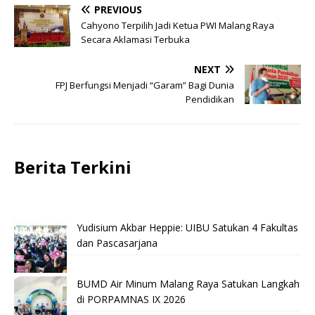
PREVIOUS
Cahyono Terpilih Jadi Ketua PWI Malang Raya
Secara Aklamasi Terbuka
NEXT
FPJ Berfungsi Menjadi “Garam” Bagi Dunia
Pendidikan
Berita Terkini
Yudisium Akbar Heppie: UIBU Satukan 4 Fakultas
dan Pascasarjana
BUMD Air Minum Malang Raya Satukan Langkah
di PORPAMNAS IX 2026