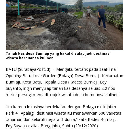
Tanah kas desa Bumiaji yang bakal disulap jadi destinasi
wisata bernuansa kuliner
BATU (SurabayaPost.id) – Mengaku tertarik pada saat Trial
Opening Batu Love Garden (Bolaga) Desa Bumiaji, Kecamatan
Bumiaji, Kota Batu, Kepala Desa (Kades) Bumiaji, Edy
Suyanto, ingin menyulap tanah kas desanya seluas 2,2 ribu
meter persegi menjadi objek wisata desa bernuansa kuliner.
“Itu karena lokasinya berdekatan dengan Bolaga milik Jatim
Park 4. Apalagi destinasi wisata itu menawarkan 600 varietas
tanaman dari seluruh negara di dunia,” kata Kades Bumiaji,
Edy Suyanto, alias Bung Jabo, Sabtu (20/12/2020).