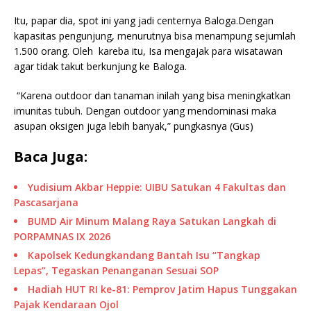
Itu, papar dia, spot ini yang jadi centernya Baloga.Dengan
kapasitas pengunjung, menurutnya bisa menampung sejumlah
1.500 orang. Oleh kareba itu, Isa mengajak para wisatawan
agar tidak takut berkunjung ke Baloga.
“Karena outdoor dan tanaman inilah yang bisa meningkatkan
imunitas tubuh. Dengan outdoor yang mendominasi maka
asupan oksigen juga lebih banyak,” pungkasnya (Gus)
Baca Juga:
Yudisium Akbar Heppie: UIBU Satukan 4 Fakultas dan
Pascasarjana
BUMD Air Minum Malang Raya Satukan Langkah di
PORPAMNAS IX 2026
Kapolsek Kedungkandang Bantah Isu “Tangkap
Lepas”, Tegaskan Penanganan Sesuai SOP
Hadiah HUT RI ke-81: Pemprov Jatim Hapus Tunggakan
Pajak Kendaraan Ojol