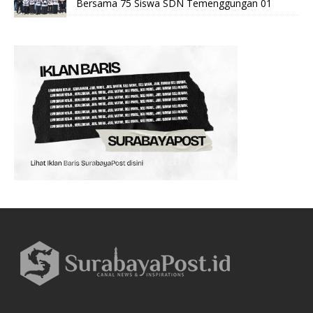
Bersama 75 Siswa SDN Temenggungan 01