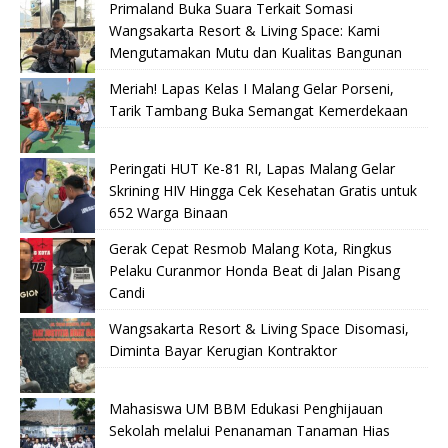
Primaland Buka Suara Terkait Somasi
Wangsakarta Resort & Living Space: Kami
Mengutamakan Mutu dan Kualitas Bangunan
Meriah! Lapas Kelas I Malang Gelar Porseni,
Tarik Tambang Buka Semangat Kemerdekaan
Peringati HUT Ke-81 RI, Lapas Malang Gelar
Skrining HIV Hingga Cek Kesehatan Gratis untuk
652 Warga Binaan
Gerak Cepat Resmob Malang Kota, Ringkus
Pelaku Curanmor Honda Beat di Jalan Pisang
Candi
Wangsakarta Resort & Living Space Disomasi,
Diminta Bayar Kerugian Kontraktor
Mahasiswa UM BBM Edukasi Penghijauan
Sekolah melalui Penanaman Tanaman Hias