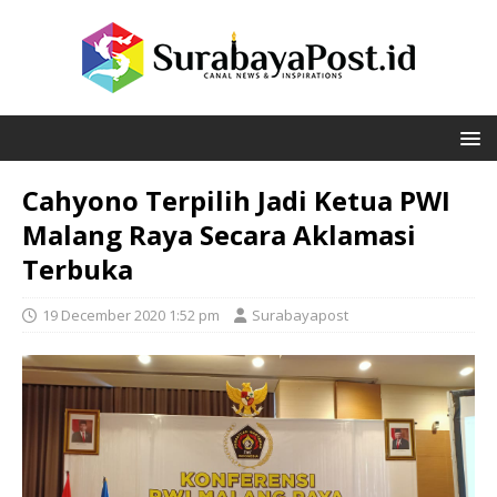
Cahyono Terpilih Jadi Ketua PWI
Malang Raya Secara Aklamasi
Terbuka
19 December 2020 1:52 pm
Surabayapost