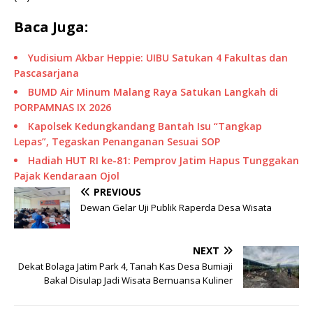
Baca Juga:
Yudisium Akbar Heppie: UIBU Satukan 4 Fakultas dan
Pascasarjana
BUMD Air Minum Malang Raya Satukan Langkah di
PORPAMNAS IX 2026
Kapolsek Kedungkandang Bantah Isu “Tangkap
Lepas”, Tegaskan Penanganan Sesuai SOP
Hadiah HUT RI ke-81: Pemprov Jatim Hapus Tunggakan
Pajak Kendaraan Ojol
PREVIOUS
Dewan Gelar Uji Publik Raperda Desa Wisata
NEXT
Dekat Bolaga Jatim Park 4, Tanah Kas Desa Bumiaji
Bakal Disulap Jadi Wisata Bernuansa Kuliner