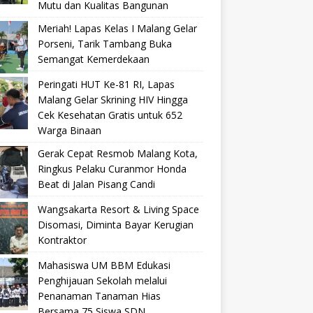
Mutu dan Kualitas Bangunan
Meriah! Lapas Kelas I Malang Gelar
Porseni, Tarik Tambang Buka
Semangat Kemerdekaan
Peringati HUT Ke-81 RI, Lapas
Malang Gelar Skrining HIV Hingga
Cek Kesehatan Gratis untuk 652
Warga Binaan
Gerak Cepat Resmob Malang Kota,
Ringkus Pelaku Curanmor Honda
Beat di Jalan Pisang Candi
Wangsakarta Resort & Living Space
Disomasi, Diminta Bayar Kerugian
Kontraktor
Mahasiswa UM BBM Edukasi
Penghijauan Sekolah melalui
Penanaman Tanaman Hias
Bersama 75 Siswa SDN