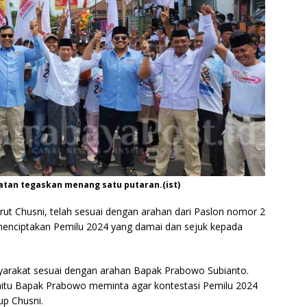
tan tegaskan menang satu putaran.(ist)
rut Chusni, telah sesuai dengan arahan dari Paslon nomor 2
enciptakan Pemilu 2024 yang damai dan sejuk kepada
yarakat sesuai dengan arahan Bapak Prabowo Subianto.
yaitu Bapak Prabowo meminta agar kontestasi Pemilu 2024
up Chusni.