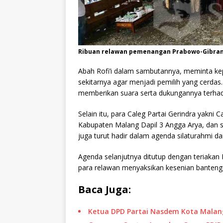
Ribuan relawan pemenangan Prabowo-Gibran 
Abah Rofi’i dalam sambutannya, meminta ke
sekitarnya agar menjadi pemilih yang cerda
memberikan suara serta dukungannya terha
Selain itu, para Caleg Partai Gerindra yakn
Kabupaten Malang Dapil 3 Angga Arya, dan 
juga turut hadir dalam agenda silaturahmi da
Agenda selanjutnya ditutup dengan teriaka
para relawan menyaksikan kesenian banteng
Baca Juga:
Ketua DPD Partai Nasdem Kota Malan