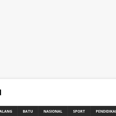
ALANG
BATU
NASIONAL
SPORT
PENDIDIKA