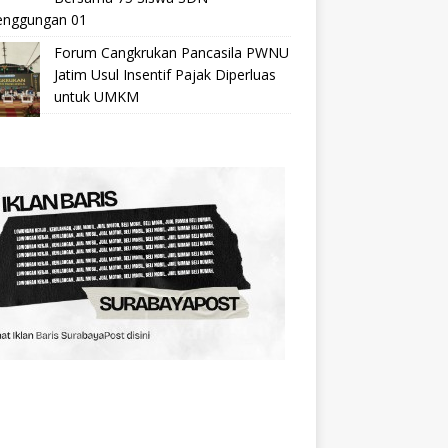
nggungan 01
Forum Cangkrukan Pancasila PWNU
Jatim Usul Insentif Pajak Diperluas
untuk UMKM