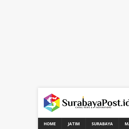
HOME
JATIM
SURABAYA
M