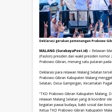
Deklarasi gerakan pemenangan Prabowo-Gibra
MALANG (SurabayaPost.id) –
Relawan Mal
(Paslon) presiden dan wakil presiden nomo
Prabowo-Gibran, menang satu putaran pada
Deklarasi para relawan Malang Selatan ter
Prabowo-Gibran Kabupaten Malang menggelar
Selatan, Desa Gampingan, Kecamatan Pagak,
“TKD Prabowo-Gibran Kabupaten Malang, DPC
relawan Malang Selatan yang di koordinir 
kegiatan pawai budaya, bakti sosial dan ko
Ketua TKD Prabowo-Gibran Kabupaten Malan