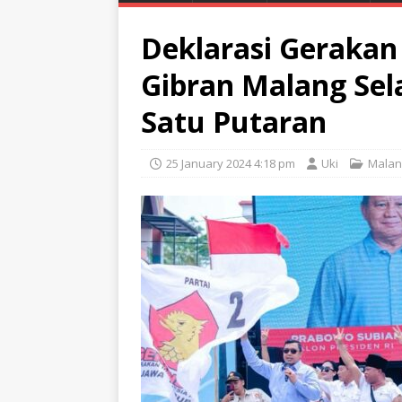
Deklarasi Geraka
Gibran Malang Se
Satu Putaran
25 January 2024 4:18 pm
Uki
Malan