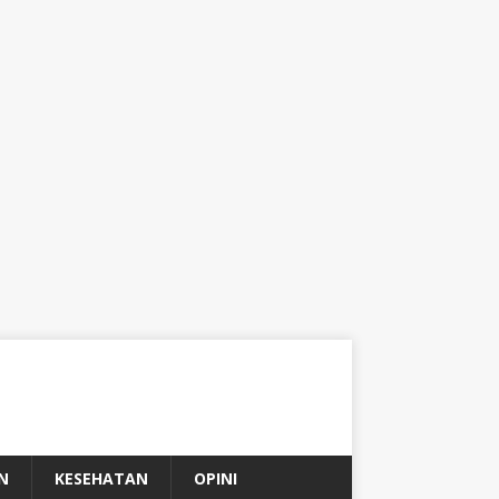
N
KESEHATAN
OPINI