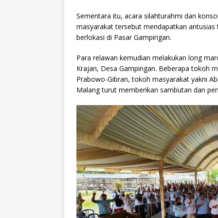
Sementara itu, acara silahturahmi dan kons
masyarakat tersebut mendapatkan antusias tin
berlokasi di Pasar Gampingan.
Para relawan kemudian melakukan long march 
Krajan, Desa Gampingan. Beberapa tokoh mu
Prabowo-Gibran, tokoh masyarakat yakni Ab
Malang turut memberikan sambutan dan pen