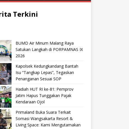
rita Terkini
BUMD Air Minum Malang Raya
Satukan Langkah di PORPAMNAS IX
2026
Kapolsek Kedungkandang Bantah
Isu “Tangkap Lepas”, Tegaskan
Penanganan Sesuai SOP
Hadiah HUT RI ke-81: Pemprov
Jatim Hapus Tunggakan Pajak
Kendaraan Ojol
Primaland Buka Suara Terkait
Somasi Wangsakarta Resort &
Living Space: Kami Mengutamakan