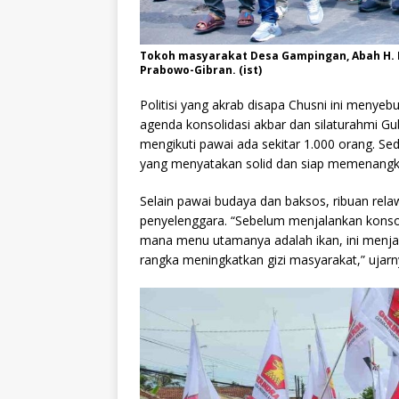
Tokoh masyarakat Desa Gampingan, Abah H. 
Prabowo-Gibran. (ist)
Politisi yang akrab disapa Chusni ini menyeb
agenda konsolidasi akbar dan silaturahmi G
mengikuti pawai ada sekitar 1.000 orang. Se
yang menyatakan solid dan siap memenangka
Selain pawai budaya dan baksos, ribuan rel
penyelenggara. “Sebelum menjalankan konsol
mana menu utamanya adalah ikan, ini menja
rangka meningkatkan gizi masyarakat,” ujarn