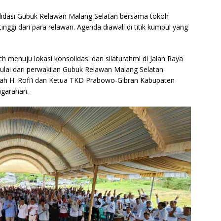
olidasi Gubuk Relawan Malang Selatan bersama tokoh
ggi dari para relawan. Agenda diawali di titik kumpul yang
menuju lokasi konsolidasi dan silaturahmi di Jalan Raya
lai dari perwakilan Gubuk Relawan Malang Selatan
ah H. Rofi’i dan Ketua TKD Prabowo-Gibran Kabupaten
garahan.