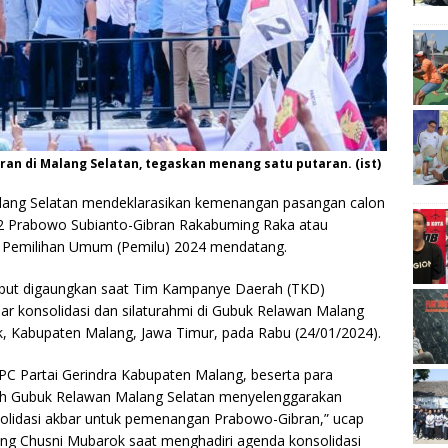
n di Malang Selatan, tegaskan menang satu putaran. (ist)
ang Selatan mendeklarasikan kemenangan pasangan calon
r 2 Prabowo Subianto-Gibran Rakabuming Raka atau
 Pemilihan Umum (Pemilu) 2024 mendatang.
sebut digaungkan saat Tim Kampanye Daerah (TKD)
 konsolidasi dan silaturahmi di Gubuk Relawan Malang
 Kabupaten Malang, Jawa Timur, pada Rabu (24/01/2024).
 Partai Gerindra Kabupaten Malang, beserta para
oleh Gubuk Relawan Malang Selatan menyelenggarakan
nsolidasi akbar untuk pemenangan Prabowo-Gibran,” ucap
g Chusni Mubarok saat menghadiri agenda konsolidasi