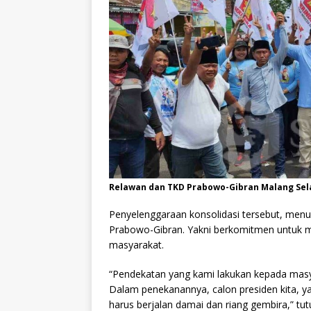
Relawan dan TKD Prabowo-Gibran Malang Sela
Penyelenggaraan konsolidasi tersebut, menu
Prabowo-Gibran. Yakni berkomitmen untuk m
masyarakat.
“Pendekatan yang kami lakukan kepada mas
Dalam penekanannya, calon presiden kita, 
harus berjalan damai dan riang gembira,” tut