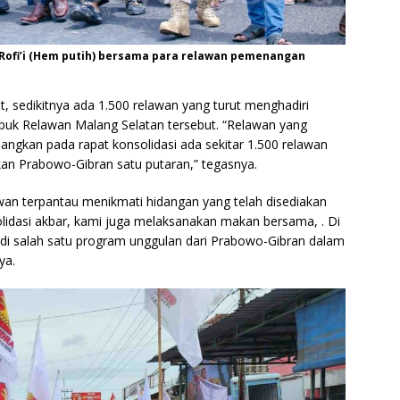
Rofi’i (Hem putih) bersama para relawan pemenangan
ut, sedikitnya ada 1.500 relawan yang turut menghadiri
ubuk Relawan Malang Selatan tersebut. “Relawan yang
dangkan pada rapat konsolidasi ada sekitar 1.500 relawan
n Prabowo-Gibran satu putaran,” tegasnya.
awan terpantau menikmati hidangan yang telah disediakan
idasi akbar, kami juga melaksanakan makan bersama, . Di
di salah satu program unggulan dari Prabowo-Gibran dalam
ya.