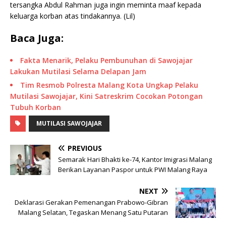
tersangka Abdul Rahman juga ingin meminta maaf kepada
keluarga korban atas tindakannya. (Lil)
Baca Juga:
Fakta Menarik, Pelaku Pembunuhan di Sawojajar
Lakukan Mutilasi Selama Delapan Jam
Tim Resmob Polresta Malang Kota Ungkap Pelaku
Mutilasi Sawojajar, Kini Satreskrim Cocokan Potongan
Tubuh Korban
MUTILASI SAWOJAJAR
PREVIOUS
Semarak Hari Bhakti ke-74, Kantor Imigrasi Malang
Berikan Layanan Paspor untuk PWI Malang Raya
NEXT
Deklarasi Gerakan Pemenangan Prabowo-Gibran
Malang Selatan, Tegaskan Menang Satu Putaran