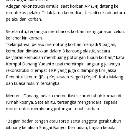
Adegan rekonstruksi dimulai saat korban AP (34) datang ke
rumah kos pelaku. Tidak lama kemudian, terjadi cekcok antara
pelaku dan korban.
Setelah itu, tersangka membacok korban menggunakan celurit
ke leher kiri korban.
“Selanjutnya, pelaku memotong korban menjadi 9 bagian,
kemudian dimasukkan dalam 3 kantong plastik, secara
bergiliran kemudian membuang potongan tubuh korban,” kata
Kompol Danang Yudanto usai memimpin langsung jalannya
rekonstruksi di empat TKP yang juga didampingi tim Jaksa
Penuntut Umum (JPU) Kejaksaan Negeri (Kejari) Kota Malang
dan kuasa hukum tersangka.
Menurut Danang, pelaku memutilasi seluruh tubuh korban di
rumah kosnya. Setelah itu, tersangka mengendarai sepeda
motor untuk membuang potongan tubuh korban.
“Bagian badan tengah atau torso serta anggota gerak tubuh
dibuang ke aliran Sungai Bango. Kemudian, bagian kepala,