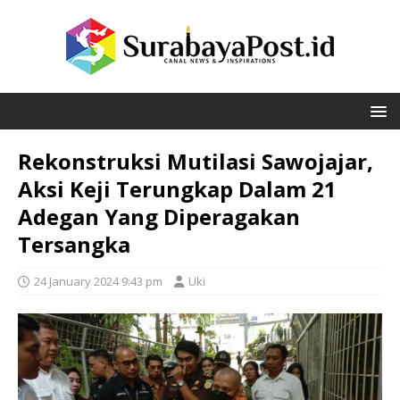
Rekonstruksi Mutilasi Sawojajar,
Aksi Keji Terungkap Dalam 21
Adegan Yang Diperagakan
Tersangka
24 January 2024 9:43 pm
Uki