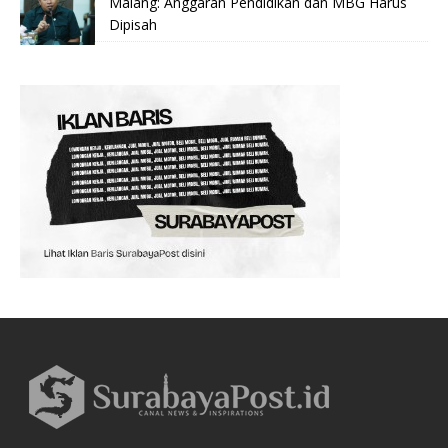
Malang: Anggaran Pendidikan dan MBG Harus
Dipisah