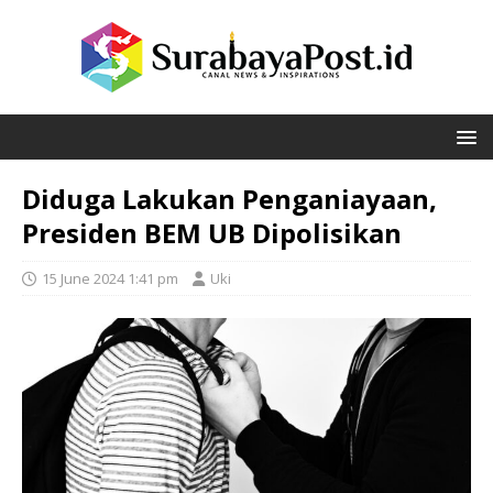
Diduga Lakukan Penganiayaan,
Presiden BEM UB Dipolisikan
15 June 2024 1:41 pm
Uki