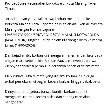
Pro Bet Store Kecamatan Lowokwaru, Kota Malang, Jawa
Timur.
“Atas kejadian yang dialaminya, korban melaporkan ke
Polresta Malang Kota. Laporan polisi telah diajukan di Polresta
Malang dengan Nomor Laporan
LP/B/417/VI/2024/SPKT/POLRESTA MALANG KOTA/POLDA
JAWA TIMUR,” ungkap Fauzia dalam rilis yang dikirim ke media,
Jumat (14/06/2024).
Dari kejadian itu, korban kini mengalami memar dan luka pada
bagian mata sebelah kiri. Bahkan Fauzia menyebut, bahwa
kliennya terindikasi pembuluh darahnya pecah di dalam mata.
Menurutnya, luka di mata yang dialami korban itu, diduga
akibat pemukulan di bagian kepala korban hingga babak belur.
Dirinya pun menyebut, bahwa kondisi korban saat ini
mengalami trauma secara psikis dan sedang menjalani
pengobatan.