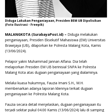
Diduga Lakukan Penganiayaan, Presiden BEM UB Dipolisikan
(Foto Ilustrasi - Freepik)
MALANGKOTA (SurabayaPost.id) –
Diduga melakukan
penganiayaan, Presiden Eksekutif Mahasiswa (EM) Universitas
Brawijaya (UB), dilaporkan ke Polresta Malang Kota, Kamis
(13/06/2024).
Pelapor yakni Muhammad Jannan Alfana. Dia telah
melaporkan Presiden EM UB berinisial SNPA ke Polresta
Malang Kota atas dugaan penganiayaan yang dialaminya.
Melalui kuasa hukumnya, Fauzia Irnani S.H., M.H.
membenarkan adanya laporan kliennya terkait dugaan
penganiayaan ke Polresta Malang Kota.
Fauzia secara detail menjelaskan, dugaan penganiayaan itu
terjadi sekitar pukul 04.00 Kamis (13/06/2024) lalu di samping