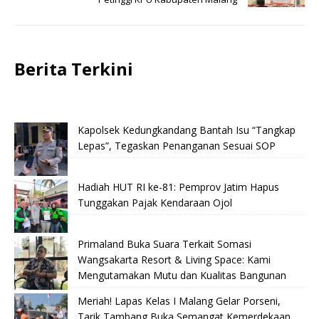
Berita Terkini
Kapolsek Kedungkandang Bantah Isu “Tangkap
Lepas”, Tegaskan Penanganan Sesuai SOP
Hadiah HUT RI ke-81: Pemprov Jatim Hapus
Tunggakan Pajak Kendaraan Ojol
Primaland Buka Suara Terkait Somasi
Wangsakarta Resort & Living Space: Kami
Mengutamakan Mutu dan Kualitas Bangunan
Meriah! Lapas Kelas I Malang Gelar Porseni,
Tarik Tambang Buka Semangat Kemerdekaan