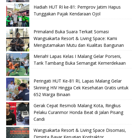
Hadiah HUT RI ke-81: Pemprov Jatim Hapus
Tunggakan Pajak Kendaraan Ojol
Primaland Buka Suara Terkait Somasi
Wangsakarta Resort & Living Space: Kami
Mengutamakan Mutu dan Kualitas Bangunan
Meriah! Lapas Kelas I Malang Gelar Porseni,
Tarik Tambang Buka Semangat Kemerdekaan
Peringati HUT Ke-81 RI, Lapas Malang Gelar
Skrining HIV Hingga Cek Kesehatan Gratis untuk
652 Warga Binaan
Gerak Cepat Resmob Malang Kota, Ringkus
Pelaku Curanmor Honda Beat di Jalan Pisang
Candi
Wangsakarta Resort & Living Space Disomasi,
Diminta Bayar Kerugian Kontraktor