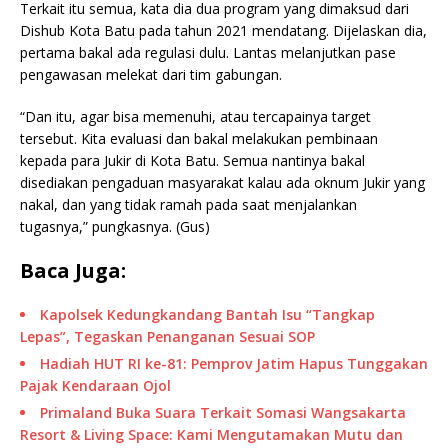
Terkait itu semua, kata dia dua program yang dimaksud dari
Dishub Kota Batu pada tahun 2021 mendatang. Dijelaskan dia,
pertama bakal ada regulasi dulu. Lantas melanjutkan pase
pengawasan melekat dari tim gabungan.
“Dan itu, agar bisa memenuhi, atau tercapainya target
tersebut. Kita evaluasi dan bakal melakukan pembinaan
kepada para Jukir di Kota Batu. Semua nantinya bakal
disediakan pengaduan masyarakat kalau ada oknum Jukir yang
nakal, dan yang tidak ramah pada saat menjalankan
tugasnya,” pungkasnya. (Gus)
Baca Juga:
Kapolsek Kedungkandang Bantah Isu “Tangkap
Lepas”, Tegaskan Penanganan Sesuai SOP
Hadiah HUT RI ke-81: Pemprov Jatim Hapus Tunggakan
Pajak Kendaraan Ojol
Primaland Buka Suara Terkait Somasi Wangsakarta
Resort & Living Space: Kami Mengutamakan Mutu dan