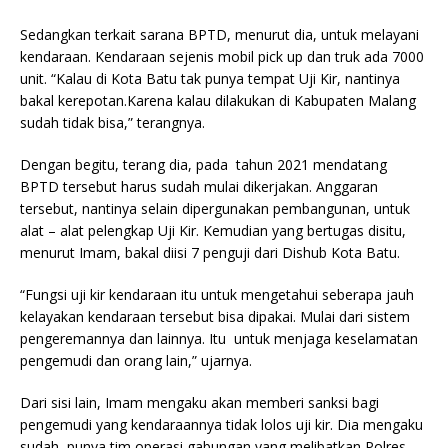
Sedangkan terkait sarana BPTD, menurut dia, untuk melayani
kendaraan. Kendaraan sejenis mobil pick up dan truk ada 7000
unit. “Kalau di Kota Batu tak punya tempat Uji Kir, nantinya
bakal kerepotan.Karena kalau dilakukan di Kabupaten Malang
sudah tidak bisa,” terangnya.
Dengan begitu, terang dia, pada tahun 2021 mendatang
BPTD tersebut harus sudah mulai dikerjakan. Anggaran
tersebut, nantinya selain dipergunakan pembangunan, untuk
alat – alat pelengkap Uji Kir. Kemudian yang bertugas disitu,
menurut Imam, bakal diisi 7 penguji dari Dishub Kota Batu.
“Fungsi uji kir kendaraan itu untuk mengetahui seberapa jauh
kelayakan kendaraan tersebut bisa dipakai. Mulai dari sistem
pengeremannya dan lainnya. Itu untuk menjaga keselamatan
pengemudi dan orang lain,” ujarnya.
Dari sisi lain, Imam mengaku akan memberi sanksi bagi
pengemudi yang kendaraannya tidak lolos uji kir. Dia mengaku
sudah punya tim operasi gabungan yang melibatkan Polres