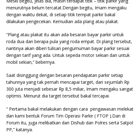
Meski begitu, jelas dia, masih terdapat titik – titik parkir yang
menurutnya belum tercatat.Dengan begitu, Imam mengaku
dengan waktu dekat, di setiap titik tempat parkir bakal
dilakukan pengecekan. Kemudian ada plang atau plakat.
“Plang atau plakat itu akan ada besaran bayar parkir untuk
roda dua dan berapa pula yang roda empat. Di plang tersebut,
nantinya akan diberi tulisan pengumuman bayar parkir sesuai
dengan tarif yang ada. Untuk sepeda motor sekian dan untuk
mobil sekian,” bebernya.
Saat disinggung dengan besaran pendapatan parkir setiap
tahunnya yang tak pernah mencapai target, dari sejumlah Rp
300 juta menjadi sebesar Rp 8,5 miliar, Imam mengaku sangat
optimis. Menurut dia target tersebut bakal tercapai.
” Pertama bakal melakukan dengan cara pengawasan melekat
dan kami bentuk Forum Tim Operasi Parkir ( FTOP ).Dan di
Forum itu, juga melibatkan dari Dishub dan Polres serta Satpol
PP,” katanya.