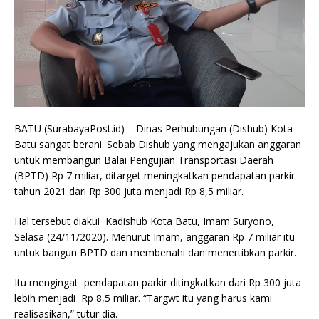
BATU (SurabayaPost.id) – Dinas Perhubungan (Dishub) Kota
Batu sangat berani. Sebab Dishub yang mengajukan anggaran
untuk membangun Balai Pengujian Transportasi Daerah
(BPTD) Rp 7 miliar, ditarget meningkatkan pendapatan parkir
tahun 2021 dari Rp 300 juta menjadi Rp 8,5 miliar.
Hal tersebut diakui Kadishub Kota Batu, Imam Suryono,
Selasa (24/11/2020). Menurut Imam, anggaran Rp 7 miliar itu
untuk bangun BPTD dan membenahi dan menertibkan parkir.
Itu mengingat pendapatan parkir ditingkatkan dari Rp 300 juta
lebih menjadi Rp 8,5 miliar. “Targwt itu yang harus kami
realisasikan,” tutur dia.