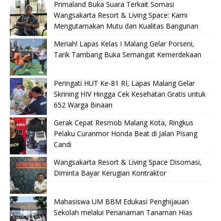
Primaland Buka Suara Terkait Somasi
Wangsakarta Resort & Living Space: Kami
Mengutamakan Mutu dan Kualitas Bangunan
Meriah! Lapas Kelas I Malang Gelar Porseni,
Tarik Tambang Buka Semangat Kemerdekaan
Peringati HUT Ke-81 RI, Lapas Malang Gelar
Skrining HIV Hingga Cek Kesehatan Gratis untuk
652 Warga Binaan
Gerak Cepat Resmob Malang Kota, Ringkus
Pelaku Curanmor Honda Beat di Jalan Pisang
Candi
Wangsakarta Resort & Living Space Disomasi,
Diminta Bayar Kerugian Kontraktor
Mahasiswa UM BBM Edukasi Penghijauan
Sekolah melalui Penanaman Tanaman Hias