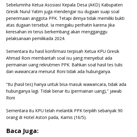
Sebelumnha Ketua Asosiasi Kepala Desa (AKD) Kabupaten
Gresik Nurul Yatim juga mendengar isu dugaan suap soal
penerimaan anggota PPK. Tetapi dirinya tidak memiliki bukti
atas dugaan tersebut. Ia mengaku perihatin karena jika
keresahan ini terus berkembang akan mengganggu
pelaksanaan pemilikada 2024.
Sementara itu hasil konfirmasi terpisah Ketua KPU Gresik
Ahmad Roni membantah soal isu yang menyebut ada
permainan uang rekrutmen PPK. Bahkan soal hasil tes tulis
dan wawancara menurut Roni tidak ada hubunganya.
“Itu (hasil tes) hanya untuk bisa masuk wawancara, tidak ada
hubunganya lagi. Tidak benar itu (permainan uang),” jawab
Roni
Sementara itu KPU telah melantik PPK terpilih sebanyak 90
orang di Hotel Aston pada, Kamis (16/5).
Baca Juga: