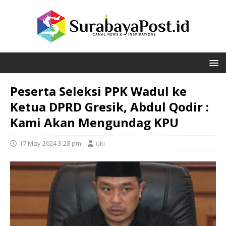
Peserta Seleksi PPK Wadul ke
Ketua DPRD Gresik, Abdul Qodir :
Kami Akan Mengundag KPU
17 May 2024 3:28 pm
uki