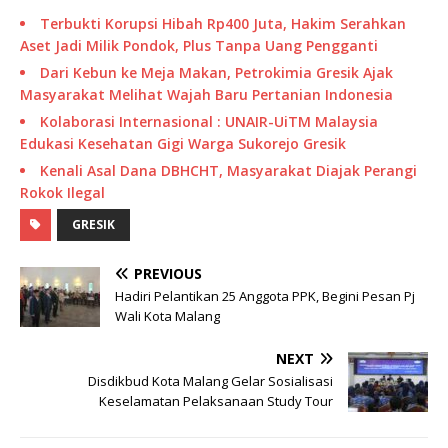
Terbukti Korupsi Hibah Rp400 Juta, Hakim Serahkan
Aset Jadi Milik Pondok, Plus Tanpa Uang Pengganti
Dari Kebun ke Meja Makan, Petrokimia Gresik Ajak
Masyarakat Melihat Wajah Baru Pertanian Indonesia
Kolaborasi Internasional : UNAIR-UiTM Malaysia
Edukasi Kesehatan Gigi Warga Sukorejo Gresik
Kenali Asal Dana DBHCHT, Masyarakat Diajak Perangi
Rokok Ilegal
GRESIK
PREVIOUS
Hadiri Pelantikan 25 Anggota PPK, Begini Pesan Pj
Wali Kota Malang
NEXT
Disdikbud Kota Malang Gelar Sosialisasi
Keselamatan Pelaksanaan Study Tour