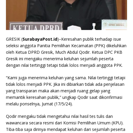
GRESIK (
SurabayaPost.id
)–Keresahan publik terhadap isue
seleksi anggota Panitia Pemilihan Kecamatan (PPK) dikeluhkan
oleh Ketua DPRD Gresik, Much Abdul Qodir. Ketua DPC PKB
Gresik ini mengaku menerima keluhan sejumlah peserta
dengan nilai tertinggi tetapi tidak lolos menjadi anggota PPK.
“Kami juga menerima keluhan yang sama. Nilai tertinggi tetapi
tidak lolos menjadi PPK. Jika ini dibiarkan tidak ada penjelasan
yang transparan maka akan menjadi ruang gelap yang
memantik keresahan publik,” ungkap Qodir saat dikonfirmasi
melalu ponselnya, Jumat (17/5/24).
Qodir mengaku tidak mengetahui nilai hasil tes tulis dan
wawancara secara resmi dari Komisi Pemilihan Umum (KPU).
Tiba-tiba saja dirinya mendapat keluhan dari sejumlah peserta