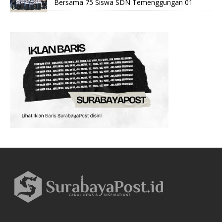
Bersama 75 Siswa SDN Temenggungan 01