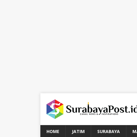
HOME
JATIM
SURABAYA
M