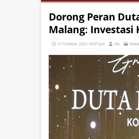
Dorong Peran Duta 
Malang: Investasi 
27 October 2023 10:07 pm
Uki
Mal