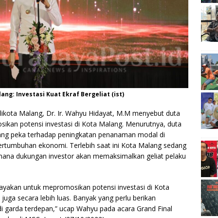
ang: Investasi Kuat Ekraf Bergeliat (ist)
likota Malang, Dr. Ir. Wahyu Hidayat, M.M menyebut duta
sikan potensi investasi di Kota Malang. Menurutnya, duta
ang peka terhadap peningkatan penanaman modal di
tumbuhan ekonomi. Terlebih saat ini Kota Malang sedang
ana dukungan investor akan memaksimalkan geliat pelaku
cayakan untuk mepromosikan potensi investasi di Kota
 juga secara lebih luas. Banyak yang perlu berikan
adi garda terdepan,” ucap Wahyu pada acara Grand Final