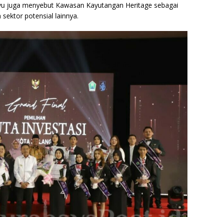
ahyu juga menyebut Kawasan Kayutangan Heritage sebagai
 sektor potensial lainnya.