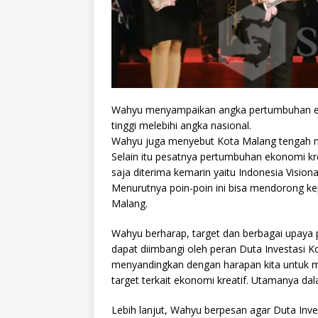
Wahyu menyampaikan angka pertumbuhan e
tinggi melebihi angka nasional.
Wahyu juga menyebut Kota Malang tengah m
Selain itu pesatnya pertumbuhan ekonomi kr
saja diterima kemarin yaitu Indonesia Vision
Menurutnya poin-poin ini bisa mendorong k
Malang.
Wahyu berharap, target dan berbagai upaya 
dapat diimbangi oleh peran Duta Investasi K
menyandingkan dengan harapan kita untuk m
target terkait ekonomi kreatif. Utamanya d
Lebih lanjut, Wahyu berpesan agar Duta Inv