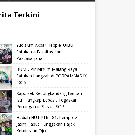
rita Terkini
Yudisium Akbar Heppie: UIBU
Satukan 4 Fakultas dan
Pascasarjana
BUMD Air Minum Malang Raya
Satukan Langkah di PORPAMNAS IX
2026
Kapolsek Kedungkandang Bantah
Isu “Tangkap Lepas”, Tegaskan
Penanganan Sesuai SOP
Hadiah HUT RI ke-81: Pemprov
Jatim Hapus Tunggakan Pajak
Kendaraan Ojol