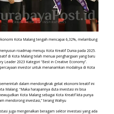
konomi Kota Malang tengah mencapai 6,32%, melambung
enyusun roadmap menuju Kota Kreatif Dunia pada 2025.
eatif di Kota Malang telah menuai penghargaan yang baru
ary Leader 2023 Kategori “Best in Creative Economy”.
epercayaan investor untuk menanamkan modalnya di Kota
pemerintah dalam mendongkrak geliat ekonomi kreatif ini
ota Malang. “Maka harapannya duta investasi ini bisa
ewujudkan Kota Malang sebagai Kota Kreatif kita punya
alam mendorong investasi,” terang Wahyu
estasi juga mengenalkan beragam sektor investasi yang ada