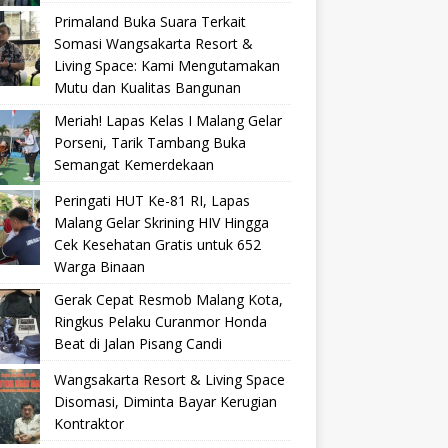
Primaland Buka Suara Terkait
Somasi Wangsakarta Resort &
Living Space: Kami Mengutamakan
Mutu dan Kualitas Bangunan
Meriah! Lapas Kelas I Malang Gelar
Porseni, Tarik Tambang Buka
Semangat Kemerdekaan
Peringati HUT Ke-81 RI, Lapas
Malang Gelar Skrining HIV Hingga
Cek Kesehatan Gratis untuk 652
Warga Binaan
Gerak Cepat Resmob Malang Kota,
Ringkus Pelaku Curanmor Honda
Beat di Jalan Pisang Candi
Wangsakarta Resort & Living Space
Disomasi, Diminta Bayar Kerugian
Kontraktor