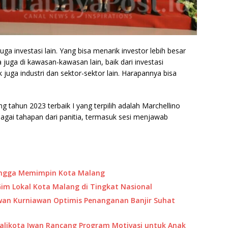
ga investasi lain. Yang bisa menarik investor lebih besar
uga di kawasan-kawasan lain, baik dari investasi
uga industri dan sektor-sektor lain. Harapannya bisa
g tahun 2023 terbaik I yang terpilih adalah Marchellino
bagai tahapan dari panitia, termasuk sesi menjawab
Bangga Memimpin Kota Malang
 Gim Lokal Kota Malang di Tingkat Nasional
 Iwan Kurniawan Optimis Penanganan Banjir Suhat
Walikota Iwan Rancang Program Motivasi untuk Anak