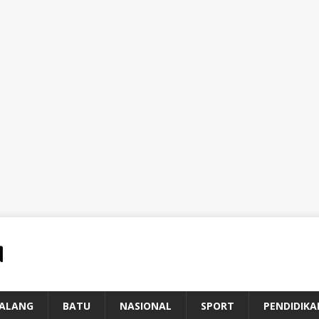
ALANG
BATU
NASIONAL
SPORT
PENDIDIKA