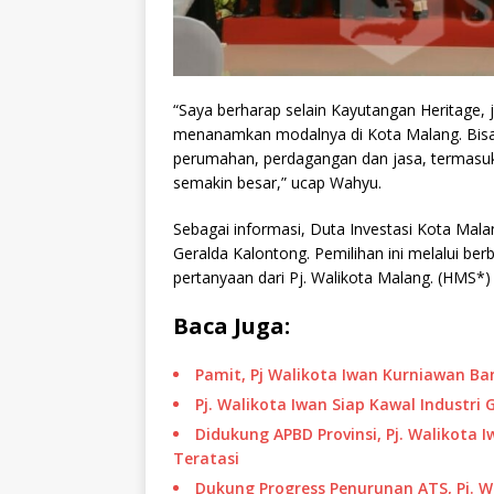
“Saya berharap selain Kayutangan Heritage, ju
menanamkan modalnya di Kota Malang. Bisa j
perumahan, perdagangan dan jasa, termasuk j
semakin besar,” ucap Wahyu.
Sebagai informasi, Duta Investasi Kota Malan
Geralda Kalontong. Pemilihan ini melalui ber
pertanyaan dari Pj. Walikota Malang. (HMS*)
Baca Juga:
Pamit, Pj Walikota Iwan Kurniawan 
Pj. Walikota Iwan Siap Kawal Industri
Didukung APBD Provinsi, Pj. Walikota
Teratasi
Dukung Progress Penurunan ATS, Pj. 