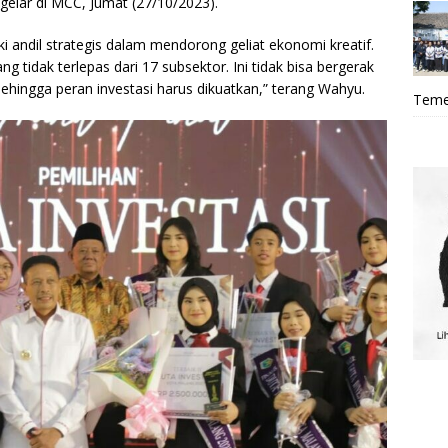
gelar di MCC, Jumat (27/10/2023).
 andil strategis dalam mendorong geliat ekonomi kreatif.
g tidak terlepas dari 17 subsektor. Ini tidak bisa bergerak
ingga peran investasi harus dikuatkan,” terang Wahyu.
Teme