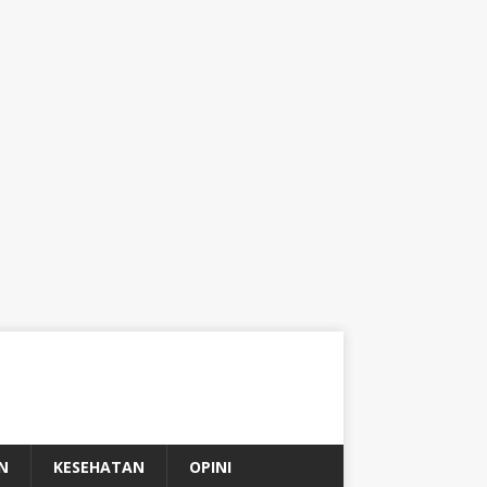
N
KESEHATAN
OPINI