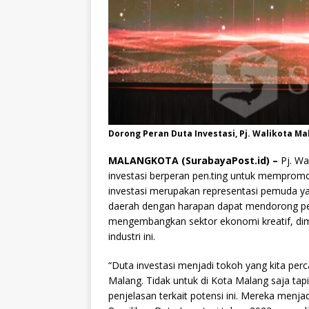
Dorong Peran Duta Investasi, Pj. Walikota Mal
MALANGKOTA (SurabayaPost.id) –
Pj. Wa
investasi berperan pen.ting untuk mempromo
investasi merupakan representasi pemuda y
daerah dengan harapan dapat mendorong per
mengembangkan sektor ekonomi kreatif, dim
industri ini.
“Duta investasi menjadi tokoh yang kita per
Malang. Tidak untuk di Kota Malang saja tapi
penjelasan terkait potensi ini. Mereka menj