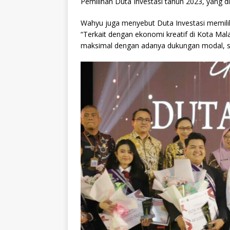
Pemilihan Duta Investasi tahun 2023, yang di
Wahyu juga menyebut Duta Investasi memiliki
“Terkait dengan ekonomi kreatif di Kota Malan
maksimal dengan adanya dukungan modal, seh