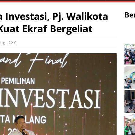
Investasi, Pj. Walikota
Be
Kuat Ekraf Bergeliat
ang
0