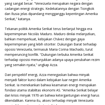
yang sangat besar. “Venezuela merupakan negara dengan
cadangan energi strategis. Kedekatannya dengan Tiongkok
dan Rusia jelas dipandang mengganggu kepentingan Amerika
Serikat,” katanya.
Tekanan politik Amerika Serikat terus berlanjut hingga era
kepemimpinan Nicolás Maduro. Maduro dinilai melanjutkan,
bahkan memperkuat, kebijakan Chávez dengan gaya
kepemimpinan yang lebih otoriter. Dukungan Barat terhadap
oposisi Venezuela, termasuk Maria Corina Machado, turut
memperuncing konflik. “Dukungan terbuka Amerika Serikat
terhadap oposisi menunjukkan adanya upaya perubahan rezim
yang semakin nyata,” ungkap Azza.
Dari perspektif energi, Azza menegaskan bahwa minyak
menjadi faktor kunci dalam kebijakan luar negeri Amerika
Serikat. Ia menekankan bahwa keamanan energi merupakan
fondasi utama stabilitas ekonomi AS. “Amerika Serikat belajar
dari krisis minyak 1970-an bahwa ketergantungan energi harus
dikendalikan. Karena itu, akses terhadap minyak Venezuela