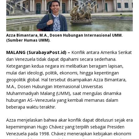
Azza Bimantara, M.A., Dosen Hubungan Internasional UMM.
(Sumber Humas UMM).
MALANG (SurabayaPost.id) –
Konflik antara Amerika Serikat
dan Venezuela tidak dapat dipahami secara sederhana.
Ketegangan kedua negara ini melibatkan beragam lapisan,
mulai dari ideologi, politik, ekonomi, hingga kepentingan
geopolitik global. Hal tersebut disampaikan Azza Bimantara,
M.A., Dosen Hubungan Internasional Universitas
Muhammadiyah Malang (UMM), saat mengulas dinamika
hubungan AS–Venezuela yang kembali memanas dalam
beberapa waktu terakhir.
Azza menjelaskan bahwa akar konflik dapat ditelusuri sejak era
kepemimpinan Hugo Chávez yang terpilih sebagai Presiden
Venezuela pada 1998. Chávez menerapkan kebijakan ekonomi