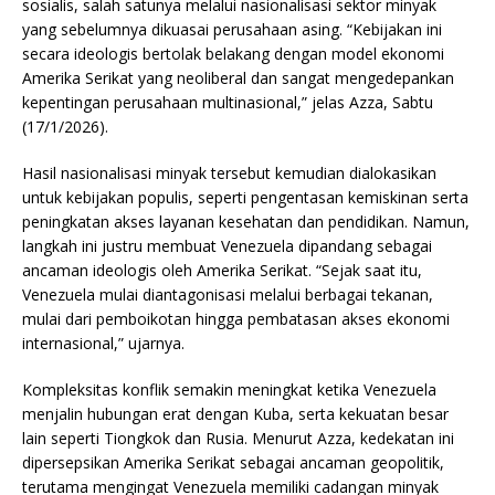
sosialis, salah satunya melalui nasionalisasi sektor minyak
yang sebelumnya dikuasai perusahaan asing. “Kebijakan ini
secara ideologis bertolak belakang dengan model ekonomi
Amerika Serikat yang neoliberal dan sangat mengedepankan
kepentingan perusahaan multinasional,” jelas Azza, Sabtu
(17/1/2026).
Hasil nasionalisasi minyak tersebut kemudian dialokasikan
untuk kebijakan populis, seperti pengentasan kemiskinan serta
peningkatan akses layanan kesehatan dan pendidikan. Namun,
langkah ini justru membuat Venezuela dipandang sebagai
ancaman ideologis oleh Amerika Serikat. “Sejak saat itu,
Venezuela mulai diantagonisasi melalui berbagai tekanan,
mulai dari pemboikotan hingga pembatasan akses ekonomi
internasional,” ujarnya.
Kompleksitas konflik semakin meningkat ketika Venezuela
menjalin hubungan erat dengan Kuba, serta kekuatan besar
lain seperti Tiongkok dan Rusia. Menurut Azza, kedekatan ini
dipersepsikan Amerika Serikat sebagai ancaman geopolitik,
terutama mengingat Venezuela memiliki cadangan minyak