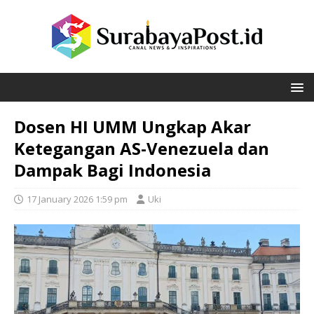
Dosen HI UMM Ungkap Akar
Ketegangan AS-Venezuela dan
Dampak Bagi Indonesia
17 January 2026 1:59 pm
Uki