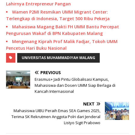
Lahirnya Entrepreneur Pangan
Wamen P2MI Resmikan UMM Migrant Center:
Terlengkap di Indonesia, Target 500 Ribu Pekerja
Mahasiswa Magang Bakti FH UMM Bantu Percepat
Pengurusan Wakaf di BPN Kabupaten Malang
Mengenang Kiprah Prof Malik Fadjar, Tokoh UMM
Pencetus Hari Buku Nasional
UNIVERSITAS MUHAMMADIYAH MALANG
PREVIOUS
Erasmus+ Jadi Pintu Globalisasi Kampus,
Mahasiswa dan Dosen UMM Siap Berlaga di
Kancah Internasional
NEXT
Mahasiswa UIBU Peraih Emas SEA Games 2025,
Terima SK Rekrutmen Anggota Polri dari Jenderal
Listyo Sigit Prabowo