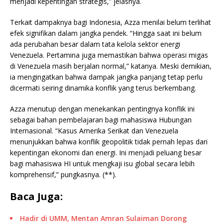
menjadi kepentingan strategis,” jelasnya.
Terkait dampaknya bagi Indonesia, Azza menilai belum terlihat
efek signifikan dalam jangka pendek. “Hingga saat ini belum
ada perubahan besar dalam tata kelola sektor energi
Venezuela. Pertamina juga memastikan bahwa operasi migas
di Venezuela masih berjalan normal,” katanya. Meski demikian,
ia mengingatkan bahwa dampak jangka panjang tetap perlu
dicermati seiring dinamika konflik yang terus berkembang.
Azza menutup dengan menekankan pentingnya konflik ini
sebagai bahan pembelajaran bagi mahasiswa Hubungan
Internasional. “Kasus Amerika Serikat dan Venezuela
menunjukkan bahwa konflik geopolitik tidak pernah lepas dari
kepentingan ekonomi dan energi. Ini menjadi peluang besar
bagi mahasiswa HI untuk mengkaji isu global secara lebih
komprehensif,” pungkasnya. (**).
Baca Juga:
Hadir di UMM, Mentan Amran Sulaiman Dorong