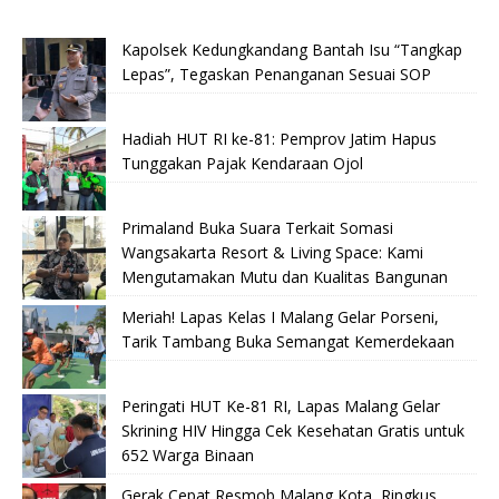
Kapolsek Kedungkandang Bantah Isu “Tangkap
Lepas”, Tegaskan Penanganan Sesuai SOP
Hadiah HUT RI ke-81: Pemprov Jatim Hapus
Tunggakan Pajak Kendaraan Ojol
Primaland Buka Suara Terkait Somasi
Wangsakarta Resort & Living Space: Kami
Mengutamakan Mutu dan Kualitas Bangunan
Meriah! Lapas Kelas I Malang Gelar Porseni,
Tarik Tambang Buka Semangat Kemerdekaan
Peringati HUT Ke-81 RI, Lapas Malang Gelar
Skrining HIV Hingga Cek Kesehatan Gratis untuk
652 Warga Binaan
Gerak Cepat Resmob Malang Kota, Ringkus