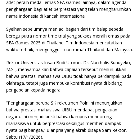
atlet peraih medali emas SEA Games lainnya, dalam agenda
penghargaan bagi atlet berprestasi yang telah mengharumkan
nama Indonesia di kancah internasional.
Syelhan sebelumnya menjadi bagian dari tim balap sepeda
beregu putra nomor time trial yang sukses meraih emas pada
SEA Games 2025 di Thailand. Tim Indonesia mencatatkan
waktu terbaik, mengungguli tuan rumah Thailand dan Malaysia.
Rektor Universitas Insan Budi Utomo, Dr. Nurcholis Sunuyeko,
M.Si., menyampaikan bahwa capaian tersebut menunjukkan
bahwa prestasi mahasiswa UIBU tidak hanya berdampak pada
olahraga, tetapi juga membuka kontribusi nyata di bidang
pengabdian kepada negara.
“Penghargaan berupa SK rekrutmen Polri ini menunjukkan
bahwa prestasi mahasiswa UIBU mendapat pengakuan
negara. Ini menjadi bukti bahwa kampus mendorong
mahasiswa untuk berprestasi sekaligus memberi dampak
nyata bagi bangsa,” ujar pria yang akrab disapa Sam Rektor,
Sabtu (17/1/2026).