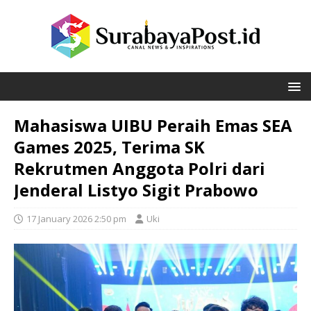
Mahasiswa UIBU Peraih Emas SEA
Games 2025, Terima SK
Rekrutmen Anggota Polri dari
Jenderal Listyo Sigit Prabowo
17 January 2026 2:50 pm
Uki