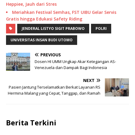
Heppiee, Jauh dari Stres
Meriahkan Festival Semhas, FST UIBU Gelar Servis
Gratis hingga Edukasi Safety Riding
JENDERAL LISTYO SIGIT PRABOWO
POLRI
UNIVERSITAS INSAN BUDI UTOMO
PREVIOUS
Dosen HI UMM Ungkap Akar Ketegangan AS-
Venezuela dan Dampak Bagi Indonesia
NEXT
Pasien Jantung Terselamatkan Berkat Layanan RS
Hermina Malang yang Cepat, Tanggap, dan Ramah
Berita Terkini