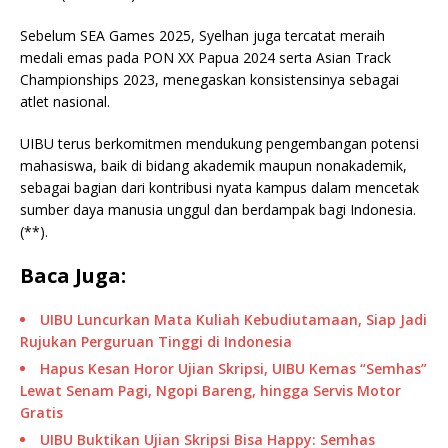
Sebelum SEA Games 2025, Syelhan juga tercatat meraih
medali emas pada PON XX Papua 2024 serta Asian Track
Championships 2023, menegaskan konsistensinya sebagai
atlet nasional.
UIBU terus berkomitmen mendukung pengembangan potensi
mahasiswa, baik di bidang akademik maupun nonakademik,
sebagai bagian dari kontribusi nyata kampus dalam mencetak
sumber daya manusia unggul dan berdampak bagi Indonesia.
(**).
Baca Juga:
UIBU Luncurkan Mata Kuliah Kebudiutamaan, Siap Jadi
Rujukan Perguruan Tinggi di Indonesia
Hapus Kesan Horor Ujian Skripsi, UIBU Kemas “Semhas”
Lewat Senam Pagi, Ngopi Bareng, hingga Servis Motor
Gratis
UIBU Buktikan Ujian Skripsi Bisa Happy: Semhas