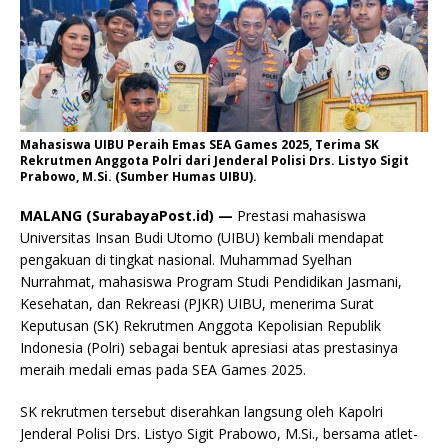
Mahasiswa UIBU Peraih Emas SEA Games 2025, Terima SK
Rekrutmen Anggota Polri dari Jenderal Polisi Drs. Listyo Sigit
Prabowo, M.Si. (Sumber Humas UIBU).
MALANG (SurabayaPost.id) —
Prestasi mahasiswa
Universitas Insan Budi Utomo (UIBU) kembali mendapat
pengakuan di tingkat nasional. Muhammad Syelhan
Nurrahmat, mahasiswa Program Studi Pendidikan Jasmani,
Kesehatan, dan Rekreasi (PJKR) UIBU, menerima Surat
Keputusan (SK) Rekrutmen Anggota Kepolisian Republik
Indonesia (Polri) sebagai bentuk apresiasi atas prestasinya
meraih medali emas pada SEA Games 2025.
SK rekrutmen tersebut diserahkan langsung oleh Kapolri
Jenderal Polisi Drs. Listyo Sigit Prabowo, M.Si., bersama atlet-