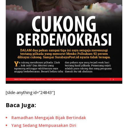
[slide-anything id=”24843″]
Baca Juga:
Ramadhan Mengajak Bijak Bertindak
Yang Sedang Mempuasakan Diri