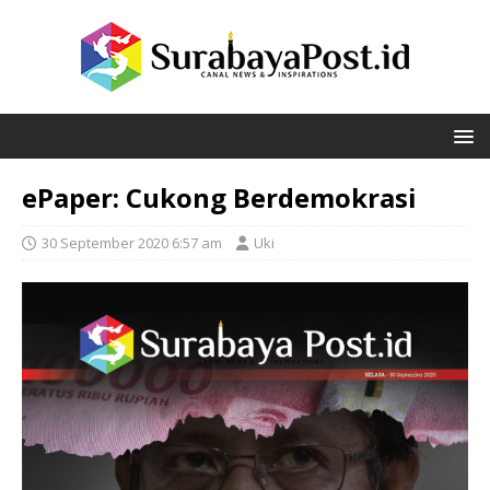
ePaper: Cukong Berdemokrasi
30 September 2020 6:57 am
Uki