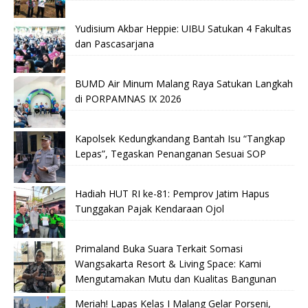
Yudisium Akbar Heppie: UIBU Satukan 4 Fakultas
dan Pascasarjana
BUMD Air Minum Malang Raya Satukan Langkah
di PORPAMNAS IX 2026
Kapolsek Kedungkandang Bantah Isu “Tangkap
Lepas”, Tegaskan Penanganan Sesuai SOP
Hadiah HUT RI ke-81: Pemprov Jatim Hapus
Tunggakan Pajak Kendaraan Ojol
Primaland Buka Suara Terkait Somasi
Wangsakarta Resort & Living Space: Kami
Mengutamakan Mutu dan Kualitas Bangunan
Meriah! Lapas Kelas I Malang Gelar Porseni,