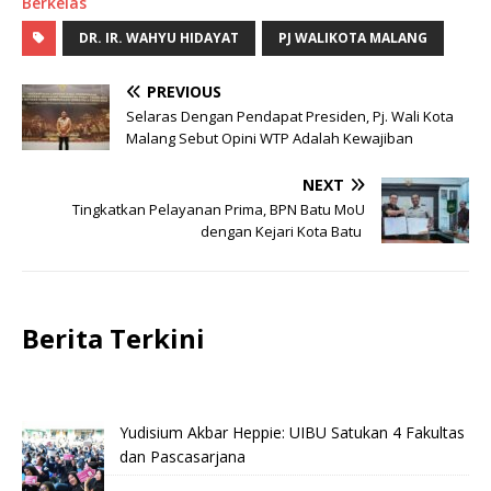
Berkelas
DR. IR. WAHYU HIDAYAT
PJ WALIKOTA MALANG
PREVIOUS
Selaras Dengan Pendapat Presiden, Pj. Wali Kota
Malang Sebut Opini WTP Adalah Kewajiban
NEXT
Tingkatkan Pelayanan Prima, BPN Batu MoU
dengan Kejari Kota Batu
Berita Terkini
Yudisium Akbar Heppie: UIBU Satukan 4 Fakultas
dan Pascasarjana