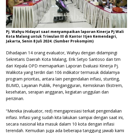
Pj. Wahyu Hidayat saat menyampaikan laporan Kinerja Pj Wali
Kota Malang untuk Triwulan III di Kantor Itjen Kemendagri,
Jakarta, Senin 8 Juli 2024. (Sumber Prokompim)
Dihadapan 14 orang evaluator, Wahyu dengan didampingi
Sekretaris Daerah Kota Malang, Erik Setyo Santoso dan tim
dari Kepala OPD memaparkan Laporan Evaluasi Kinerja Pj.
Walikota yang terdiri dari 106 indikator termasuk didalamya
program prioritas, antara lain pengendalian inflasi, stunting,
BUMD, Layanan Publik, Pengangguran, Kemiskinan Ekstrem,
kesehatan, serapan anggaran, kegiatan unggulan dan
perizinan.
“Mereka (evaluator, red) mengapresiasi terkait pengendalian
inflasi. Inflasi yang sudah kita lakukan sampai dengan saat ini,
secara nasional kita masuk dalam 10 kota dengan inflasi
terendah. Kemudian juga ada beberapa tanggung jawab kami