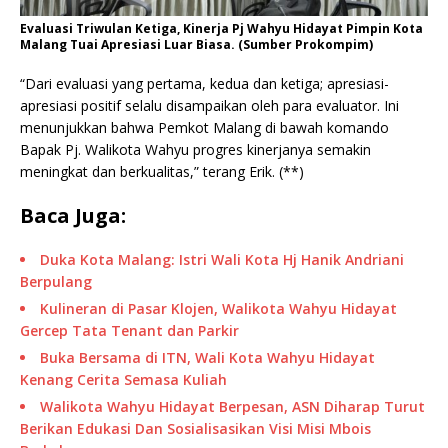
Evaluasi Triwulan Ketiga, Kinerja Pj Wahyu Hidayat Pimpin Kota
Malang Tuai Apresiasi Luar Biasa. (Sumber Prokompim)
“Dari evaluasi yang pertama, kedua dan ketiga; apresiasi-
apresiasi positif selalu disampaikan oleh para evaluator. Ini
menunjukkan bahwa Pemkot Malang di bawah komando
Bapak Pj. Walikota Wahyu progres kinerjanya semakin
meningkat dan berkualitas,” terang Erik. (**)
Baca Juga:
Duka Kota Malang: Istri Wali Kota Hj Hanik Andriani
Berpulang
Kulineran di Pasar Klojen, Walikota Wahyu Hidayat
Gercep Tata Tenant dan Parkir
Buka Bersama di ITN, Wali Kota Wahyu Hidayat
Kenang Cerita Semasa Kuliah
Walikota Wahyu Hidayat Berpesan, ASN Diharap Turut
Berikan Edukasi Dan Sosialisasikan Visi Misi Mbois