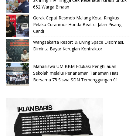
Skrining HIV Hingga Cek Kesehatan Gratis untuk
652 Warga Binaan
Gerak Cepat Resmob Malang Kota, Ringkus
Pelaku Curanmor Honda Beat di Jalan Pisang
Candi
Wangsakarta Resort & Living Space Disomasi,
Diminta Bayar Kerugian Kontraktor
Mahasiswa UM BBM Edukasi Penghijauan
Sekolah melalui Penanaman Tanaman Hias
Bersama 75 Siswa SDN Temenggungan 01