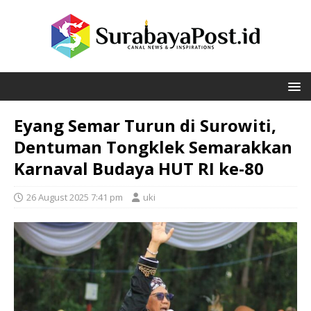
Eyang Semar Turun di Surowiti,
Dentuman Tongklek Semarakkan
Karnaval Budaya HUT RI ke-80
26 August 2025 7:41 pm
uki