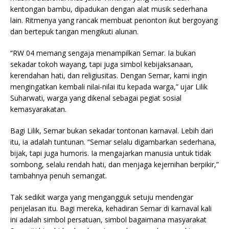
kentongan bambu, dipadukan dengan alat musik sederhana
lain. Ritmenya yang rancak membuat penonton ikut bergoyang
dan bertepuk tangan mengikuti alunan.
“RW 04 memang sengaja menampilkan Semar. Ia bukan
sekadar tokoh wayang, tapi juga simbol kebijaksanaan,
kerendahan hati, dan religiusitas. Dengan Semar, kami ingin
mengingatkan kembali nilai-nilai itu kepada warga,” ujar Lilik
Suharwati, warga yang dikenal sebagai pegiat sosial
kemasyarakatan.
Bagi Lilik, Semar bukan sekadar tontonan karnaval. Lebih dari
itu, ia adalah tuntunan. “Semar selalu digambarkan sederhana,
bijak, tapi juga humoris. Ia mengajarkan manusia untuk tidak
sombong, selalu rendah hati, dan menjaga kejernihan berpikir,”
tambahnya penuh semangat.
Tak sedikit warga yang mengangguk setuju mendengar
penjelasan itu. Bagi mereka, kehadiran Semar di karnaval kali
ini adalah simbol persatuan, simbol bagaimana masyarakat