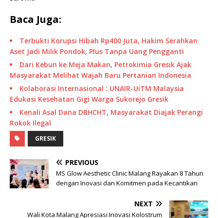
Baca Juga:
Terbukti Korupsi Hibah Rp400 Juta, Hakim Serahkan
Aset Jadi Milik Pondok, Plus Tanpa Uang Pengganti
Dari Kebun ke Meja Makan, Petrokimia Gresik Ajak
Masyarakat Melihat Wajah Baru Pertanian Indonesia
Kolaborasi Internasional : UNAIR-UiTM Malaysia
Edukasi Kesehatan Gigi Warga Sukorejo Gresik
Kenali Asal Dana DBHCHT, Masyarakat Diajak Perangi
Rokok Ilegal
GRESIK
PREVIOUS
MS Glow Aesthetic Clinic Malang Rayakan 8 Tahun
dengan Inovasi dan Komitmen pada Kecantikan
NEXT
Wali Kota Malang Apresiasi Inovasi Kolostrum