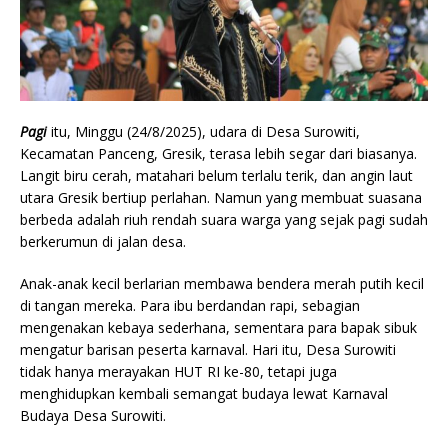
Pagi
itu, Minggu (24/8/2025), udara di Desa Surowiti,
Kecamatan Panceng, Gresik, terasa lebih segar dari biasanya.
Langit biru cerah, matahari belum terlalu terik, dan angin laut
utara Gresik bertiup perlahan. Namun yang membuat suasana
berbeda adalah riuh rendah suara warga yang sejak pagi sudah
berkerumun di jalan desa.
Anak-anak kecil berlarian membawa bendera merah putih kecil
di tangan mereka. Para ibu berdandan rapi, sebagian
mengenakan kebaya sederhana, sementara para bapak sibuk
mengatur barisan peserta karnaval. Hari itu, Desa Surowiti
tidak hanya merayakan HUT RI ke-80, tetapi juga
menghidupkan kembali semangat budaya lewat Karnaval
Budaya Desa Surowiti.