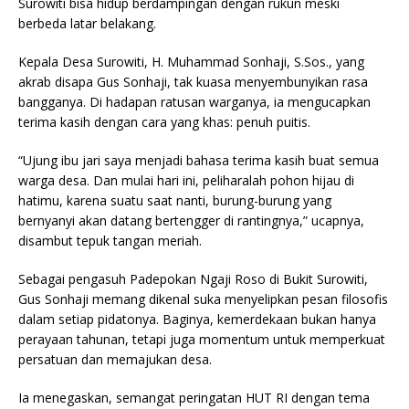
Surowiti bisa hidup berdampingan dengan rukun meski
berbeda latar belakang.
Kepala Desa Surowiti, H. Muhammad Sonhaji, S.Sos., yang
akrab disapa Gus Sonhaji, tak kuasa menyembunyikan rasa
bangganya. Di hadapan ratusan warganya, ia mengucapkan
terima kasih dengan cara yang khas: penuh puitis.
“Ujung ibu jari saya menjadi bahasa terima kasih buat semua
warga desa. Dan mulai hari ini, peliharalah pohon hijau di
hatimu, karena suatu saat nanti, burung-burung yang
bernyanyi akan datang bertengger di rantingnya,” ucapnya,
disambut tepuk tangan meriah.
Sebagai pengasuh Padepokan Ngaji Roso di Bukit Surowiti,
Gus Sonhaji memang dikenal suka menyelipkan pesan filosofis
dalam setiap pidatonya. Baginya, kemerdekaan bukan hanya
perayaan tahunan, tetapi juga momentum untuk memperkuat
persatuan dan memajukan desa.
Ia menegaskan, semangat peringatan HUT RI dengan tema