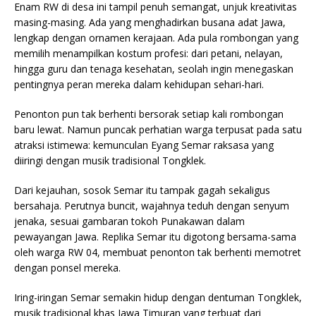
Enam RW di desa ini tampil penuh semangat, unjuk kreativitas
masing-masing. Ada yang menghadirkan busana adat Jawa,
lengkap dengan ornamen kerajaan. Ada pula rombongan yang
memilih menampilkan kostum profesi: dari petani, nelayan,
hingga guru dan tenaga kesehatan, seolah ingin menegaskan
pentingnya peran mereka dalam kehidupan sehari-hari.
Penonton pun tak berhenti bersorak setiap kali rombongan
baru lewat. Namun puncak perhatian warga terpusat pada satu
atraksi istimewa: kemunculan Eyang Semar raksasa yang
diiringi dengan musik tradisional Tongklek.
Dari kejauhan, sosok Semar itu tampak gagah sekaligus
bersahaja. Perutnya buncit, wajahnya teduh dengan senyum
jenaka, sesuai gambaran tokoh Punakawan dalam
pewayangan Jawa. Replika Semar itu digotong bersama-sama
oleh warga RW 04, membuat penonton tak berhenti memotret
dengan ponsel mereka.
Iring-iringan Semar semakin hidup dengan dentuman Tongklek,
musik tradisional khas Jawa Timuran yang terbuat dari