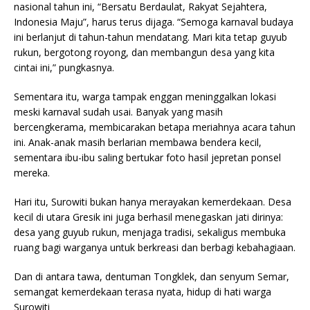
nasional tahun ini, “Bersatu Berdaulat, Rakyat Sejahtera,
Indonesia Maju”, harus terus dijaga. “Semoga karnaval budaya
ini berlanjut di tahun-tahun mendatang. Mari kita tetap guyub
rukun, bergotong royong, dan membangun desa yang kita
cintai ini,” pungkasnya.
Sementara itu, warga tampak enggan meninggalkan lokasi
meski karnaval sudah usai. Banyak yang masih
bercengkerama, membicarakan betapa meriahnya acara tahun
ini. Anak-anak masih berlarian membawa bendera kecil,
sementara ibu-ibu saling bertukar foto hasil jepretan ponsel
mereka.
Hari itu, Surowiti bukan hanya merayakan kemerdekaan. Desa
kecil di utara Gresik ini juga berhasil menegaskan jati dirinya:
desa yang guyub rukun, menjaga tradisi, sekaligus membuka
ruang bagi warganya untuk berkreasi dan berbagi kebahagiaan.
Dan di antara tawa, dentuman Tongklek, dan senyum Semar,
semangat kemerdekaan terasa nyata, hidup di hati warga
Surowiti