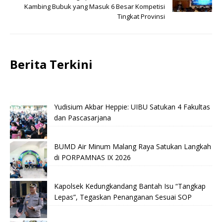
Kambing Bubuk yang Masuk 6 Besar Kompetisi
Tingkat Provinsi
Berita Terkini
Yudisium Akbar Heppie: UIBU Satukan 4 Fakultas
dan Pascasarjana
BUMD Air Minum Malang Raya Satukan Langkah
di PORPAMNAS IX 2026
Kapolsek Kedungkandang Bantah Isu “Tangkap
Lepas”, Tegaskan Penanganan Sesuai SOP