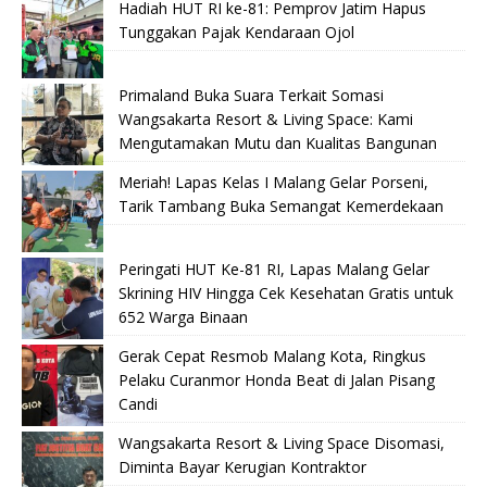
Hadiah HUT RI ke-81: Pemprov Jatim Hapus
Tunggakan Pajak Kendaraan Ojol
Primaland Buka Suara Terkait Somasi
Wangsakarta Resort & Living Space: Kami
Mengutamakan Mutu dan Kualitas Bangunan
Meriah! Lapas Kelas I Malang Gelar Porseni,
Tarik Tambang Buka Semangat Kemerdekaan
Peringati HUT Ke-81 RI, Lapas Malang Gelar
Skrining HIV Hingga Cek Kesehatan Gratis untuk
652 Warga Binaan
Gerak Cepat Resmob Malang Kota, Ringkus
Pelaku Curanmor Honda Beat di Jalan Pisang
Candi
Wangsakarta Resort & Living Space Disomasi,
Diminta Bayar Kerugian Kontraktor