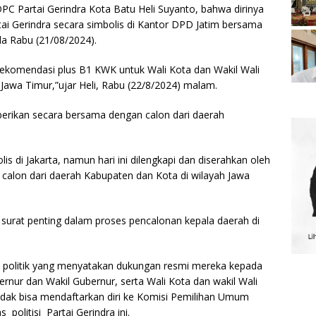
DPC Partai Gerindra Kota Batu Heli Suyanto, bahwa dirinya
ai Gerindra secara simbolis di Kantor DPD Jatim bersama
da Rabu (21/08/2024).
 rekomendasi plus B1 KWK untuk Wali Kota dan Wakil Wali
Jawa Timur,”ujar Heli, Rabu (22/8/2024) malam.
berikan secara bersama dengan calon dari daerah
 di Jakarta, namun hari ini dilengkapi dan diserahkan oleh
calon dari daerah Kabupaten dan Kota di wilayah Jawa
 surat penting dalam proses pencalonan kepala daerah di
ai politik yang menyatakan dukungan resmi mereka kepada
rnur dan Wakil Gubernur, serta Wali Kota dan wakil Wali
dak bisa mendaftarkan diri ke Komisi Pemilihan Umum
 politisi Partai Gerindra ini.