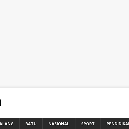
ALANG
BATU
NASIONAL
SPORT
PENDIDIKA