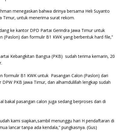
hman menegaskan bahwa dirinya bersama Heli Suyanto
a Timur, untuk menerima surat rekom.
undang ke kantor DPD Partai Gerindra Jawa Timur untuk
(Paslon) dan formulir B1 KWK yang berbentuk hard file,”
i Partai Kebangkitan Bangsa (PKB) sudah terima kemarin, 20
.
 formulir B1 KWK untuk Pasangan Calon (Paslon) dari
r DPW PKB Jawa Timur, dan alhamdulillah lengkap sudah
al bakal pasangan calon juga sedang berproses dan di
 sudah kami siapkan,sambil menunggu hari H pendaftaran di
a lancar tanpa ada kendala,” pungkasnya. (Gus)