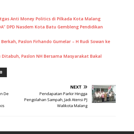
tgas Anti Money Politics di Pilkada Kota Malang
IDA” DPD Nasdem Kota Batu Gembleng Pendidikan
Berkah, Paslon Firhando Gumelar – H Rudi Sowan ke
u Ditabuh, Paslon NH Bersama Masyarakat Bakal
B
NEXT
en De
Pendapatan Parkir Hingga
Pengolahan Sampah, Jadi Atensi PJ
kis
Walikota Malang