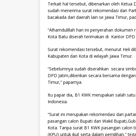
Terkait hal tersebut, dibenarkan oleh Ketua 
sudah menerima surat rekomendasi dari Part
bacakada dari daerah lain se Jawa Timur, pa
“Alhamdulillah hari ini penyerahan dokumen
Kota Batu diserah terimakan di Kantor DPD 
Surat rekomendasi tersebut, menurut Heli di
Kabupaten dan Kota di wilayah Jawa Timur.
“Sebelumnya sudah diserahkan secara simbolis
DPD Jatim,diberikan secara bersama dengan 
Timur,” paparnya.
Itu papar dia, B1 KWK merupakan salah satu
Indonesia.
“Surat ini merupakan rekomendasi dari part
pasangan calon Bupati dan Wakil Bupati,Gube
Kota. Tanpa surat B1 KWK pasangan calon ti
(KPU) untuk ikut serta dalam pemilihan,” tegas