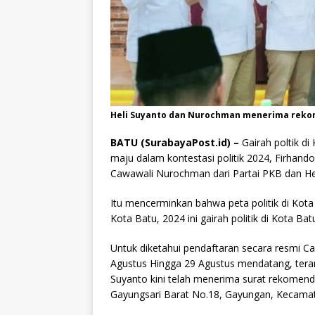
Heli Suyanto dan Nurochman menerima rekom
BATU (SurabayaPost.id) –
Gairah poltik di
maju dalam kontestasi politik 2024, Firhand
Cawawali Nurochman dari Partai PKB dan Hel
Itu mencerminkan bahwa peta politik di Kota
Kota Batu, 2024 ini gairah politik di Kota Ba
Untuk diketahui pendaftaran secara resmi C
Agustus Hingga 29 Agustus mendatang, ter
Suyanto kini telah menerima surat rekomendas
Gayungsari Barat No.18, Gayungan, Kecamat