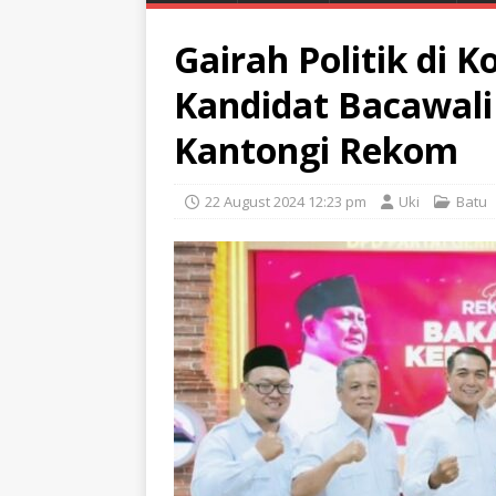
Gairah Politik di 
Kandidat Bacawali 
Kantongi Rekom
22 August 2024 12:23 pm
Uki
Batu