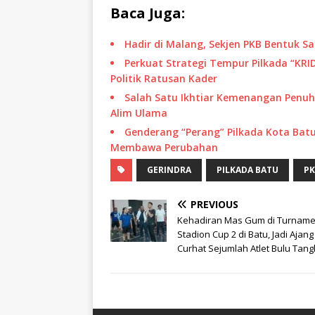
Baca Juga:
Hadir di Malang, Sekjen PKB Bentuk Sa
Perkuat Strategi Tempur Pilkada “KR
Politik Ratusan Kader
Salah Satu Ikhtiar Kemenangan Penuh 
Alim Ulama
Genderang “Perang” Pilkada Kota Bat
Membawa Perubahan
GERINDRA
PILKADA BATU
PK
PREVIOUS
Kehadiran Mas Gum di Turnam
Stadion Cup 2 di Batu, Jadi Ajang
Curhat Sejumlah Atlet Bulu Tang