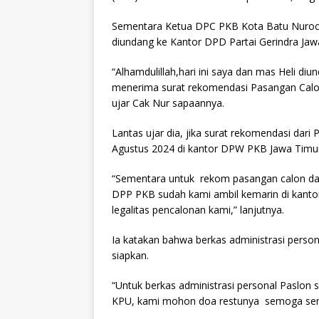
Sementara Ketua DPC PKB Kota Batu Nuroc
diundang ke Kantor DPD Partai Gerindra Jaw
“Alhamdulillah,hari ini saya dan mas Heli di
menerima surat rekomendasi Pasangan Calon 
ujar Cak Nur sapaannya.
Lantas ujar dia, jika surat rekomendasi dar
Agustus 2024 di kantor DPW PKB Jawa Timur
“Sementara untuk rekom pasangan calon dan
DPP PKB sudah kami ambil kemarin di kanto
legalitas pencalonan kami,” lanjutnya.
Ia katakan bahwa berkas administrasi person
siapkan.
“Untuk berkas administrasi personal Paslon
KPU, kami mohon doa restunya semoga semu