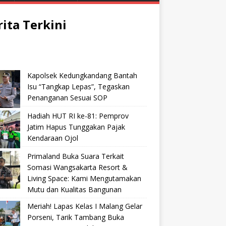
rita Terkini
Kapolsek Kedungkandang Bantah
Isu “Tangkap Lepas”, Tegaskan
Penanganan Sesuai SOP
Hadiah HUT RI ke-81: Pemprov
Jatim Hapus Tunggakan Pajak
Kendaraan Ojol
Primaland Buka Suara Terkait
Somasi Wangsakarta Resort &
Living Space: Kami Mengutamakan
Mutu dan Kualitas Bangunan
Meriah! Lapas Kelas I Malang Gelar
Porseni, Tarik Tambang Buka