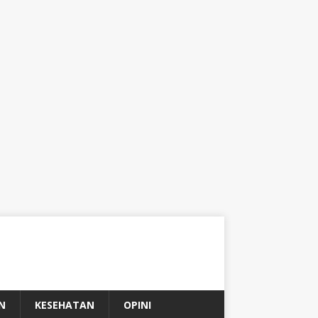
N
KESEHATAN
OPINI