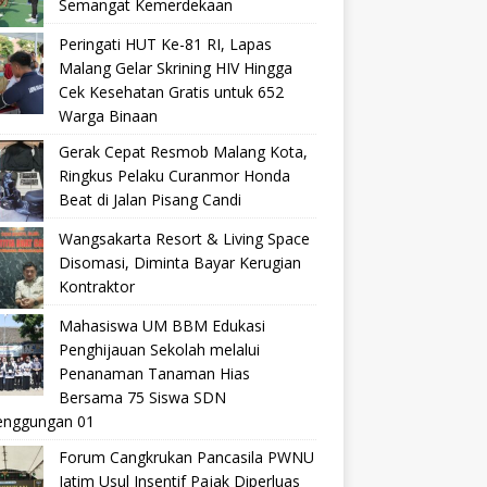
Semangat Kemerdekaan
Peringati HUT Ke-81 RI, Lapas
Malang Gelar Skrining HIV Hingga
Cek Kesehatan Gratis untuk 652
Warga Binaan
Gerak Cepat Resmob Malang Kota,
Ringkus Pelaku Curanmor Honda
Beat di Jalan Pisang Candi
Wangsakarta Resort & Living Space
Disomasi, Diminta Bayar Kerugian
Kontraktor
Mahasiswa UM BBM Edukasi
Penghijauan Sekolah melalui
Penanaman Tanaman Hias
Bersama 75 Siswa SDN
nggungan 01
Forum Cangkrukan Pancasila PWNU
Jatim Usul Insentif Pajak Diperluas