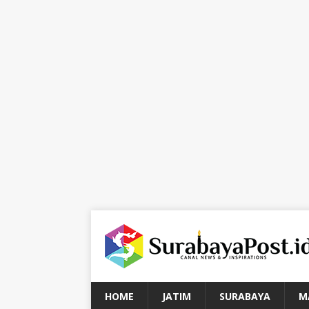
HOME
JATIM
SURABAYA
M