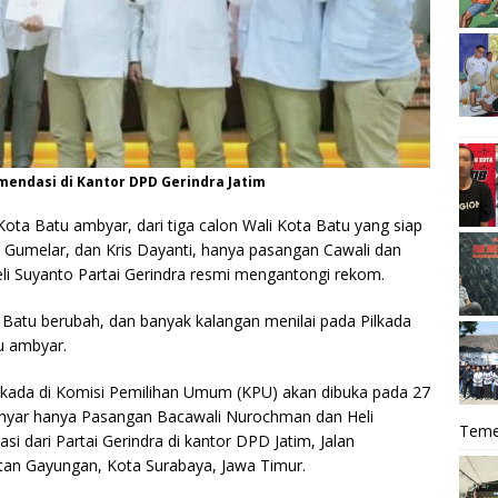
endasi di Kantor DPD Gerindra Jatim
 Kota Batu ambyar, dari tiga calon Wali Kota Batu yang siap
o Gumelar, dan Kris Dayanti, hanya pasangan Cawali dan
i Suyanto Partai Gerindra resmi mengantongi rekom.
 Batu berubah, dan banyak kalangan menilai pada Pilkada
tu ambyar.
akada di Komisi Pemilihan Umum (KPU) akan dibuka pada 27
anyar hanya Pasangan Bacawali Nurochman dan Heli
Teme
i dari Partai Gerindra di kantor DPD Jatim, Jalan
an Gayungan, Kota Surabaya, Jawa Timur.