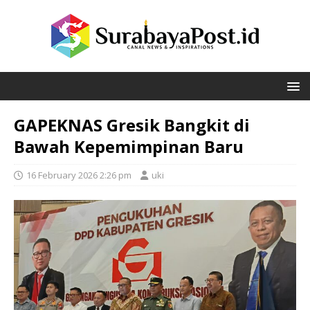
GAPEKNAS Gresik Bangkit di
Bawah Kepemimpinan Baru
16 February 2026 2:26 pm
uki