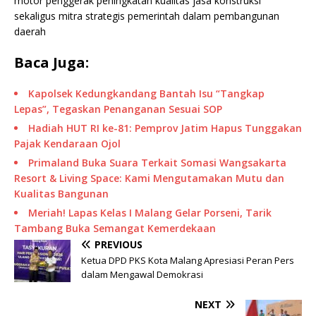
motor penggerak peningkatan kualitas jasa konstruksi
sekaligus mitra strategis pemerintah dalam pembangunan
daerah
Baca Juga:
Kapolsek Kedungkandang Bantah Isu “Tangkap
Lepas”, Tegaskan Penanganan Sesuai SOP
Hadiah HUT RI ke-81: Pemprov Jatim Hapus Tunggakan
Pajak Kendaraan Ojol
Primaland Buka Suara Terkait Somasi Wangsakarta
Resort & Living Space: Kami Mengutamakan Mutu dan
Kualitas Bangunan
Meriah! Lapas Kelas I Malang Gelar Porseni, Tarik
Tambang Buka Semangat Kemerdekaan
PREVIOUS
Ketua DPD PKS Kota Malang Apresiasi Peran Pers
dalam Mengawal Demokrasi
NEXT