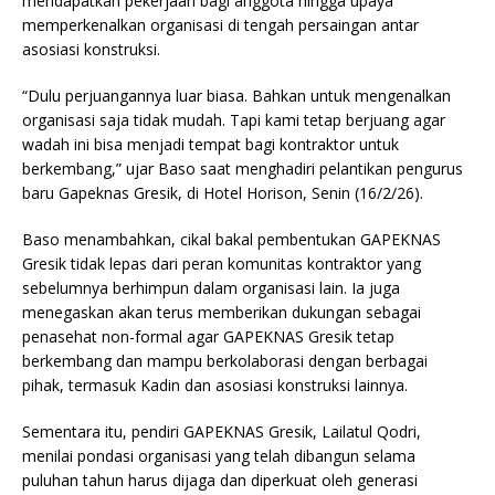
mendapatkan pekerjaan bagi anggota hingga upaya
memperkenalkan organisasi di tengah persaingan antar
asosiasi konstruksi.
“Dulu perjuangannya luar biasa. Bahkan untuk mengenalkan
organisasi saja tidak mudah. Tapi kami tetap berjuang agar
wadah ini bisa menjadi tempat bagi kontraktor untuk
berkembang,” ujar Baso saat menghadiri pelantikan pengurus
baru Gapeknas Gresik, di Hotel Horison, Senin (16/2/26).
Baso menambahkan, cikal bakal pembentukan GAPEKNAS
Gresik tidak lepas dari peran komunitas kontraktor yang
sebelumnya berhimpun dalam organisasi lain. Ia juga
menegaskan akan terus memberikan dukungan sebagai
penasehat non-formal agar GAPEKNAS Gresik tetap
berkembang dan mampu berkolaborasi dengan berbagai
pihak, termasuk Kadin dan asosiasi konstruksi lainnya.
Sementara itu, pendiri GAPEKNAS Gresik, Lailatul Qodri,
menilai pondasi organisasi yang telah dibangun selama
puluhan tahun harus dijaga dan diperkuat oleh generasi