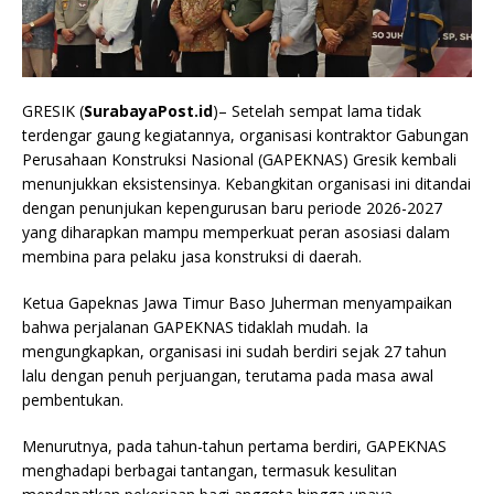
GRESIK (
SurabayaPost.id
)– Setelah sempat lama tidak
terdengar gaung kegiatannya, organisasi kontraktor Gabungan
Perusahaan Konstruksi Nasional (GAPEKNAS) Gresik kembali
menunjukkan eksistensinya. Kebangkitan organisasi ini ditandai
dengan penunjukan kepengurusan baru periode 2026-2027
yang diharapkan mampu memperkuat peran asosiasi dalam
membina para pelaku jasa konstruksi di daerah.
Ketua Gapeknas Jawa Timur Baso Juherman menyampaikan
bahwa perjalanan GAPEKNAS tidaklah mudah. Ia
mengungkapkan, organisasi ini sudah berdiri sejak 27 tahun
lalu dengan penuh perjuangan, terutama pada masa awal
pembentukan.
Menurutnya, pada tahun-tahun pertama berdiri, GAPEKNAS
menghadapi berbagai tantangan, termasuk kesulitan