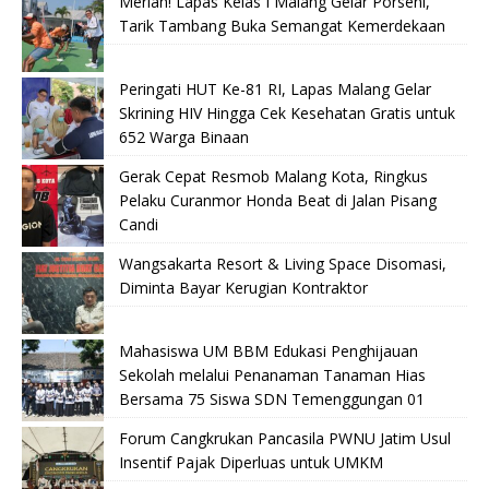
Meriah! Lapas Kelas I Malang Gelar Porseni,
Tarik Tambang Buka Semangat Kemerdekaan
Peringati HUT Ke-81 RI, Lapas Malang Gelar
Skrining HIV Hingga Cek Kesehatan Gratis untuk
652 Warga Binaan
Gerak Cepat Resmob Malang Kota, Ringkus
Pelaku Curanmor Honda Beat di Jalan Pisang
Candi
Wangsakarta Resort & Living Space Disomasi,
Diminta Bayar Kerugian Kontraktor
Mahasiswa UM BBM Edukasi Penghijauan
Sekolah melalui Penanaman Tanaman Hias
Bersama 75 Siswa SDN Temenggungan 01
Forum Cangkrukan Pancasila PWNU Jatim Usul
Insentif Pajak Diperluas untuk UMKM