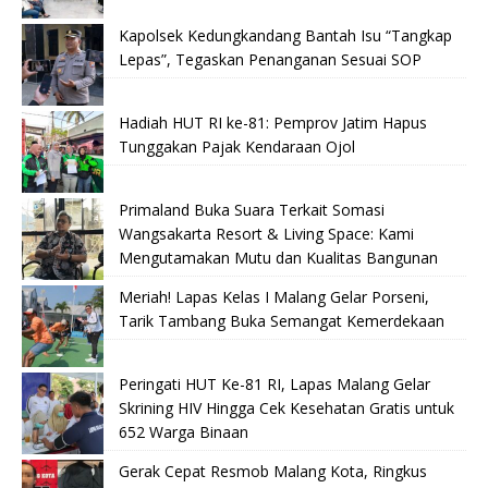
Kapolsek Kedungkandang Bantah Isu “Tangkap
Lepas”, Tegaskan Penanganan Sesuai SOP
Hadiah HUT RI ke-81: Pemprov Jatim Hapus
Tunggakan Pajak Kendaraan Ojol
Primaland Buka Suara Terkait Somasi
Wangsakarta Resort & Living Space: Kami
Mengutamakan Mutu dan Kualitas Bangunan
Meriah! Lapas Kelas I Malang Gelar Porseni,
Tarik Tambang Buka Semangat Kemerdekaan
Peringati HUT Ke-81 RI, Lapas Malang Gelar
Skrining HIV Hingga Cek Kesehatan Gratis untuk
652 Warga Binaan
Gerak Cepat Resmob Malang Kota, Ringkus