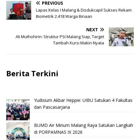
PREVIOUS
Lapas Kelas I Malang & Disdukcapil Sukses Rekam
Biometrik 2.418 Warga Binaan
NEXT
Ali Muthohirin: Struktur PSI Malang Siap, Target
Tambah Kursi Makin Nyata
Berita Terkini
Yudisium Akbar Heppie: UIBU Satukan 4 Fakultas
dan Pascasarjana
BUMD Air Minum Malang Raya Satukan Langkah
di PORPAMNAS IX 2026