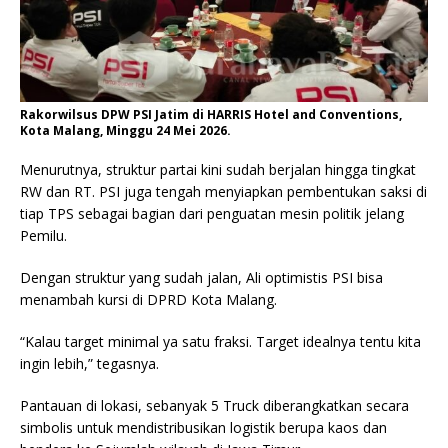
Rakorwilsus DPW PSI Jatim di HARRIS Hotel and Conventions,
Kota Malang, Minggu 24 Mei 2026.
Menurutnya, struktur partai kini sudah berjalan hingga tingkat
RW dan RT. PSI juga tengah menyiapkan pembentukan saksi di
tiap TPS sebagai bagian dari penguatan mesin politik jelang
Pemilu.
Dengan struktur yang sudah jalan, Ali optimistis PSI bisa
menambah kursi di DPRD Kota Malang.
“Kalau target minimal ya satu fraksi. Target idealnya tentu kita
ingin lebih,” tegasnya.
Pantauan di lokasi, sebanyak 5 Truck diberangkatkan secara
simbolis untuk mendistribusikan logistik berupa kaos dan