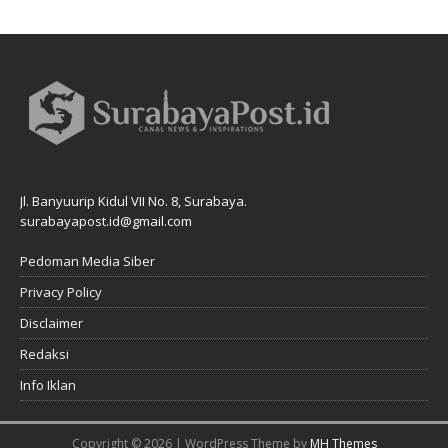
Jl. Banyuurip Kidul VII No. 8, Surabaya.
surabayapost.id@gmail.com
Pedoman Media Siber
Privacy Policy
Disclaimer
Redaksi
Info Iklan
Copyright © 2026 | WordPress Theme by
MH Themes