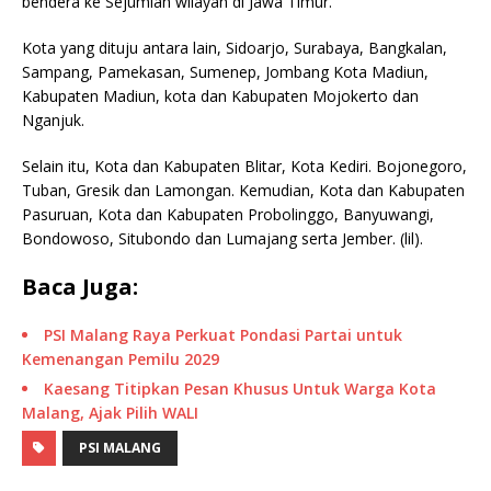
bendera ke Sejumlah wilayah di Jawa Timur.
Kota yang dituju antara lain, Sidoarjo, Surabaya, Bangkalan,
Sampang, Pamekasan, Sumenep, Jombang Kota Madiun,
Kabupaten Madiun, kota dan Kabupaten Mojokerto dan
Nganjuk.
Selain itu, Kota dan Kabupaten Blitar, Kota Kediri. Bojonegoro,
Tuban, Gresik dan Lamongan. Kemudian, Kota dan Kabupaten
Pasuruan, Kota dan Kabupaten Probolinggo, Banyuwangi,
Bondowoso, Situbondo dan Lumajang serta Jember. (lil).
Baca Juga:
PSI Malang Raya Perkuat Pondasi Partai untuk
Kemenangan Pemilu 2029
Kaesang Titipkan Pesan Khusus Untuk Warga Kota
Malang, Ajak Pilih WALI
PSI MALANG