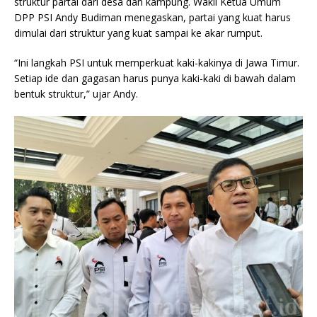
struktur partai dari desa dan kampung. Wakil Ketua Umum
DPP PSI Andy Budiman menegaskan, partai yang kuat harus
dimulai dari struktur yang kuat sampai ke akar rumput.
“Ini langkah PSI untuk memperkuat kaki-kakinya di Jawa Timur.
Setiap ide dan gagasan harus punya kaki-kaki di bawah dalam
bentuk struktur,” ujar Andy.