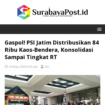
Gaspol! PSI Jatim Distribusikan 84
Ribu Kaos-Bendera, Konsolidasi
Sampai Tingkat RT
24 May 2026 6:55 pm
Uki