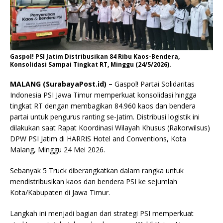
Gaspol! PSI Jatim Distribusikan 84 Ribu Kaos-Bendera,
Konsolidasi Sampai Tingkat RT, Minggu (24/5/2026).
MALANG (SurabayaPost.id) –
Gaspol! Partai Solidaritas
Indonesia PSI Jawa Timur memperkuat konsolidasi hingga
tingkat RT dengan membagikan 84.960 kaos dan bendera
partai untuk pengurus ranting se-Jatim. Distribusi logistik ini
dilakukan saat Rapat Koordinasi Wilayah Khusus (Rakorwilsus)
DPW PSI Jatim di HARRIS Hotel and Conventions, Kota
Malang, Minggu 24 Mei 2026.
Sebanyak 5 Truck diberangkatkan dalam rangka untuk
mendistribusikan kaos dan bendera PSI ke sejumlah
Kota/Kabupaten di Jawa Timur.
Langkah ini menjadi bagian dari strategi PSI memperkuat