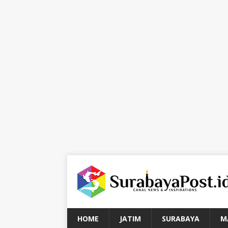
HOME
JATIM
SURABAYA
M