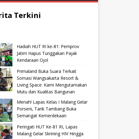
rita Terkini
Hadiah HUT RI ke-81: Pemprov
Jatim Hapus Tunggakan Pajak
Kendaraan Ojol
Primaland Buka Suara Terkait
Somasi Wangsakarta Resort &
Living Space: Kami Mengutamakan
Mutu dan Kualitas Bangunan
Meriah! Lapas Kelas I Malang Gelar
Porseni, Tarik Tambang Buka
Semangat Kemerdekaan
Peringati HUT Ke-81 RI, Lapas
Malang Gelar Skrining HIV Hingga