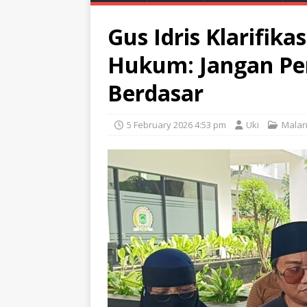
Gus Idris Klarifikas
Hukum: Jangan Per
Berdasar
5 February 2026 4:53 pm
Uki
Mala