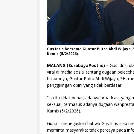
Gus Idris bersama Guntur Putra Abdi Wijaya,
Kamis (5/2/2026).
MALANG (SurabayaPost.id) –
Gus Idris, ul
viral di media sosial tentang dugaan pelece
hukumnya, Guntur Putra Abdi Wijaya, SH, m
penggiringan opini yang tidak berdasar.
“Isu itu tidak benar, adanya broadcast yang 
seksual, termasuk adanya dugaan wanprestas
Kamis (5/2/2026).
Guntur menegaskan bahwa Gus Idris siap me
meminta masyarakat tidak percaya pada inf