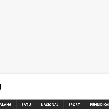
ALANG
BATU
NASIONAL
SPORT
PENDIDIKA