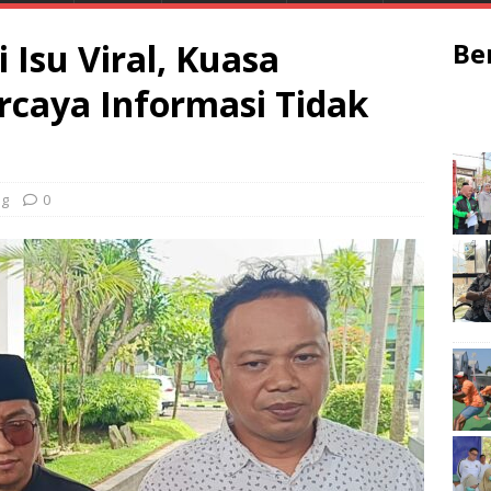
i Isu Viral, Kuasa
Be
caya Informasi Tidak
ng
0