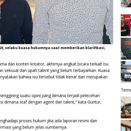
 SH, selaku kuasa hukumnya saat memberikan klarifikasi,
ama dan konten kreator, akhirnya angkat bicara terkait isu
han seksual dan upah talent yang belum terbayarkan. Kuasa
enyatakan bahwa isu tersebut tidak benar dan merupakan
Teme
menggiring suatu opini yang dimana terjadi pelecehan
i dimana staf dengan agent dan talent,” kata Guntur,
nghadapi proses hukum jika ada laporan resmi dan
ormasi yang belum jelas sumbernya.