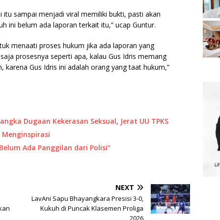
u sampai menjadi viral memiliki bukti, pasti akan
h ini belum ada laporan terkait itu,” ucap Guntur.
ntuk menaati proses hukum jika ada laporan yang
ti saja prosesnya seperti apa, kalau Gus Idris memang
, karena Gus Idris ini adalah orang yang taat hukum,”
sangka Dugaan Kekerasan Seksual, Jerat UU TPKS
 Menginspirasi
“Belum Ada Panggilan dari Polisi”
NEXT
LavAni Sapu Bhayangkara Presisi 3-0,
kan
Kukuh di Puncak Klasemen Proliga
2026