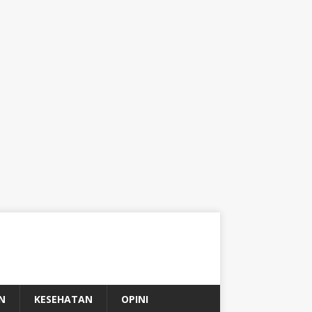
N
KESEHATAN
OPINI