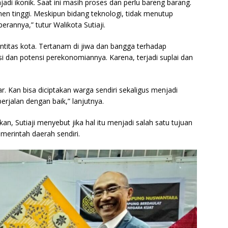
di ikonik. Saat ini masih proses dan perlu bareng barang.
n tinggi. Meskipun bidang teknologi, tidak menutup
erannya,” tutur Walikota Sutiaji.
entitas kota. Tertanam di jiwa dan bangga terhadap
isasi dan potensi perekonomiannya. Karena, terjadi suplai dan
ar. Kan bisa diciptakan warga sendiri sekaligus menjadi
rjalan dengan baik,” lanjutnya.
an, Sutiaji menyebut jika hal itu menjadi salah satu tujuan
pemerintah daerah sendiri.