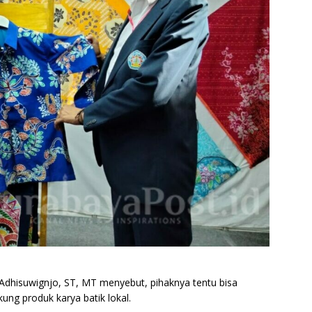
 Adhisuwignjo, ST, MT menyebut, pihaknya tentu bisa
ng produk karya batik lokal.