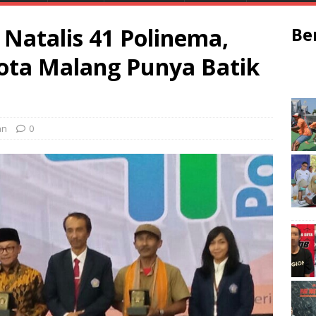
s Natalis 41 Polinema,
Be
Kota Malang Punya Batik
an
0