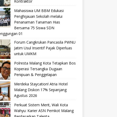
Kontraktor
Mahasiswa UM BBM Edukasi
Penghijauan Sekolah melalui
Penanaman Tanaman Hias
Bersama 75 Siswa SDN
nggungan 01
Forum Cangkrukan Pancasila PWNU
Jatim Usul Insentif Pajak Diperluas
untuk UMKM
Polresta Malang Kota Tetapkan Bos
Koperasi Tersangka Dugaan
Penipuan & Penggelapan
Merdeka Staycation! Atria Hotel
Malang Diskon 17% Sepanjang
Agustus 2026
Perkuat Sistem Merit, Wali Kota
Wahyu: Karier ASN Pemkot Malang
Berdasarkan Talenta