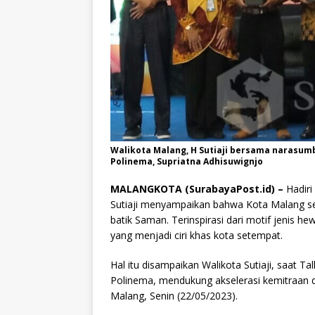
Walikota Malang, H Sutiaji bersama narasum
Polinema, Supriatna Adhisuwignjo
MALANGKOTA (SurabayaPost.id) –
Hadiri
Sutiaji menyampaikan bahwa Kota Malang se
batik Saman. Terinspirasi dari motif jenis h
yang menjadi ciri khas kota setempat.
Hal itu disampaikan Walikota Sutiaji, saat T
Polinema, mendukung akselerasi kemitraan d
Malang, Senin (22/05/2023).