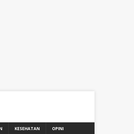
N
KESEHATAN
OPINI