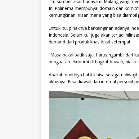
“Itu sumber akar budaya di Malang yang menja
Ini Polinema mempunyai domain dan komitme
kemungkinan, irisan mana yang bisa diambil p
Untuk itu, pihaknya berkeinginan adanya ind
Indonesia. Selain itu, juga akan terjadi hilir
demand dari produk khas lokal setempat.
“Masa pakai batik saja, harus ngambil dari lu
penguatan ekonomi di tingkat bawah, biasa be
Apakah nantinya hal itu bisa seragam diwajibk
akhirnya. Bisa diawali dari internal personil 