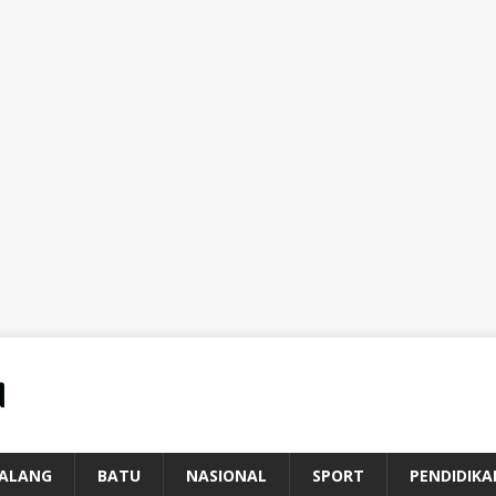
ALANG
BATU
NASIONAL
SPORT
PENDIDIKA