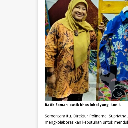
Batik Saman, batik khas lokal yang ikonik
Sementara itu, Direktur Polinema, Supriatna
mengkolaborasikan kebutuhan untuk menduku