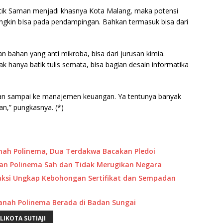
batik Saman menjadi khasnya Kota Malang, maka potensi
gkin bIsa pada pendampingan. Bahkan termasuk bisa dari
an bahan yang anti mikroba, bisa dari jurusan kimia.
k hanya batik tulis semata, bisa bagian desain informatika
an sampai ke manajemen keuangan. Ya tentunya banyak
kan,” pungkasnya. (*)
nah Polinema, Dua Terdakwa Bacakan Pledoi
an Polinema Sah dan Tidak Merugikan Negara
Saksi Ungkap Kebohongan Sertifikat dan Sempadan
anah Polinema Berada di Badan Sungai
LIKOTA SUTIAJI