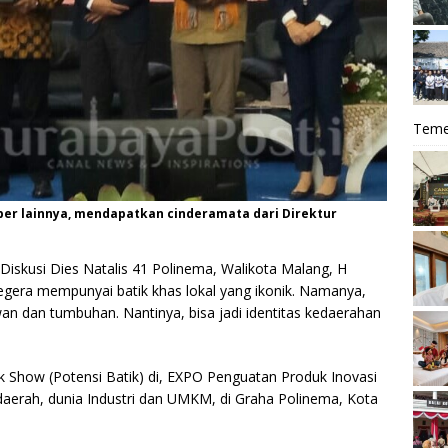
Teme
ber lainnya, mendapatkan cinderamata dari Direktur
 Diskusi Dies Natalis 41 Polinema, Walikota Malang, H
gera mempunyai batik khas lokal yang ikonik. Namanya,
ewan dan tumbuhan. Nantinya, bisa jadi identitas kedaerahan
alk Show (Potensi Batik) di, EXPO Penguatan Produk Inovasi
aerah, dunia Industri dan UMKM, di Graha Polinema, Kota