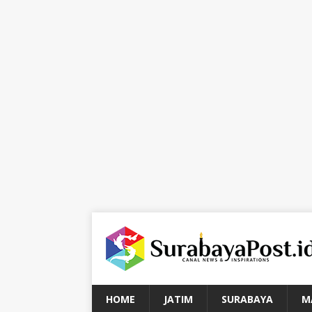
HOME
JATIM
SURABAYA
M