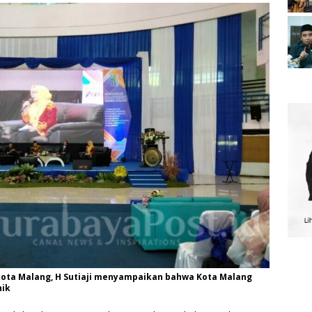
likota Malang, H Sutiaji menyampaikan bahwa Kota Malang
nik