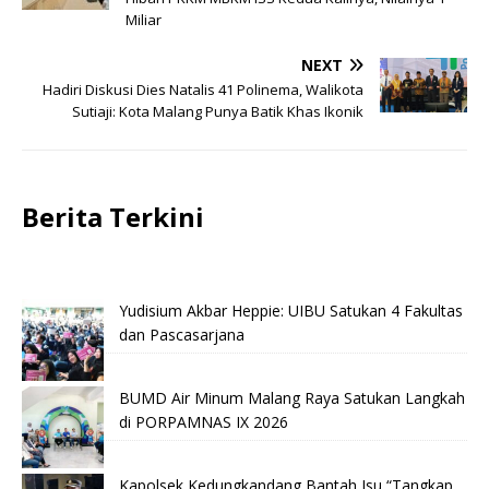
Miliar
NEXT
Hadiri Diskusi Dies Natalis 41 Polinema, Walikota
Sutiaji: Kota Malang Punya Batik Khas Ikonik
Berita Terkini
Yudisium Akbar Heppie: UIBU Satukan 4 Fakultas
dan Pascasarjana
BUMD Air Minum Malang Raya Satukan Langkah
di PORPAMNAS IX 2026
Kapolsek Kedungkandang Bantah Isu “Tangkap