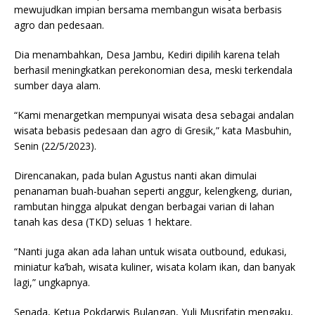
mewujudkan impian bersama membangun wisata berbasis
agro dan pedesaan.
Dia menambahkan, Desa Jambu, Kediri dipilih karena telah
berhasil meningkatkan perekonomian desa, meski terkendala
sumber daya alam.
“Kami menargetkan mempunyai wisata desa sebagai andalan
wisata bebasis pedesaan dan agro di Gresik,” kata Masbuhin,
Senin (22/5/2023).
Direncanakan, pada bulan Agustus nanti akan dimulai
penanaman buah-buahan seperti anggur, kelengkeng, durian,
rambutan hingga alpukat dengan berbagai varian di lahan
tanah kas desa (TKD) seluas 1 hektare.
“Nanti juga akan ada lahan untuk wisata outbound, edukasi,
miniatur ka’bah, wisata kuliner, wisata kolam ikan, dan banyak
lagi,” ungkapnya.
Senada, Ketua Pokdarwis Bulangan, Yuli Musrifatin mengaku,