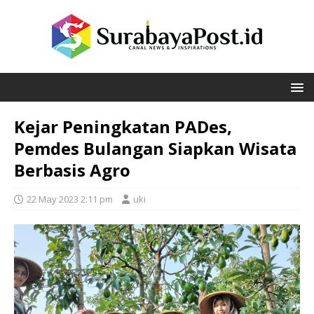
Kejar Peningkatan PADes,
Pemdes Bulangan Siapkan Wisata
Berbasis Agro
22 May 2023 2:11 pm
uki