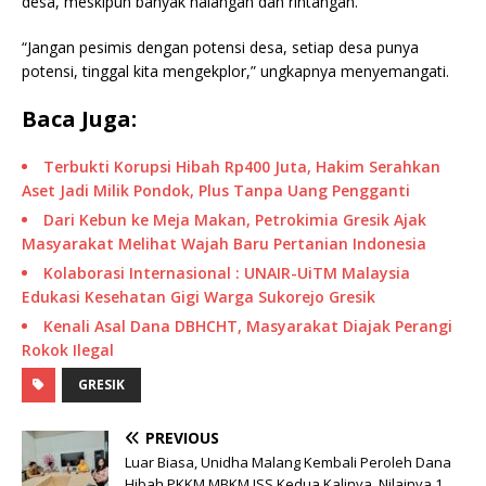
desa, meskipun banyak halangan dan rintangan.
“Jangan pesimis dengan potensi desa, setiap desa punya
potensi, tinggal kita mengekplor,” ungkapnya menyemangati.
Baca Juga:
Terbukti Korupsi Hibah Rp400 Juta, Hakim Serahkan
Aset Jadi Milik Pondok, Plus Tanpa Uang Pengganti
Dari Kebun ke Meja Makan, Petrokimia Gresik Ajak
Masyarakat Melihat Wajah Baru Pertanian Indonesia
Kolaborasi Internasional : UNAIR-UiTM Malaysia
Edukasi Kesehatan Gigi Warga Sukorejo Gresik
Kenali Asal Dana DBHCHT, Masyarakat Diajak Perangi
Rokok Ilegal
GRESIK
PREVIOUS
Luar Biasa, Unidha Malang Kembali Peroleh Dana
Hibah PKKM MBKM ISS Kedua Kalinya, Nilainya 1