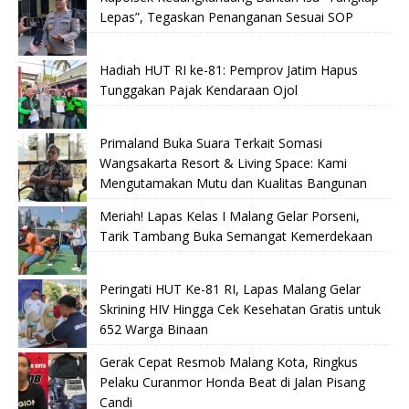
Lepas”, Tegaskan Penanganan Sesuai SOP
Hadiah HUT RI ke-81: Pemprov Jatim Hapus
Tunggakan Pajak Kendaraan Ojol
Primaland Buka Suara Terkait Somasi
Wangsakarta Resort & Living Space: Kami
Mengutamakan Mutu dan Kualitas Bangunan
Meriah! Lapas Kelas I Malang Gelar Porseni,
Tarik Tambang Buka Semangat Kemerdekaan
Peringati HUT Ke-81 RI, Lapas Malang Gelar
Skrining HIV Hingga Cek Kesehatan Gratis untuk
652 Warga Binaan
Gerak Cepat Resmob Malang Kota, Ringkus
Pelaku Curanmor Honda Beat di Jalan Pisang
Candi