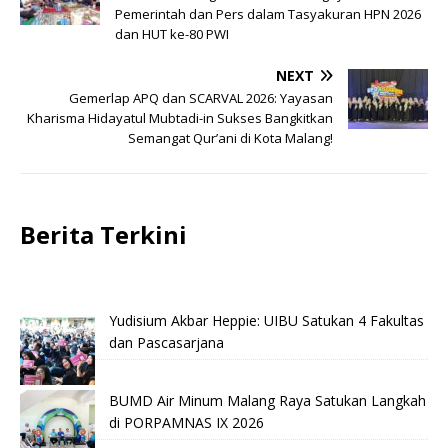
Pemerintah dan Pers dalam Tasyakuran HPN 2026
dan HUT ke-80 PWI
NEXT
Gemerlap APQ dan SCARVAL 2026: Yayasan
Kharisma Hidayatul Mubtadi-in Sukses Bangkitkan
Semangat Qur’ani di Kota Malang!
Berita Terkini
Yudisium Akbar Heppie: UIBU Satukan 4 Fakultas
dan Pascasarjana
BUMD Air Minum Malang Raya Satukan Langkah
di PORPAMNAS IX 2026