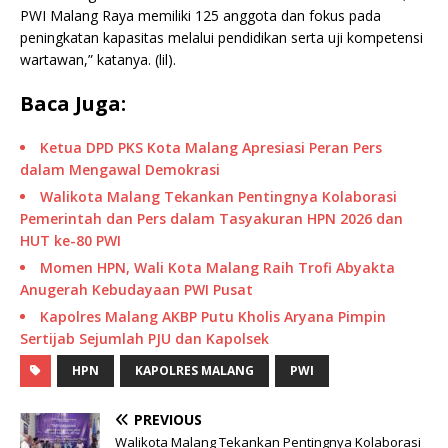
PWI Malang Raya memiliki 125 anggota dan fokus pada
peningkatan kapasitas melalui pendidikan serta uji kompetensi
wartawan,” katanya. (lil).
Baca Juga:
Ketua DPD PKS Kota Malang Apresiasi Peran Pers
dalam Mengawal Demokrasi
Walikota Malang Tekankan Pentingnya Kolaborasi
Pemerintah dan Pers dalam Tasyakuran HPN 2026 dan
HUT ke-80 PWI
Momen HPN, Wali Kota Malang Raih Trofi Abyakta
Anugerah Kebudayaan PWI Pusat
Kapolres Malang AKBP Putu Kholis Aryana Pimpin
Sertijab Sejumlah PJU dan Kapolsek
HPN
KAPOLRES MALANG
PWI
PREVIOUS
Walikota Malang Tekankan Pentingnya Kolaborasi