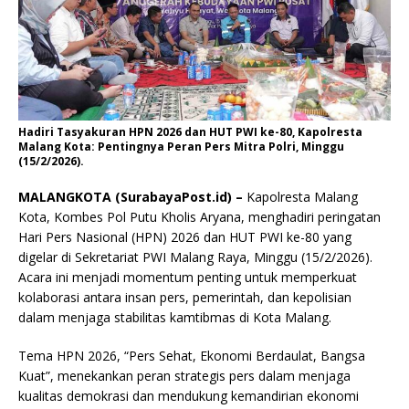
Hadiri Tasyakuran HPN 2026 dan HUT PWI ke-80, Kapolresta
Malang Kota: Pentingnya Peran Pers Mitra Polri, Minggu
(15/2/2026).
MALANGKOTA (SurabayaPost.id) –
Kapolresta Malang
Kota, Kombes Pol Putu Kholis Aryana, menghadiri peringatan
Hari Pers Nasional (HPN) 2026 dan HUT PWI ke-80 yang
digelar di Sekretariat PWI Malang Raya, Minggu (15/2/2026).
Acara ini menjadi momentum penting untuk memperkuat
kolaborasi antara insan pers, pemerintah, dan kepolisian
dalam menjaga stabilitas kamtibmas di Kota Malang.
Tema HPN 2026, “Pers Sehat, Ekonomi Berdaulat, Bangsa
Kuat”, menekankan peran strategis pers dalam menjaga
kualitas demokrasi dan mendukung kemandirian ekonomi