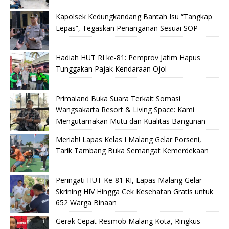
Kapolsek Kedungkandang Bantah Isu “Tangkap
Lepas”, Tegaskan Penanganan Sesuai SOP
Hadiah HUT RI ke-81: Pemprov Jatim Hapus
Tunggakan Pajak Kendaraan Ojol
Primaland Buka Suara Terkait Somasi
Wangsakarta Resort & Living Space: Kami
Mengutamakan Mutu dan Kualitas Bangunan
Meriah! Lapas Kelas I Malang Gelar Porseni,
Tarik Tambang Buka Semangat Kemerdekaan
Peringati HUT Ke-81 RI, Lapas Malang Gelar
Skrining HIV Hingga Cek Kesehatan Gratis untuk
652 Warga Binaan
Gerak Cepat Resmob Malang Kota, Ringkus