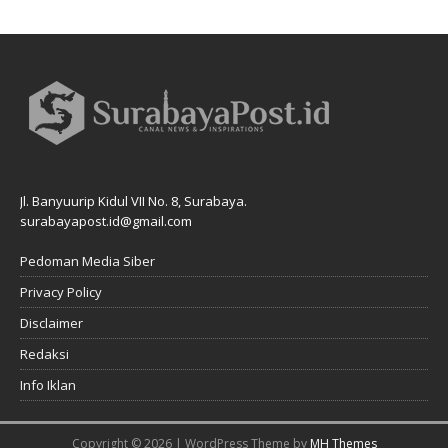
Jl. Banyuurip Kidul VII No. 8, Surabaya.
surabayapost.id@gmail.com
Pedoman Media Siber
Privacy Policy
Disclaimer
Redaksi
Info Iklan
Copyright © 2026 | WordPress Theme by
MH Themes