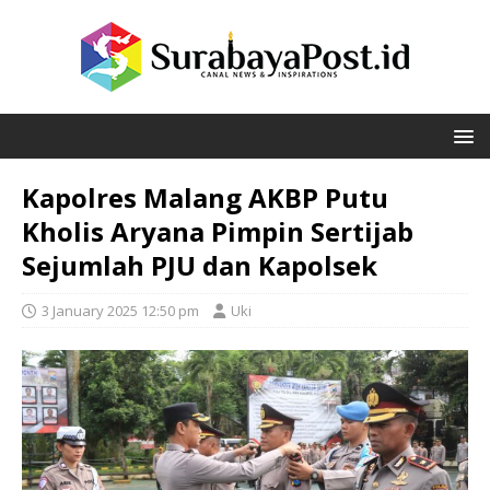
Kapolres Malang AKBP Putu
Kholis Aryana Pimpin Sertijab
Sejumlah PJU dan Kapolsek
3 January 2025 12:50 pm
Uki