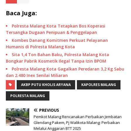
Baca Juga:
Polresta Malang Kota Tetapkan Bos Koperasi
Tersangka Dugaan Penipuan & Penggelapan
Kombes Danang Komitmen Perkuat Pelayanan
Humanis di Polresta Malang Kota
Sita 1,4 Ton Bahan Baku, Polresta Malang Kota
Bongkar Pabrik Kosmetik Ilegal Tanpa Izin BPOM
Polresta Malang Kota Gagalkan Peredaran 3,2 Kg Sabu
dan 2.480 Inex Senilai Miliaran
AKBP PUTU KHOLIS ARYANA
KAPOLRES MALANG
POLRESTA MALANG
PREVIOUS
Pemkot Malang Rencanakan Perbaikan Jembatan
Glendang Pakem, Pj Walikota Malang: Perbaikan
Melalui Anggaran BTT 2025