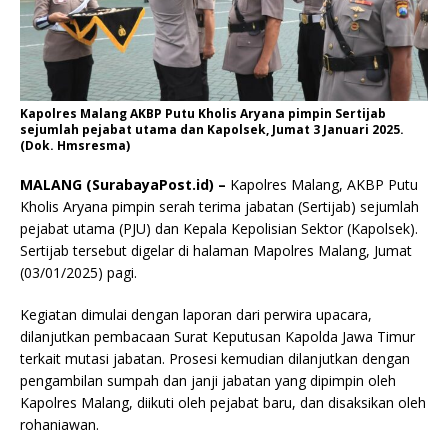
Kapolres Malang AKBP Putu Kholis Aryana pimpin Sertijab
sejumlah pejabat utama dan Kapolsek, Jumat 3 Januari 2025.
(Dok. Hmsresma)
MALANG (SurabayaPost.id) –
Kapolres Malang, AKBP Putu
Kholis Aryana pimpin serah terima jabatan (Sertijab) sejumlah
pejabat utama (PJU) dan Kepala Kepolisian Sektor (Kapolsek).
Sertijab tersebut digelar di halaman Mapolres Malang, Jumat
(03/01/2025) pagi.
Kegiatan dimulai dengan laporan dari perwira upacara,
dilanjutkan pembacaan Surat Keputusan Kapolda Jawa Timur
terkait mutasi jabatan. Prosesi kemudian dilanjutkan dengan
pengambilan sumpah dan janji jabatan yang dipimpin oleh
Kapolres Malang, diikuti oleh pejabat baru, dan disaksikan oleh
rohaniawan.