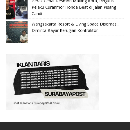
Gerak Cepat Resmob Malang Kota, Ringkus
Pelaku Curanmor Honda Beat di Jalan Pisang
Candi
Wangsakarta Resort & Living Space Disomasi,
Diminta Bayar Kerugian Kontraktor