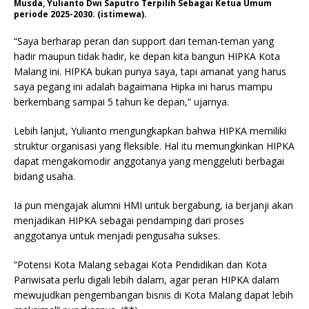
Musda, Yulianto Dwi Saputro Terpilih Sebagai Ketua Umum
periode 2025-2030. (istimewa).
“Saya berharap peran dan support dari teman-teman yang
hadir maupun tidak hadir, ke depan kita bangun HIPKA Kota
Malang ini. HIPKA bukan punya saya, tapi amanat yang harus
saya pegang ini adalah bagaimana Hipka ini harus mampu
berkembang sampai 5 tahun ke depan,” ujarnya.
Lebih lanjut, Yulianto mengungkapkan bahwa HIPKA memiliki
struktur organisasi yang fleksible. Hal itu memungkinkan HIPKA
dapat mengakomodir anggotanya yang menggeluti berbagai
bidang usaha.
Ia pun mengajak alumni HMI untuk bergabung, ia berjanji akan
menjadikan HIPKA sebagai pendamping dari proses
anggotanya untuk menjadi pengusaha sukses.
“Potensi Kota Malang sebagai Kota Pendidikan dan Kota
Pariwisata perlu digali lebih dalam, agar peran HIPKA dalam
mewujudkan pengembangan bisnis di Kota Malang dapat lebih