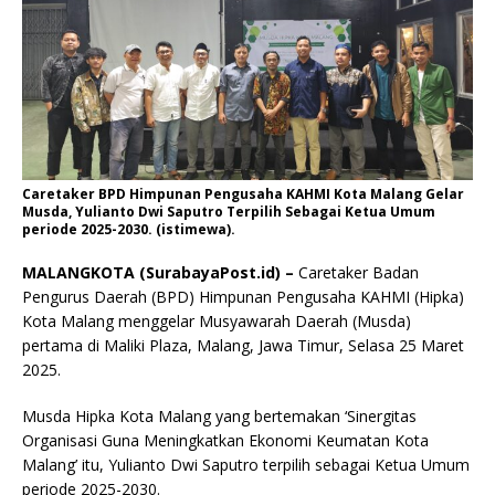
Caretaker BPD Himpunan Pengusaha KAHMI Kota Malang Gelar
Musda, Yulianto Dwi Saputro Terpilih Sebagai Ketua Umum
periode 2025-2030. (istimewa).
MALANGKOTA (SurabayaPost.id) –
Caretaker Badan
Pengurus Daerah (BPD) Himpunan Pengusaha KAHMI (Hipka)
Kota Malang menggelar Musyawarah Daerah (Musda)
pertama di Maliki Plaza, Malang, Jawa Timur, Selasa 25 Maret
2025.
Musda Hipka Kota Malang yang bertemakan ‘Sinergitas
Organisasi Guna Meningkatkan Ekonomi Keumatan Kota
Malang’ itu, Yulianto Dwi Saputro terpilih sebagai Ketua Umum
periode 2025-2030.