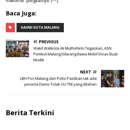
maksimal” pungkasnya. (**).
Baca Juga:
KAHMI KOTA MALANG
PREVIOUS
Wakil Walikota Ali Muthohirin Tegaskan, ASN
Pemkot Malang Dilarang Bawa Mobil Dinas Buat
Mudik
NEXT
LBH Pos Malang dan Polisi Pastikan tak ada
peserta Demo Tolak UU TNI yang ditahan
Berita Terkini