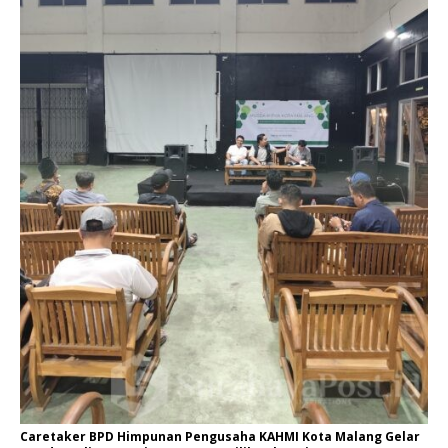
Caretaker BPD Himpunan Pengusaha KAHMI Kota Malang Gelar