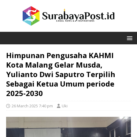
Himpunan Pengusaha KAHMI
Kota Malang Gelar Musda,
Yulianto Dwi Saputro Terpilih
Sebagai Ketua Umum periode
2025-2030
26 March 2025 7:40 pm
Uki