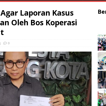
 Agar Laporan Kasus
Be
an Oleh Bos Koperasi
t
g
0