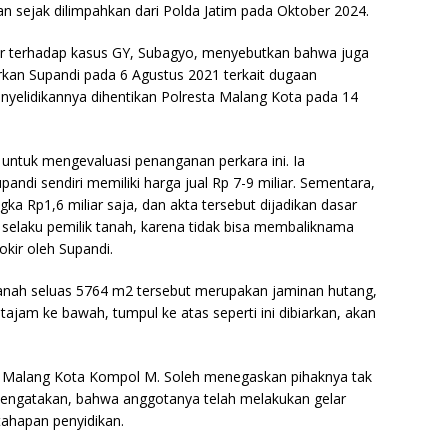
an sejak dilimpahkan dari Polda Jatim pada Oktober 2024.
or terhadap kasus GY, Subagyo, menyebutkan bahwa juga
kan Supandi pada 6 Agustus 2021 terkait dugaan
nyelidikannya dihentikan Polresta Malang Kota pada 14
untuk mengevaluasi penanganan perkara ini. Ia
ndi sendiri memiliki harga jual Rp 7-9 miliar. Sementara,
gka Rp1,6 miliar saja, dan akta tersebut dijadikan dasar
selaku pemilik tanah, karena tidak bisa membaliknama
okir oleh Supandi.
 tanah seluas 5764 m2 tersebut merupakan jaminan hutang,
tajam ke bawah, tumpul ke atas seperti ini dibiarkan, akan
ta Malang Kota Kompol M. Soleh menegaskan pihaknya tak
a mengatakan, bahwa anggotanya telah melakukan gelar
tahapan penyidikan.