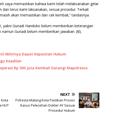
arti saya memastikan bahwa kami telah melaksanakan gelar
an dan terus kami laksanakan, sesuai prosedur. Terkait
i masih akan memastikan dan cek kembali,” tandasnya.
 GY, yakni Gunadi Handoko belum memberikan keterangan
pon namun Gunadi belum memberikan jawaban. (lil).
mil Akhirnya Dapat Kepastian Hukum
ggu Keadilan
operasi Rp 500 Juta Kembali Datangi Mapolresta
NEXT
 Kota
Polresta Malang Kota Pastikan Proses
ma HUT
Kasus Pelecehan Dokter AY Sesuai
Prosedur Hukum