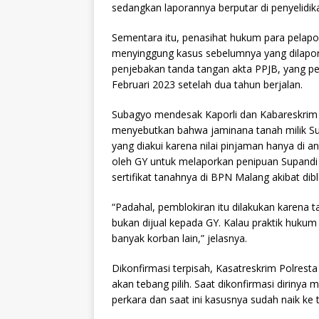
sedangkan laporannya berputar di penyelidik
Sementara itu, penasihat hukum para pelap
menyinggung kasus sebelumnya yang dilapor
penjebakan tanda tangan akta PPJB, yang pe
Februari 2023 setelah dua tahun berjalan.
Subagyo mendesak Kaporli dan Kabareskrim 
menyebutkan bahwa jaminana tanah milik Supa
yang diakui karena nilai pinjaman hanya di an
oleh GY untuk melaporkan penipuan Supandi 
sertifikat tanahnya di BPN Malang akibat dibl
“Padahal, pemblokiran itu dilakukan karena
bukan dijual kepada GY. Kalau praktik hukum 
banyak korban lain,” jelasnya.
Dikonfirmasi terpisah, Kasatreskrim Polres
akan tebang pilih. Saat dikonfirmasi diriny
perkara dan saat ini kasusnya sudah naik ke 