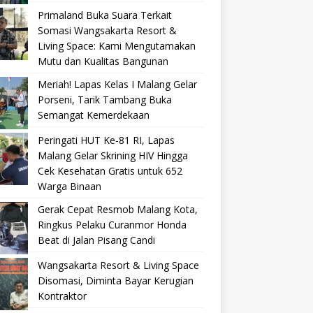
Primaland Buka Suara Terkait
Somasi Wangsakarta Resort &
Living Space: Kami Mengutamakan
Mutu dan Kualitas Bangunan
Meriah! Lapas Kelas I Malang Gelar
Porseni, Tarik Tambang Buka
Semangat Kemerdekaan
Peringati HUT Ke-81 RI, Lapas
Malang Gelar Skrining HIV Hingga
Cek Kesehatan Gratis untuk 652
Warga Binaan
Gerak Cepat Resmob Malang Kota,
Ringkus Pelaku Curanmor Honda
Beat di Jalan Pisang Candi
Wangsakarta Resort & Living Space
Disomasi, Diminta Bayar Kerugian
Kontraktor