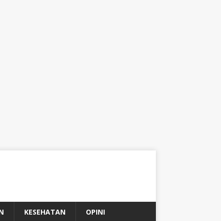
N
KESEHATAN
OPINI