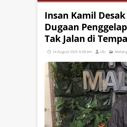
Insan Kamil Desak
Dugaan Penggelap
Tak Jalan di Tempa
14 August 2025 6:38 am
Uki
Malan