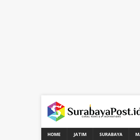
HOME
JATIM
SURABAYA
M