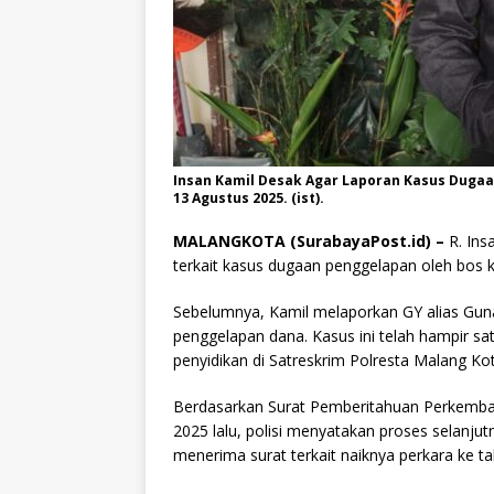
Insan Kamil Desak Agar Laporan Kasus Dugaa
13 Agustus 2025. (ist).
MALANGKOTA (SurabayaPost.id) –
R. Ins
terkait kasus dugaan penggelapan oleh bos k
Sebelumnya, Kamil melaporkan GY alias Guna
penggelapan dana. Kasus ini telah hampir sa
penyidikan di Satreskrim Polresta Malang Kot
Berdasarkan Surat Pemberitahuan Perkembang
2025 lalu, polisi menyatakan proses selanju
menerima surat terkait naiknya perkara ke t