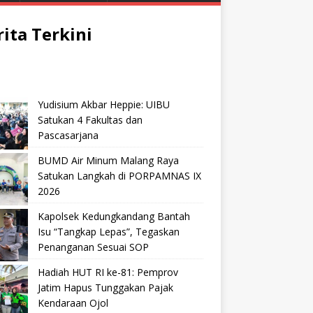
rita Terkini
Yudisium Akbar Heppie: UIBU
Satukan 4 Fakultas dan
Pascasarjana
BUMD Air Minum Malang Raya
Satukan Langkah di PORPAMNAS IX
2026
Kapolsek Kedungkandang Bantah
Isu “Tangkap Lepas”, Tegaskan
Penanganan Sesuai SOP
Hadiah HUT RI ke-81: Pemprov
Jatim Hapus Tunggakan Pajak
Kendaraan Ojol