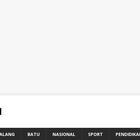
ALANG
BATU
NASIONAL
SPORT
PENDIDIKA