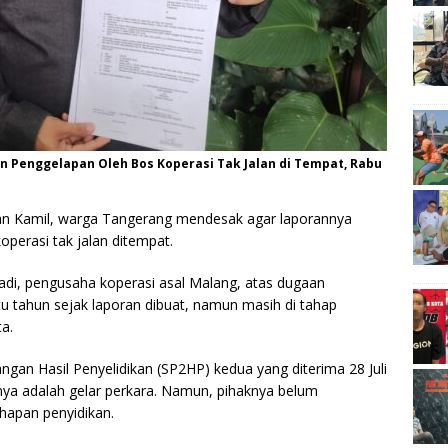
n Penggelapan Oleh Bos Koperasi Tak Jalan di Tempat, Rabu
an Kamil, warga Tangerang mendesak agar laporannya
operasi tak jalan ditempat.
di, pengusaha koperasi asal Malang, atas dugaan
tu tahun sejak laporan dibuat, namun masih di tahap
a.
an Hasil Penyelidikan (SP2HP) kedua yang diterima 28 Juli
tnya adalah gelar perkara. Namun, pihaknya belum
ahapan penyidikan.