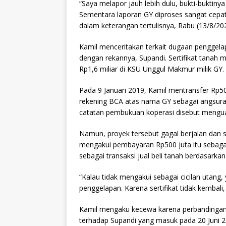
“Saya melapor jauh lebih dulu, bukti-buktiny
Sementara laporan GY diproses sangat cepat,
dalam keterangan tertulisnya, Rabu (13/8/20
Kamil menceritakan terkait dugaan penggel
dengan rekannya, Supandi. Sertifikat tanah 
Rp1,6 miliar di KSU Unggul Makmur milik GY.
Pada 9 Januari 2019, Kamil mentransfer Rp500 
rekening BCA atas nama GY sebagai angsuran
catatan pembukuan koperasi disebut menguat
Namun, proyek tersebut gagal berjalan dan se
mengakui pembayaran Rp500 juta itu sebaga
sebagai transaksi jual beli tanah berdasarka
“Kalau tidak mengakui sebagai cicilan utang, 
penggelapan. Karena sertifikat tidak kembali,
Kamil mengaku kecewa karena perbandingan
terhadap Supandi yang masuk pada 20 Juni 2