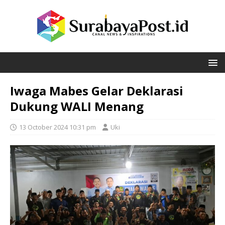
Iwaga Mabes Gelar Deklarasi
Dukung WALI Menang
13 October 2024 10:31 pm
Uki