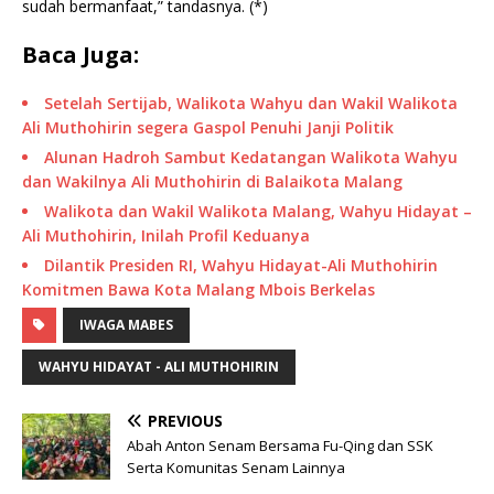
sudah bermanfaat,” tandasnya. (*)
Baca Juga:
Setelah Sertijab, Walikota Wahyu dan Wakil Walikota
Ali Muthohirin segera Gaspol Penuhi Janji Politik
Alunan Hadroh Sambut Kedatangan Walikota Wahyu
dan Wakilnya Ali Muthohirin di Balaikota Malang
Walikota dan Wakil Walikota Malang, Wahyu Hidayat –
Ali Muthohirin, Inilah Profil Keduanya
Dilantik Presiden RI, Wahyu Hidayat-Ali Muthohirin
Komitmen Bawa Kota Malang Mbois Berkelas
IWAGA MABES
WAHYU HIDAYAT - ALI MUTHOHIRIN
PREVIOUS
Abah Anton Senam Bersama Fu-Qing dan SSK
Serta Komunitas Senam Lainnya