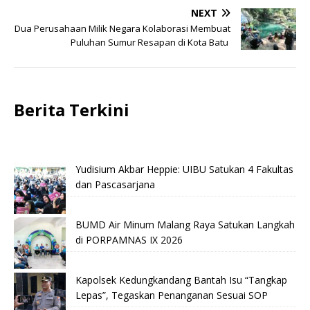
NEXT
Dua Perusahaan Milik Negara Kolaborasi Membuat
Puluhan Sumur Resapan di Kota Batu
Berita Terkini
Yudisium Akbar Heppie: UIBU Satukan 4 Fakultas
dan Pascasarjana
BUMD Air Minum Malang Raya Satukan Langkah
di PORPAMNAS IX 2026
Kapolsek Kedungkandang Bantah Isu “Tangkap
Lepas”, Tegaskan Penanganan Sesuai SOP