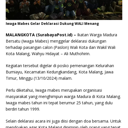
Iwaga Mabes Gelar Deklarasi Dukung WALI Menang
MALANGKOTA (SurabayaPost.id) –
Ikatan Warga Madura
Bersatu (Iwaga Mabes) menggelar deklarasi dukungan
terhadap pasangan calon (Paslon) Wali Kota dan Wakil Wali
Kota Malang, Wahyu Hidayat – Ali Muthohirin.
Kegiatan tersebut digelar di posko pemenangan Kelurahan
Bumiayu, Kecamatan Kedungkandang, Kota Malang, Jawa
Timur, Minggu (13/10/2024) malam.
Perlu diketahui, Iwaga mabes merupakan organisasi
masyarakat yang menghimpun warga Madura di Kota Malang.
Iwaga mabes tahun ini tepat berumur 25 tahun, yang dulu
berdiri tahun 1999.
Selain deklarasi acara ini juga diisi dengan doa bersama. Untuk
mendoakan agar Kota Malang dipimpin oleh orang yang tepat,