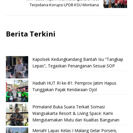
Terpidana Korupsi LPDB KSU Montana
Berita Terkini
Kapolsek Kedungkandang Bantah Isu “Tangkap
Lepas”, Tegaskan Penanganan Sesuai SOP
Hadiah HUT RI ke-81: Pemprov Jatim Hapus
Tunggakan Pajak Kendaraan Ojol
Primaland Buka Suara Terkait Somasi
Wangsakarta Resort & Living Space: Kami
Mengutamakan Mutu dan Kualitas Bangunan
Meriah! Lapas Kelas I Malang Gelar Porseni,