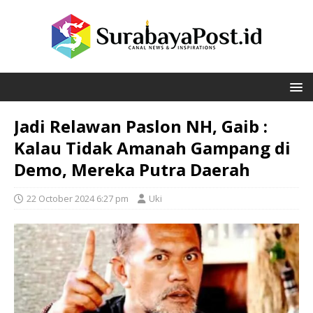
Jadi Relawan Paslon NH, Gaib :
Kalau Tidak Amanah Gampang di
Demo, Mereka Putra Daerah
22 October 2024 6:27 pm
Uki