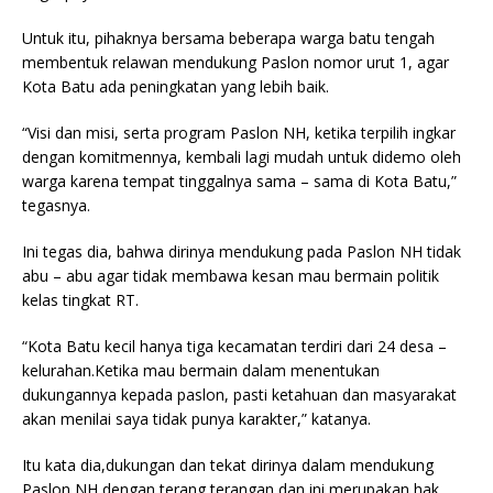
Untuk itu, pihaknya bersama beberapa warga batu tengah
membentuk relawan mendukung Paslon nomor urut 1, agar
Kota Batu ada peningkatan yang lebih baik.
“Visi dan misi, serta program Paslon NH, ketika terpilih ingkar
dengan komitmennya, kembali lagi mudah untuk didemo oleh
warga karena tempat tinggalnya sama – sama di Kota Batu,”
tegasnya.
Ini tegas dia, bahwa dirinya mendukung pada Paslon NH tidak
abu – abu agar tidak membawa kesan mau bermain politik
kelas tingkat RT.
“Kota Batu kecil hanya tiga kecamatan terdiri dari 24 desa –
kelurahan.Ketika mau bermain dalam menentukan
dukungannya kepada paslon, pasti ketahuan dan masyarakat
akan menilai saya tidak punya karakter,” katanya.
Itu kata dia,dukungan dan tekat dirinya dalam mendukung
Paslon NH dengan terang terangan dan ini merupakan hak