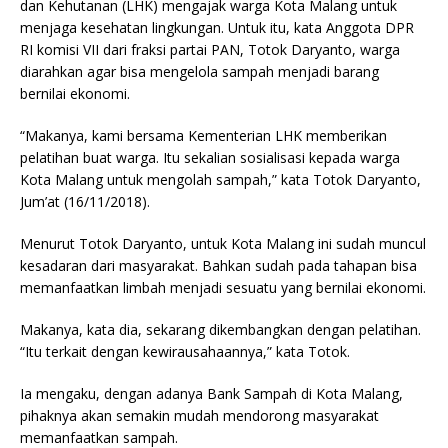
dan Kehutanan (LHK) mengajak warga Kota Malang untuk
menjaga kesehatan lingkungan. Untuk itu, kata Anggota DPR
RI komisi VII dari fraksi partai PAN, Totok Daryanto, warga
diarahkan agar bisa mengelola sampah menjadi barang
bernilai ekonomi.
“Makanya, kami bersama Kementerian LHK memberikan
pelatihan buat warga. Itu sekalian sosialisasi kepada warga
Kota Malang untuk mengolah sampah,” kata Totok Daryanto,
Jum’at (16/11/2018).
Menurut Totok Daryanto, untuk Kota Malang ini sudah muncul
kesadaran dari masyarakat. Bahkan sudah pada tahapan bisa
memanfaatkan limbah menjadi sesuatu yang bernilai ekonomi.
Makanya, kata dia, sekarang dikembangkan dengan pelatihan.
“Itu terkait dengan kewirausahaannya,” kata Totok.
Ia mengaku, dengan adanya Bank Sampah di Kota Malang,
pihaknya akan semakin mudah mendorong masyarakat
memanfaatkan sampah.