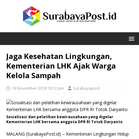
Jaga Kesehatan Lingkungan,
Kementerian LHK Ajak Warga
Kelola Sampah
16 November 2018 10:12 pm
Surabayapost
Sosialisasi dan pelatihan kewirausahaan yang digelar
Kementerian LHK bersama anggota DPR RI Totok Daryanto.
MALANG (SurabayaPost.id) – Kementerian Lingkungan Hidup