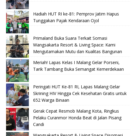
Hadiah HUT RI ke-81: Pemprov Jatim Hapus
Tunggakan Pajak Kendaraan Ojol
Primaland Buka Suara Terkait Somasi
Wangsakarta Resort & Living Space: Kami
Mengutamakan Mutu dan Kualitas Bangunan
Meriah! Lapas Kelas I Malang Gelar Porseni,
Tarik Tambang Buka Semangat Kemerdekaan
Peringati HUT Ke-81 RI, Lapas Malang Gelar
Skrining HIV Hingga Cek Kesehatan Gratis untuk
652 Warga Binaan
Gerak Cepat Resmob Malang Kota, Ringkus
Pelaku Curanmor Honda Beat di Jalan Pisang
Candi
Wangsakarta Resort & Living Space Disomasi,