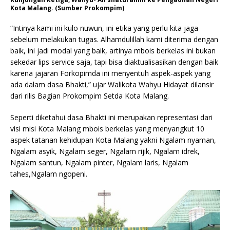
Kota Malang. (Sumber Prokompim)
“Intinya kami ini kulo nuwun, ini etika yang perlu kita jaga
sebelum melakukan tugas. Alhamdulillah kami diterima dengan
baik, ini jadi modal yang baik, artinya mbois berkelas ini bukan
sekedar lips service saja, tapi bisa diaktualisasikan dengan baik
karena jajaran Forkopimda ini menyentuh aspek-aspek yang
ada dalam dasa Bhakti,” ujar Walikota Wahyu Hidayat dilansir
dari rilis Bagian Prokompim Setda Kota Malang.
Seperti diketahui dasa Bhakti ini merupakan representasi dari
visi misi Kota Malang mbois berkelas yang menyangkut 10
aspek tatanan kehidupan Kota Malang yakni Ngalam nyaman,
Ngalam asyik, Ngalam seger, Ngalam rijik, Ngalam idrek,
Ngalam santun, Ngalam pinter, Ngalam laris, Ngalam
tahes,Ngalam ngopeni.