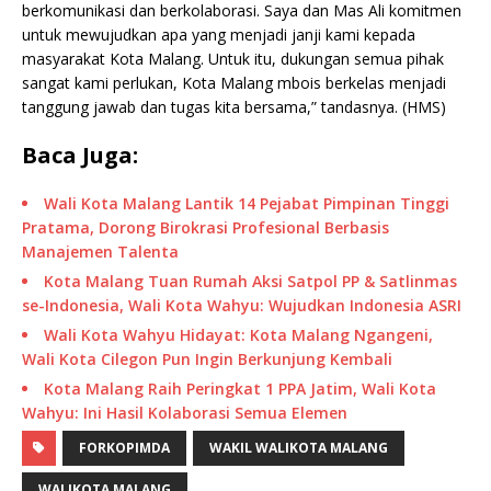
berkomunikasi dan berkolaborasi. Saya dan Mas Ali komitmen
untuk mewujudkan apa yang menjadi janji kami kepada
masyarakat Kota Malang. Untuk itu, dukungan semua pihak
sangat kami perlukan, Kota Malang mbois berkelas menjadi
tanggung jawab dan tugas kita bersama,” tandasnya. (HMS)
Baca Juga:
Wali Kota Malang Lantik 14 Pejabat Pimpinan Tinggi
Pratama, Dorong Birokrasi Profesional Berbasis
Manajemen Talenta
Kota Malang Tuan Rumah Aksi Satpol PP & Satlinmas
se-Indonesia, Wali Kota Wahyu: Wujudkan Indonesia ASRI
Wali Kota Wahyu Hidayat: Kota Malang Ngangeni,
Wali Kota Cilegon Pun Ingin Berkunjung Kembali
Kota Malang Raih Peringkat 1 PPA Jatim, Wali Kota
Wahyu: Ini Hasil Kolaborasi Semua Elemen
FORKOPIMDA
WAKIL WALIKOTA MALANG
WALIKOTA MALANG