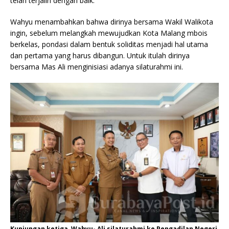
telah terjalin dengan baik.
Wahyu menambahkan bahwa dirinya bersama Wakil Walikota
ingin, sebelum melangkah mewujudkan Kota Malang mbois
berkelas, pondasi dalam bentuk soliditas menjadi hal utama
dan pertama yang harus dibangun. Untuk itulah dirinya
bersama Mas Ali menginisiasi adanya silaturahmi ini.
Kunjungan ketiga, Wahyu- Ali silaturahmi ke Pengadilan Negeri