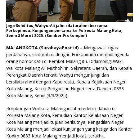
Jaga Soliditas, Wahyu-Ali jalin silaturahmi bersama
Forkopimda. Kunjungan pertama ke Polresta Malang Kota,
Senin 3 Maret 2025. (Sumber Prokompim)
MALANGKOTA (SurabayaPost.id) –
Mengawali tugas
perdananya, silaturahmi dengan Forkopimda menjadi agenda
orang nomor satu di Pemkot Malang itu. Didampingi Wakil
Walikota Malang Ali Muthohirin, Sekretaris Daerah, dan Kepala
Perangkat Daerah terkait, Wahyu mengunjungi dan
bersilaturahmi dengan Kapolresta, Kepala Kejaksaan Negeri
Kota Malang, Ketua Pengadilan Negeri serta Dandim 0833
Kota Malang, Senin (3/3/2025).
Rombongan Walikota Malang ini tiba terlebih dahulu di
Polresta Malang Kota, kemudian Kantor Kejaksaan Negeri
Kota Malang menjadi tujuan berikutnya, Pengadilan Negeri
Kota Malang menjadi lokasi kunjungan yang ketiga dan Kantor
Kodim 0833 Kota Malang menjadi lokasi terakhir.