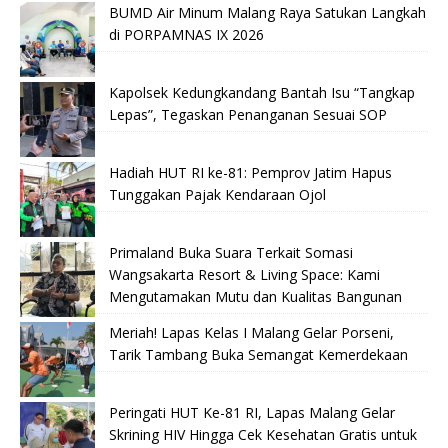
BUMD Air Minum Malang Raya Satukan Langkah
di PORPAMNAS IX 2026
Kapolsek Kedungkandang Bantah Isu “Tangkap
Lepas”, Tegaskan Penanganan Sesuai SOP
Hadiah HUT RI ke-81: Pemprov Jatim Hapus
Tunggakan Pajak Kendaraan Ojol
Primaland Buka Suara Terkait Somasi
Wangsakarta Resort & Living Space: Kami
Mengutamakan Mutu dan Kualitas Bangunan
Meriah! Lapas Kelas I Malang Gelar Porseni,
Tarik Tambang Buka Semangat Kemerdekaan
Peringati HUT Ke-81 RI, Lapas Malang Gelar
Skrining HIV Hingga Cek Kesehatan Gratis untuk