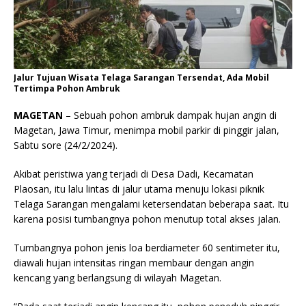
Jalur Tujuan Wisata Telaga Sarangan Tersendat, Ada Mobil
Tertimpa Pohon Ambruk
MAGETAN
– Sebuah pohon ambruk dampak hujan angin di
Magetan, Jawa Timur, menimpa mobil parkir di pinggir jalan,
Sabtu sore (24/2/2024).
Akibat peristiwa yang terjadi di Desa Dadi, Kecamatan
Plaosan, itu lalu lintas di jalur utama menuju lokasi piknik
Telaga Sarangan mengalami ketersendatan beberapa saat. Itu
karena posisi tumbangnya pohon menutup total akses jalan.
Tumbangnya pohon jenis loa berdiameter 60 sentimeter itu,
diawali hujan intensitas ringan membaur dengan angin
kencang yang berlangsung di wilayah Magetan.