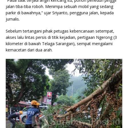
“Pada saat terjadi angin kencang itu, pohon peneduh pinggir
jalan tiba-tiba roboh. Menimpa sebuah mobil yang sedang
parkir di bawahnya,” ujar Sriyanto, pengguna jalan, kepada
jurnalis.
Sebelum tertangani pihak petugas kebencanaan setempat,
akses lalu lintas persis di titik kejadian, pertigaan Ngerong (3
kilometer di bawah Telaga Sarangan), sempat mengalami
kemacetan dari dua arah.