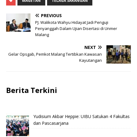
MAGETAN
TELAGA SARANGAN
PREVIOUS
PJ. Walikota Wahyu Hidayat Jadi Penguji
Penyanggah Dalam Ujian Disertasi di Unmer
Malang
NEXT
Gelar Opsgab, Pemkot Malang Tertibkan Kawasan
Kayutangan
Berita Terkini
Yudisium Akbar Heppie: UIBU Satukan 4 Fakultas
dan Pascasarjana