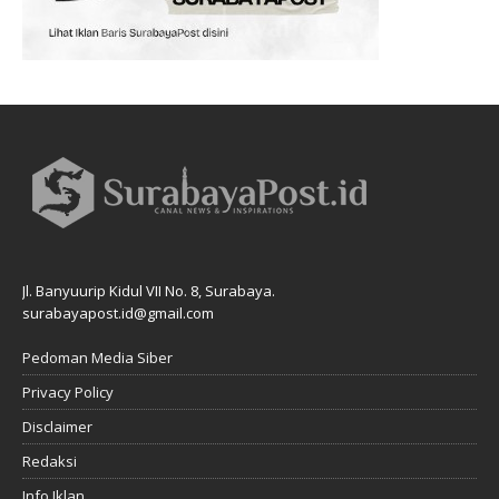
Jl. Banyuurip Kidul VII No. 8, Surabaya.
surabayapost.id@gmail.com
Pedoman Media Siber
Privacy Policy
Disclaimer
Redaksi
Info Iklan