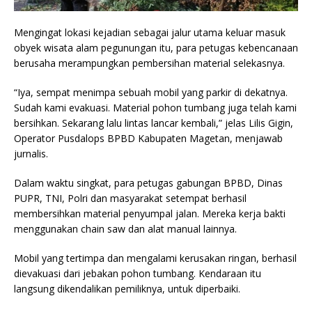
Mengingat lokasi kejadian sebagai jalur utama keluar masuk
obyek wisata alam pegunungan itu, para petugas kebencanaan
berusaha merampungkan pembersihan material selekasnya.
“Iya, sempat menimpa sebuah mobil yang parkir di dekatnya.
Sudah kami evakuasi. Material pohon tumbang juga telah kami
bersihkan. Sekarang lalu lintas lancar kembali,” jelas Lilis Gigin,
Operator Pusdalops BPBD Kabupaten Magetan, menjawab
jurnalis.
Dalam waktu singkat, para petugas gabungan BPBD, Dinas
PUPR, TNI, Polri dan masyarakat setempat berhasil
membersihkan material penyumpal jalan. Mereka kerja bakti
menggunakan chain saw dan alat manual lainnya.
Mobil yang tertimpa dan mengalami kerusakan ringan, berhasil
dievakuasi dari jebakan pohon tumbang. Kendaraan itu
langsung dikendalikan pemiliknya, untuk diperbaiki.