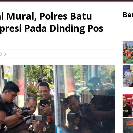
i Mural, Polres Batu
Be
presi Pada Dinding Pos
0