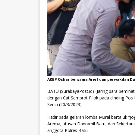
AKBP Oskar bersama Arief dan perwakilan Da
BATU (SurabayaPost.id) -Jaring para peminat 
dengan Cat Semprot Pilok pada dinding Pos P
Senin (20/3/2023).
Hadir pada gelaran lomba Mural bertajuk “J
Arema, utusan Danramil Batu, dan Sekertari
anggota Polres Batu.