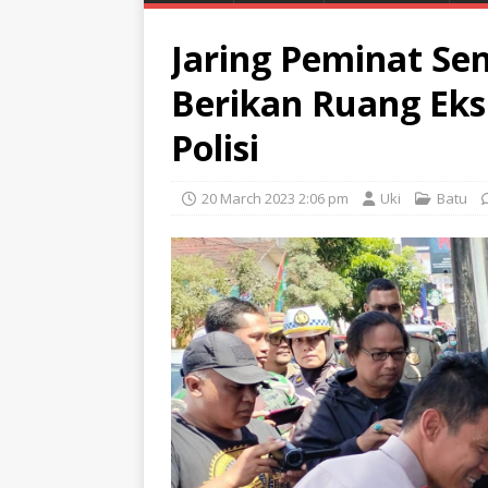
Jaring Peminat Sen
Berikan Ruang Eks
Polisi
20 March 2023 2:06 pm
Uki
Batu