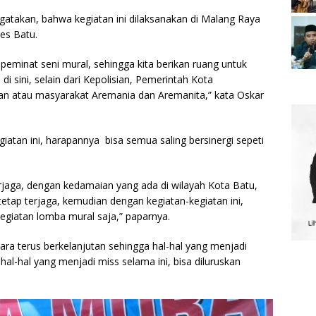
takan, bahwa kegiatan ini dilaksanakan di Malang Raya
es Batu.
eminat seni mural, sehingga kita berikan ruang untuk
n di sini, selain dari Kepolisian, Pemerintah Kota
an atau masyarakat Aremania dan Aremanita,” kata Oskar
iatan ini, harapannya bisa semua saling bersinergi sepeti
terjaga, dengan kedamaian yang ada di wilayah Kota Batu,
tetap terjaga, kemudian dengan kegiatan-kegiatan ini,
egiatan lomba mural saja,” paparnya.
cara terus berkelanjutan sehingga hal-hal yang menjadi
l-hal yang menjadi miss selama ini, bisa diluruskan