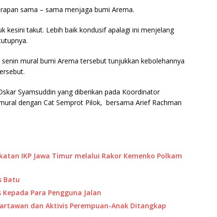
 harapan sama – sama menjaga bumi Arema.
kesini takut. Lebih baik kondusif apalagi ini menjelang
 tutupnya.
 senin mural bumi Arema tersebut tunjukkan kebolehannya
ersebut.
skar Syamsuddin yang diberikan pada Koordinator
mural dengan Cat Semprot Pilok, bersama Arief Rachman
katan IKP Jawa Timur melalui Rakor Kemenko Polkam
es Batu
tis Kepada Para Pengguna Jalan
artawan dan Aktivis Perempuan-Anak Ditangkap