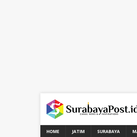
HOME
JATIM
SURABAYA
M