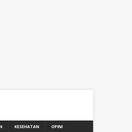
N
KESEHATAN
OPINI