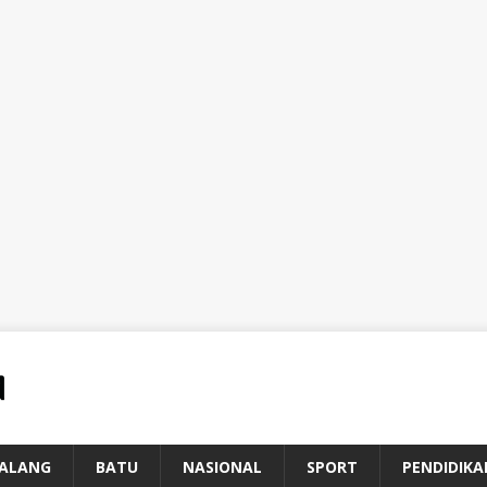
ALANG
BATU
NASIONAL
SPORT
PENDIDIKA