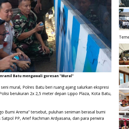
Teme
nramil Batu mengawali goresan "Mural"
seni mural, Polres Batu beri ruang ajang salurkan ekspresi
olisi berukuran 2x 2,5 meter depan Lippo Plaza, Kota Batu,
ogo Bumi Arema” tersebut, puluhan seniman berasal bumi
s Satpol PP, Arief Rachman Ardyasana, dan para perwira