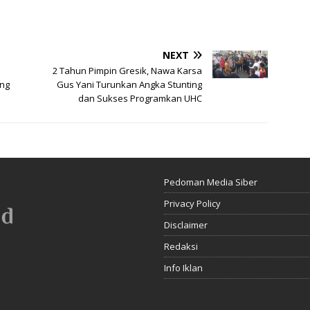
NEXT
2 Tahun Pimpin Gresik, Nawa Karsa
ong
Gus Yani Turunkan Angka Stunting
dan Sukses Programkan UHC
Pedoman Media Siber
Privacy Policy
Disclaimer
Redaksi
Info Iklan