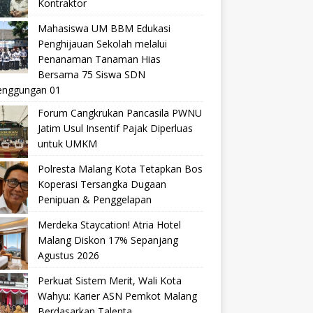
Kontraktor
Mahasiswa UM BBM Edukasi
Penghijauan Sekolah melalui
Penanaman Tanaman Hias
Bersama 75 Siswa SDN
nggungan 01
Forum Cangkrukan Pancasila PWNU
Jatim Usul Insentif Pajak Diperluas
untuk UMKM
Polresta Malang Kota Tetapkan Bos
Koperasi Tersangka Dugaan
Penipuan & Penggelapan
Merdeka Staycation! Atria Hotel
Malang Diskon 17% Sepanjang
Agustus 2026
Perkuat Sistem Merit, Wali Kota
Wahyu: Karier ASN Pemkot Malang
Berdasarkan Talenta