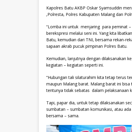
Kapolres Batu AKBP Oskar Syamsuddin menga
,Polresta, Polres Kabupaten Malang dan Polr
“Lomba ini untuk menjaring para peminat – p
berekspresi melalui seni ini. Yang kita libatka
Batu, kemudian dari TNI, bersama rekan-rek
sapaan akrab pucuk pimpinan Polres Batu.
Kemudian, lanjutnya dengan dilaksanakan keg
kegiatan – kegiatan seperti ini.
“Hubungan tali silaturahim kita tetap terus 
maupun Malang barat. Malang barat ini bisa 
tentunya tidak sebatas dalam pelaksanaan k
Tapi, papar dia, untuk tetap dilaksanakan se
sumbatan – sumbatan komunikasi, atau ada ha
bersama – sama.