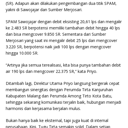
(SR). Adapun akan dilakukan pengembangan dua titik SPAM,
yakni di Sawojajar dan Sumber Merjosari.
SPAM Sawojajar dengan debit eksisting 20,61 lps dan mengalir
ke 2.483 SR berpotensi memiliki tambahan debit hingga 40 lps
dan bisa mengcover 9.850 SR. Sementara dari Sumber
Merjosari yang saat ini mengalir debit 25 lps dan mengcover
3.220 SR, berpotensi naik jadi 100 lps dengan mengcover
hingga 10.000 SR.
“Artinya jika semua terealisasi, kita bisa punya tambahan debit
air 190 lps dan mengcover 22.375 SR,” kata Priyo.
Ditambah lagi, Direktur Utama Priyo langsung bergerak cepat
membangun sinergitas dengan Perumda Tirta Kanjuruhan
Kabupaten Malang dan Perumda Among Tirto Kota Batu,
sehingga sekarang komunikasi terjalin baik, hubungan menjadi
harmonis dan kerjasama berjalan mulus.
Bukan hanya baik ke eksternal, tapi juga kuat di internal
perusahaan. Kini, Tugu Tirta semakin solid. Dalam setiap