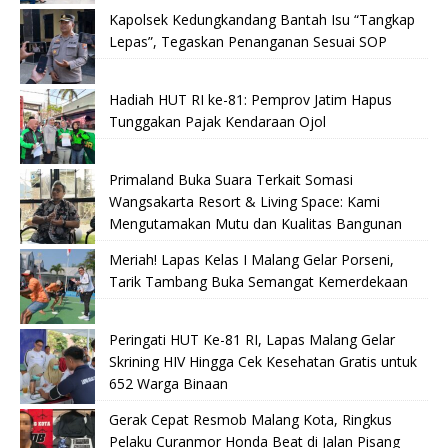
Kapolsek Kedungkandang Bantah Isu “Tangkap
Lepas”, Tegaskan Penanganan Sesuai SOP
Hadiah HUT RI ke-81: Pemprov Jatim Hapus
Tunggakan Pajak Kendaraan Ojol
Primaland Buka Suara Terkait Somasi
Wangsakarta Resort & Living Space: Kami
Mengutamakan Mutu dan Kualitas Bangunan
Meriah! Lapas Kelas I Malang Gelar Porseni,
Tarik Tambang Buka Semangat Kemerdekaan
Peringati HUT Ke-81 RI, Lapas Malang Gelar
Skrining HIV Hingga Cek Kesehatan Gratis untuk
652 Warga Binaan
Gerak Cepat Resmob Malang Kota, Ringkus
Pelaku Curanmor Honda Beat di Jalan Pisang