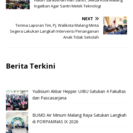
Hadiri Sarasehan Hari Santri; Sekda Kota Malang
Ingatkan Agar Santri Melek Teknologi
NEXT
Terima Laporan Tim, Pj. Walikota Malang Minta
Segera Lakukan Langkah Intervensi Penanganan
Anak Tidak Sekolah
Berita Terkini
Yudisium Akbar Heppie: UIBU Satukan 4 Fakultas
dan Pascasarjana
BUMD Air Minum Malang Raya Satukan Langkah
di PORPAMNAS IX 2026