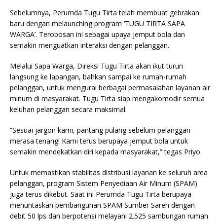
Sebelumnya, Perumda Tugu Tirta telah membuat gebrakan
baru dengan melaunching program ‘TUGU TIRTA SAPA
WARGA’. Terobosan ini sebagai upaya jemput bola dan
semakin menguatkan interaksi dengan pelanggan.
Melalui Sapa Warga, Direksi Tugu Tirta akan ikut turun
langsung ke lapangan, bahkan sampai ke rumah-rumah
pelanggan, untuk mengurai berbagai permasalahan layanan air
minum di masyarakat. Tugu Tirta siap mengakomodir semua
keluhan pelanggan secara maksimal.
“Sesuai jargon kami, pantang pulang sebelum pelanggan
merasa tenang! Kami terus berupaya jemput bola untuk
semakin mendekatkan diri kepada masyarakat,” tegas Priyo.
Untuk memastikan stabilitas distribusi layanan ke seluruh area
pelanggan, program Sistem Penyediaan Air Minum (SPAM)
juga terus dikebut. Saat ini Perumda Tugu Tirta berupaya
menuntaskan pembangunan SPAM Sumber Sareh dengan
debit 50 lps dan berpotensi melayani 2.525 sambungan rumah