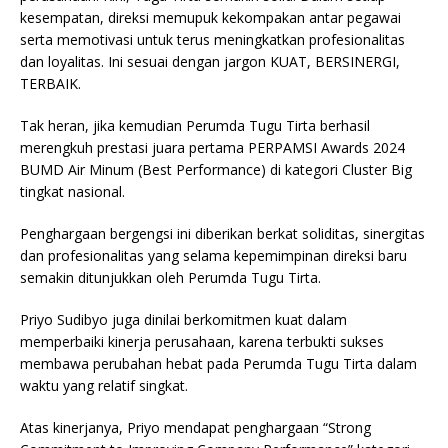
kesempatan, direksi memupuk kekompakan antar pegawai
serta memotivasi untuk terus meningkatkan profesionalitas
dan loyalitas. Ini sesuai dengan jargon KUAT, BERSINERGI,
TERBAIK.
Tak heran, jika kemudian Perumda Tugu Tirta berhasil
merengkuh prestasi juara pertama PERPAMSI Awards 2024
BUMD Air Minum (Best Performance) di kategori Cluster Big
tingkat nasional.
Penghargaan bergengsi ini diberikan berkat soliditas, sinergitas
dan profesionalitas yang selama kepemimpinan direksi baru
semakin ditunjukkan oleh Perumda Tugu Tirta.
Priyo Sudibyo juga dinilai berkomitmen kuat dalam
memperbaiki kinerja perusahaan, karena terbukti sukses
membawa perubahan hebat pada Perumda Tugu Tirta dalam
waktu yang relatif singkat.
Atas kinerjanya, Priyo mendapat penghargaan “Strong