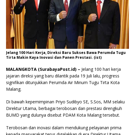
Jelang 100 Hari Kerja, Direksi Baru Sukses Bawa Perumda Tugu
Tirta Makin Kaya Inovasi dan Panen Prestasi. (ist)
MALANGKOTA (SurabayaPost.id) –
Jelang 100 hari kerja
jajaran direksi yang baru dilantik pada 19 Juli lalu, progress
signifikan ditunjukkan Perumda Air Minum Tugu Tirta Kota
Malang.
Di bawah kepemimpinan Priyo Sudibyo SE, S.Sos, MM selaku
Direktur Utama, berbagai terobosan dan prestasi direngkuh
BUMD yang dulunya disebut PDAM Kota Malang tersebut.
Terobosan dan inovasi dalam mendukung pelayanan prima
kepada masyarakat terus digalakkan di era Direktur Utama