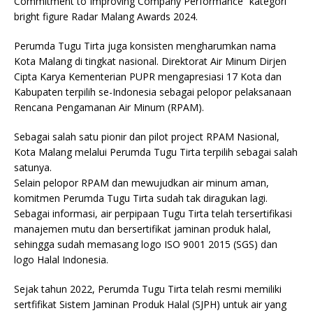
Commitment to Improving Company Performance” kategori
bright figure Radar Malang Awards 2024.
Perumda Tugu Tirta juga konsisten mengharumkan nama
Kota Malang di tingkat nasional. Direktorat Air Minum Dirjen
Cipta Karya Kementerian PUPR mengapresiasi 17 Kota dan
Kabupaten terpilih se-Indonesia sebagai pelopor pelaksanaan
Rencana Pengamanan Air Minum (RPAM).
Sebagai salah satu pionir dan pilot project RPAM Nasional,
Kota Malang melalui Perumda Tugu Tirta terpilih sebagai salah
satunya.
Selain pelopor RPAM dan mewujudkan air minum aman,
komitmen Perumda Tugu Tirta sudah tak diragukan lagi.
Sebagai informasi, air perpipaan Tugu Tirta telah tersertifikasi
manajemen mutu dan bersertifikat jaminan produk halal,
sehingga sudah memasang logo ISO 9001 2015 (SGS) dan
logo Halal Indonesia.
Sejak tahun 2022, Perumda Tugu Tirta telah resmi memiliki
sertfifikat Sistem Jaminan Produk Halal (SJPH) untuk air yang