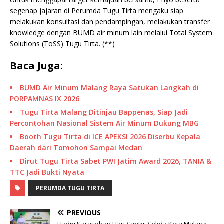
segenap jajaran di Perumda Tugu Tirta mengaku siap
melakukan konsultasi dan pendampingan, melakukan transfer
knowledge dengan BUMD air minum lain melalui Total System
Solutions (ToSS) Tugu Tirta. (**)
Baca Juga:
BUMD Air Minum Malang Raya Satukan Langkah di
PORPAMNAS IX 2026
Tugu Tirta Malang Ditinjau Bappenas, Siap Jadi
Percontohan Nasional Sistem Air Minum Dukung MBG
Booth Tugu Tirta di ICE APEKSI 2026 Diserbu Kepala
Daerah dari Tomohon Sampai Medan
Dirut Tugu Tirta Sabet PWI Jatim Award 2026, TANIA &
TTC Jadi Bukti Nyata
PERUMDA TUGU TIRTA
PREVIOUS