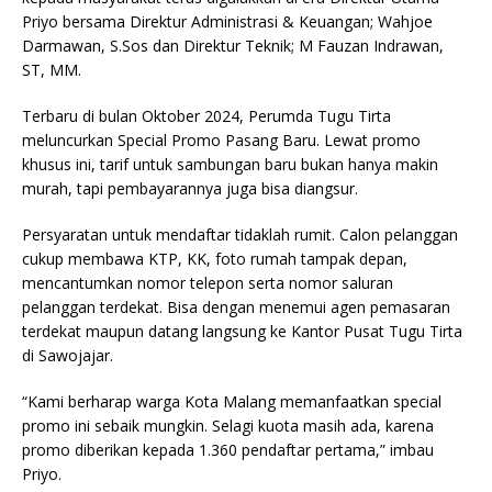
Priyo bersama Direktur Administrasi & Keuangan; Wahjoe
Darmawan, S.Sos dan Direktur Teknik; M Fauzan Indrawan,
ST, MM.
Terbaru di bulan Oktober 2024, Perumda Tugu Tirta
meluncurkan Special Promo Pasang Baru. Lewat promo
khusus ini, tarif untuk sambungan baru bukan hanya makin
murah, tapi pembayarannya juga bisa diangsur.
Persyaratan untuk mendaftar tidaklah rumit. Calon pelanggan
cukup membawa KTP, KK, foto rumah tampak depan,
mencantumkan nomor telepon serta nomor saluran
pelanggan terdekat. Bisa dengan menemui agen pemasaran
terdekat maupun datang langsung ke Kantor Pusat Tugu Tirta
di Sawojajar.
“Kami berharap warga Kota Malang memanfaatkan special
promo ini sebaik mungkin. Selagi kuota masih ada, karena
promo diberikan kepada 1.360 pendaftar pertama,” imbau
Priyo.