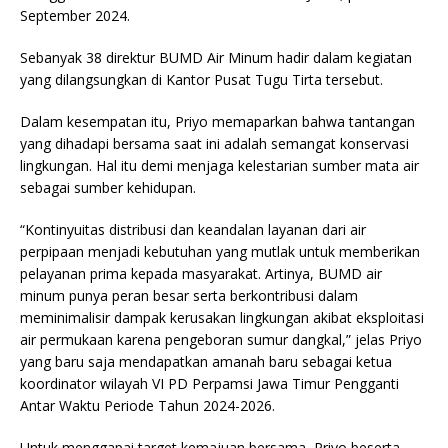
September 2024.
Sebanyak 38 direktur BUMD Air Minum hadir dalam kegiatan
yang dilangsungkan di Kantor Pusat Tugu Tirta tersebut.
Dalam kesempatan itu, Priyo memaparkan bahwa tantangan
yang dihadapi bersama saat ini adalah semangat konservasi
lingkungan. Hal itu demi menjaga kelestarian sumber mata air
sebagai sumber kehidupan.
“Kontinyuitas distribusi dan keandalan layanan dari air
perpipaan menjadi kebutuhan yang mutlak untuk memberikan
pelayanan prima kepada masyarakat. Artinya, BUMD air
minum punya peran besar serta berkontribusi dalam
meminimalisir dampak kerusakan lingkungan akibat eksploitasi
air permukaan karena pengeboran sumur dangkal,” jelas Priyo
yang baru saja mendapatkan amanah baru sebagai ketua
koordinator wilayah VI PD Perpamsi Jawa Timur Pengganti
Antar Waktu Periode Tahun 2024-2026.
Untuk menggapai target kemajuan bersama, Priyo beserta