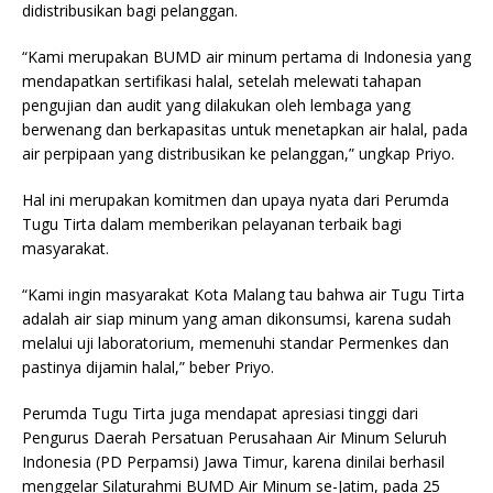
didistribusikan bagi pelanggan.
“Kami merupakan BUMD air minum pertama di Indonesia yang
mendapatkan sertifikasi halal, setelah melewati tahapan
pengujian dan audit yang dilakukan oleh lembaga yang
berwenang dan berkapasitas untuk menetapkan air halal, pada
air perpipaan yang distribusikan ke pelanggan,” ungkap Priyo.
Hal ini merupakan komitmen dan upaya nyata dari Perumda
Tugu Tirta dalam memberikan pelayanan terbaik bagi
masyarakat.
“Kami ingin masyarakat Kota Malang tau bahwa air Tugu Tirta
adalah air siap minum yang aman dikonsumsi, karena sudah
melalui uji laboratorium, memenuhi standar Permenkes dan
pastinya dijamin halal,” beber Priyo.
Perumda Tugu Tirta juga mendapat apresiasi tinggi dari
Pengurus Daerah Persatuan Perusahaan Air Minum Seluruh
Indonesia (PD Perpamsi) Jawa Timur, karena dinilai berhasil
menggelar Silaturahmi BUMD Air Minum se-Jatim, pada 25