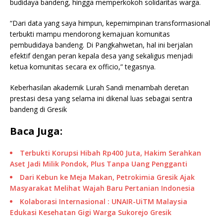
budidaya bandeng, hingga memperkokoh solidaritas warga.
“Dari data yang saya himpun, kepemimpinan transformasional
terbukti mampu mendorong kemajuan komunitas
pembudidaya bandeng. Di Pangkahwetan, hal ini berjalan
efektif dengan peran kepala desa yang sekaligus menjadi
ketua komunitas secara ex officio,” tegasnya.
Keberhasilan akademik Lurah Sandi menambah deretan
prestasi desa yang selama ini dikenal luas sebagai sentra
bandeng di Gresik
Baca Juga:
Terbukti Korupsi Hibah Rp400 Juta, Hakim Serahkan
Aset Jadi Milik Pondok, Plus Tanpa Uang Pengganti
Dari Kebun ke Meja Makan, Petrokimia Gresik Ajak
Masyarakat Melihat Wajah Baru Pertanian Indonesia
Kolaborasi Internasional : UNAIR-UiTM Malaysia
Edukasi Kesehatan Gigi Warga Sukorejo Gresik