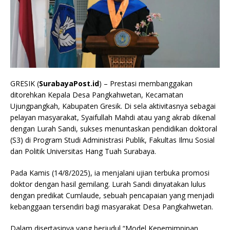
GRESIK (
SurabayaPost.id
) – Prestasi membanggakan
ditorehkan Kepala Desa Pangkahwetan, Kecamatan
Ujungpangkah, Kabupaten Gresik. Di sela aktivitasnya sebagai
pelayan masyarakat, Syaifullah Mahdi atau yang akrab dikenal
dengan Lurah Sandi, sukses menuntaskan pendidikan doktoral
(S3) di Program Studi Administrasi Publik, Fakultas Ilmu Sosial
dan Politik Universitas Hang Tuah Surabaya.
Pada Kamis (14/8/2025), ia menjalani ujian terbuka promosi
doktor dengan hasil gemilang. Lurah Sandi dinyatakan lulus
dengan predikat Cumlaude, sebuah pencapaian yang menjadi
kebanggaan tersendiri bagi masyarakat Desa Pangkahwetan.
Dalam disertasinya yang berjudul “Model Kepemimpinan