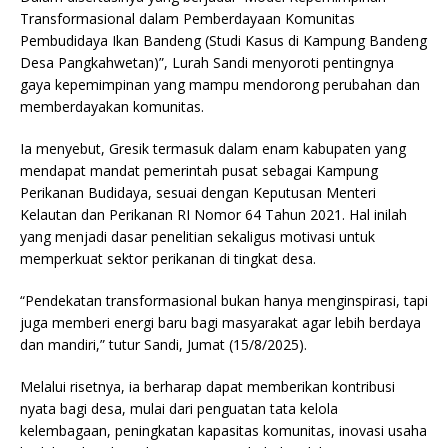
Transformasional dalam Pemberdayaan Komunitas
Pembudidaya Ikan Bandeng (Studi Kasus di Kampung Bandeng
Desa Pangkahwetan)”, Lurah Sandi menyoroti pentingnya
gaya kepemimpinan yang mampu mendorong perubahan dan
memberdayakan komunitas.
Ia menyebut, Gresik termasuk dalam enam kabupaten yang
mendapat mandat pemerintah pusat sebagai Kampung
Perikanan Budidaya, sesuai dengan Keputusan Menteri
Kelautan dan Perikanan RI Nomor 64 Tahun 2021. Hal inilah
yang menjadi dasar penelitian sekaligus motivasi untuk
memperkuat sektor perikanan di tingkat desa.
“Pendekatan transformasional bukan hanya menginspirasi, tapi
juga memberi energi baru bagi masyarakat agar lebih berdaya
dan mandiri,” tutur Sandi, Jumat (15/8/2025).
Melalui risetnya, ia berharap dapat memberikan kontribusi
nyata bagi desa, mulai dari penguatan tata kelola
kelembagaan, peningkatan kapasitas komunitas, inovasi usaha