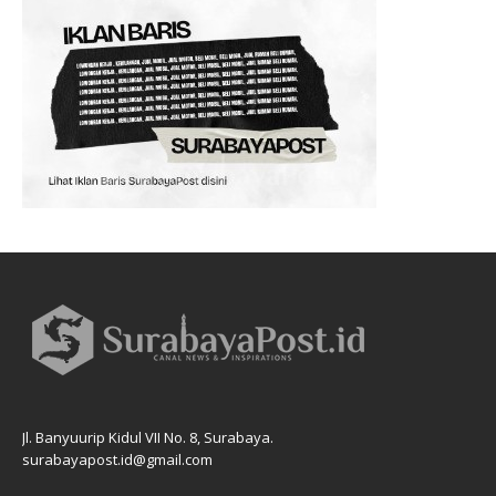
Jl. Banyuurip Kidul VII No. 8, Surabaya.
surabayapost.id@gmail.com