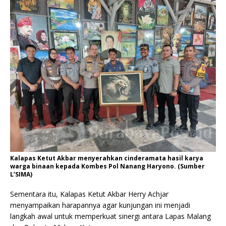
Kalapas Ketut Akbar menyerahkan cinderamata hasil karya
warga binaan kepada Kombes Pol Nanang Haryono. (Sumber
L’SIMA)
Sementara itu, Kalapas Ketut Akbar Herry Achjar
menyampaikan harapannya agar kunjungan ini menjadi
langkah awal untuk memperkuat sinergi antara Lapas Malang