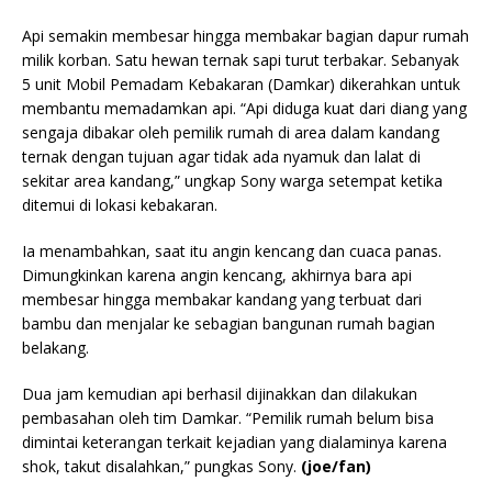
Api semakin membesar hingga membakar bagian dapur rumah
milik korban. Satu hewan ternak sapi turut terbakar. Sebanyak
5 unit Mobil Pemadam Kebakaran (Damkar) dikerahkan untuk
membantu memadamkan api. “Api diduga kuat dari diang yang
sengaja dibakar oleh pemilik rumah di area dalam kandang
ternak dengan tujuan agar tidak ada nyamuk dan lalat di
sekitar area kandang,” ungkap Sony warga setempat ketika
ditemui di lokasi kebakaran.
Ia menambahkan, saat itu angin kencang dan cuaca panas.
Dimungkinkan karena angin kencang, akhirnya bara api
membesar hingga membakar kandang yang terbuat dari
bambu dan menjalar ke sebagian bangunan rumah bagian
belakang.
Dua jam kemudian api berhasil dijinakkan dan dilakukan
pembasahan oleh tim Damkar. “Pemilik rumah belum bisa
dimintai keterangan terkait kejadian yang dialaminya karena
shok, takut disalahkan,” pungkas Sony.
(joe/fan)