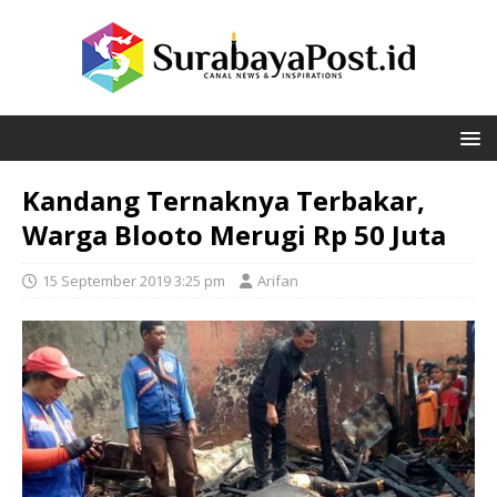
Kandang Ternaknya Terbakar,
Warga Blooto Merugi Rp 50 Juta
15 September 2019 3:25 pm
Arifan