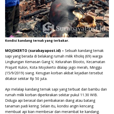
Kondisi kandang ternak yang terbakar.
MOJOKERTO (surabayapost.id) –
Sebuah kandang ternak
sapi yang berada di belakang rumah milik Kholiq (69) warga
Lingkungan Kemasan Gang V, Kelurahan Blooto, Kecamatan
Prajurit Kulon, Kota Mojokerto dilalap jago merah, Minggu
(15/9/2019) siang. Kerugian korban akibat kejadian tersebut
ditaksir sekitar Rp 50 juta.
Api melalap kandang ternak sapi yang terbuat dari bambu dan
rumah milik korban diperkirakan sekitar pukul 11.30 WIB.
Diduga api berasal dari pembakaran diang atau batang
tanaman padi kering. Selain itu, kondisi angin kencang
membuat api kian membesar dan merambat ke kandang.