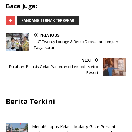
Baca Juga:
KANDANG TERNAK TERBAKAR
PREVIOUS
HUT Twenty Lounge & Resto Dirayakan dengan
Tasyakuran
NEXT
Puluhan Pelukis Gelar Pameran di Lembah Metro
Resort
Berita Terkini
Meriah! Lapas Kelas I Malang Gelar Porseni,