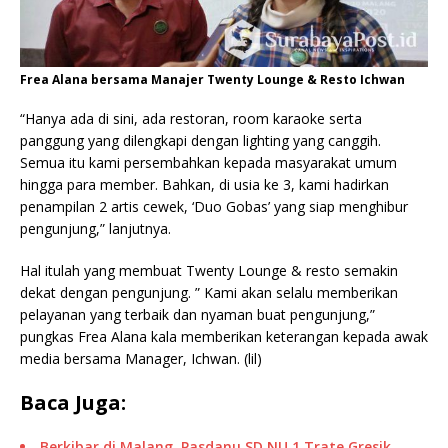
Frea Alana bersama Manajer Twenty Lounge & Resto Ichwan
“Hanya ada di sini, ada restoran, room karaoke serta
panggung yang dilengkapi dengan lighting yang canggih.
Semua itu kami persembahkan kepada masyarakat umum
hingga para member. Bahkan, di usia ke 3, kami hadirkan
penampilan 2 artis cewek, ‘Duo Gobas’ yang siap menghibur
pengunjung,” lanjutnya.
Hal itulah yang membuat Twenty Lounge & resto semakin
dekat dengan pengunjung. ” Kami akan selalu memberikan
pelayanan yang terbaik dan nyaman buat pengunjung,”
pungkas Frea Alana kala memberikan keterangan kepada awak
media bersama Manager, Ichwan. (lil)
Baca Juga:
Berkibar di Malang, Pasdanu SD NU 1 Trate Gresik