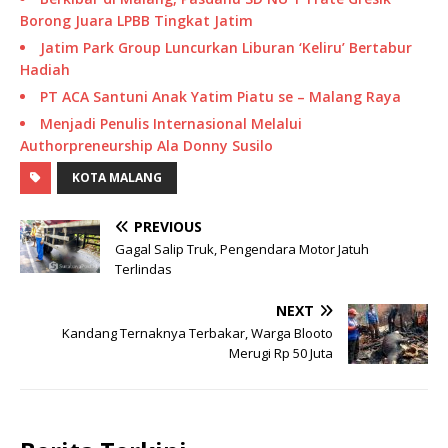
Borong Juara LPBB Tingkat Jatim
Jatim Park Group Luncurkan Liburan ‘Keliru’ Bertabur
Hadiah
PT ACA Santuni Anak Yatim Piatu se – Malang Raya
Menjadi Penulis Internasional Melalui
Authorpreneurship Ala Donny Susilo
KOTA MALANG
PREVIOUS
Gagal Salip Truk, Pengendara Motor Jatuh
Terlindas
NEXT
Kandang Ternaknya Terbakar, Warga Blooto
Merugi Rp 50 Juta