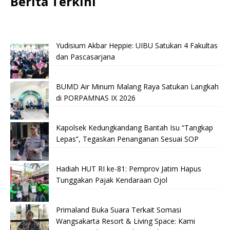
Berita Terkini
Yudisium Akbar Heppie: UIBU Satukan 4 Fakultas
dan Pascasarjana
BUMD Air Minum Malang Raya Satukan Langkah
di PORPAMNAS IX 2026
Kapolsek Kedungkandang Bantah Isu “Tangkap
Lepas”, Tegaskan Penanganan Sesuai SOP
Hadiah HUT RI ke-81: Pemprov Jatim Hapus
Tunggakan Pajak Kendaraan Ojol
Primaland Buka Suara Terkait Somasi
Wangsakarta Resort & Living Space: Kami