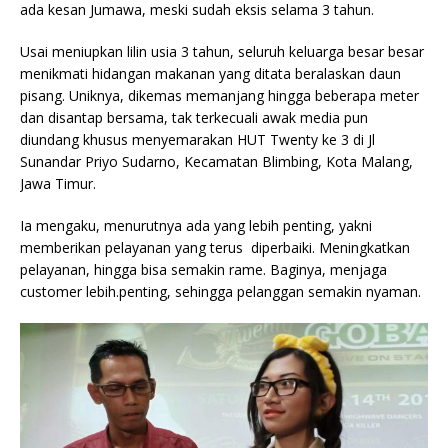
ada kesan Jumawa, meski sudah eksis selama 3 tahun.
Usai meniupkan lilin usia 3 tahun, seluruh keluarga besar besar
menikmati hidangan makanan yang ditata beralaskan daun
pisang. Uniknya, dikemas memanjang hingga beberapa meter
dan disantap bersama, tak terkecuali awak media pun
diundang khusus menyemarakan HUT Twenty ke 3 di Jl
Sunandar Priyo Sudarno, Kecamatan Blimbing, Kota Malang,
Jawa Timur.
Ia mengaku, menurutnya ada yang lebih penting, yakni
memberikan pelayanan yang terus diperbaiki. Meningkatkan
pelayanan, hingga bisa semakin rame. Baginya, menjaga
customer lebih.penting, sehingga pelanggan semakin nyaman.