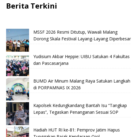
Berita Terkini
MSSF 2026 Resmi Ditutup, Wawali Malang
Dorong Skala Festival Layang-Layang Diperbesar
Yudisium Akbar Heppie: UIBU Satukan 4 Fakultas
dan Pascasarjana
BUMD Air Minum Malang Raya Satukan Langkah
di PORPAMNAS IX 2026
Kapolsek Kedungkandang Bantah Isu “Tangkap
Lepas”, Tegaskan Penanganan Sesuai SOP
Hadiah HUT RI ke-81: Pemprov Jatim Hapus
Tunggakan Pajak Kendaraan Ojol