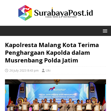
Kapolresta Malang Kota Terima
Penghargaan Kapolda dalam
Musrenbang Polda Jatim
26 July 2023 8:43 pm
Uki