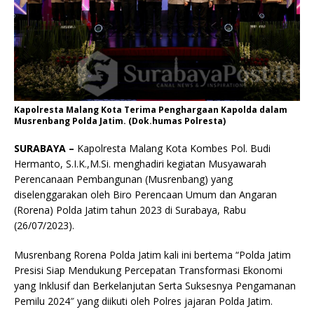
Kapolresta Malang Kota Terima Penghargaan Kapolda dalam
Musrenbang Polda Jatim. (Dok.humas Polresta)
SURABAYA –
Kapolresta Malang Kota Kombes Pol. Budi
Hermanto, S.I.K.,M.Si. menghadiri kegiatan Musyawarah
Perencanaan Pembangunan (Musrenbang) yang
diselenggarakan oleh Biro Perencaan Umum dan Angaran
(Rorena) Polda Jatim tahun 2023 di Surabaya, Rabu
(26/07/2023).
Musrenbang Rorena Polda Jatim kali ini bertema “Polda Jatim
Presisi Siap Mendukung Percepatan Transformasi Ekonomi
yang Inklusif dan Berkelanjutan Serta Suksesnya Pengamanan
Pemilu 2024″ yang diikuti oleh Polres jajaran Polda Jatim.