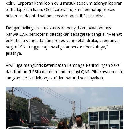
keliru. Laporan kami lebih dulu masuk sebelum adanya laporan
terhadap klien kami. Oleh karena itu, kami berharap proses
hukum ini dapat dipahami secara objektif,” jelas Alwi.
Dengan naiknya status kasus ke penyidikan, Alwi optimis
bahwa QAR berpotensi ditetapkan sebagai tersangka. “Melihat
bukti-bukti yang ada dan proses yang telah dilalui, sepertinya
begitu. Kita tunggu saja hasil gelar perkara berikutnya,”
jelasnya.
Alwi juga mengkritik keterlibatan Lembaga Perlindungan Saksi
dan Korban (LPSK) dalam mendampingi QAR. Pihaknya menilai
langkah LPSK tidak objektif dan patut dipertanyakan.