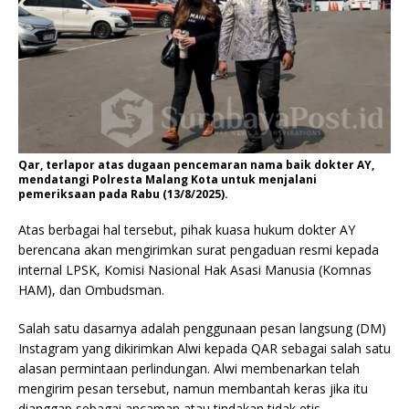
Qar, terlapor atas dugaan pencemaran nama baik dokter AY,
mendatangi Polresta Malang Kota untuk menjalani
pemeriksaan pada Rabu (13/8/2025).
Atas berbagai hal tersebut, pihak kuasa hukum dokter AY
berencana akan mengirimkan surat pengaduan resmi kepada
internal LPSK, Komisi Nasional Hak Asasi Manusia (Komnas
HAM), dan Ombudsman.
Salah satu dasarnya adalah penggunaan pesan langsung (DM)
Instagram yang dikirimkan Alwi kepada QAR sebagai salah satu
alasan permintaan perlindungan. Alwi membenarkan telah
mengirim pesan tersebut, namun membantah keras jika itu
dianggap sebagai ancaman atau tindakan tidak etis.