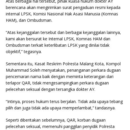
Atas berbagai hal tersebut, pihak kuasa hukum dokter AY
berencana akan mengirimkan surat pengaduan resmi kepada
internal LPSK, Komisi Nasional Hak Asasi Manusia (Komnas
HAM), dan Ombudsman.
“Atas kejanggalan tersebut dan berbagai kejanggalan lainnya,
kami akan bersurat ke Internal LPSK, Komnas HAM dan
Ombudsman terkait keterlibatan LPSK yang dinilai tidak
objektif,” tegasnya.
Sementara itu, Kasat Reskrim Polresta Malang Kota, Kompol
Muhammad Soleh menyatakan, penanganan perkara dugaan
pencemaran nama baik dengan meminta keterangan dari
terlapor QAR, tidak mengesampingkan perkara dugaan
pelecehan seksual dengan tersangka dokter AY.
“Intinya, proses hukum terus berjalan. Tidak ada upaya tebang
pilih dan juga tidak ada upaya memperlambat,” tandasnya.
Seperti diberitakan sebelumnya, QAR, korban dugaan
pelecehan seksual, memenuhi panggilan penyidik Polresta