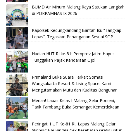
BUMD Air Minum Malang Raya Satukan Langkah
di PORPAMNAS IX 2026
Kapolsek Kedungkandang Bantah Isu “Tangkap
Lepas”, Tegaskan Penanganan Sesuai SOP
Hadiah HUT RI ke-81: Pemprov Jatim Hapus
Tunggakan Pajak Kendaraan Ojol
Primaland Buka Suara Terkait Somasi
Wangsakarta Resort & Living Space: Kami
Mengutamakan Mutu dan Kualitas Bangunan
Meriah! Lapas Kelas I Malang Gelar Porseni,
Tarik Tambang Buka Semangat Kemerdekaan
Peringati HUT Ke-81 RI, Lapas Malang Gelar
Skrining HIV Hingga Cek Kesehatan Gratis untuk