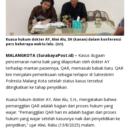
Kuasa hukum dokter AY, Alwi Alu, SH (kanan) dalam konferensi
pers beberapa waktu lalu. (ist).
MALANGKOTA (SurabayaPost.id) –
Kasus dugaan
pencemaran nama baik yang dilaporkan oleh dokter AY
terhadap mantan pasiennya, QAR, memasuki babak baru. QAR
kini menjalani pemeriksaan sebagai terlapor di Satreskrim
Polresta Malang Kota setelah status kasus tersebut
ditingkatkan ke tahap penyidikan.
Kuasa hukum dokter AY, Alwi Alu, S.H., mengatakan bahwa
pemanggilan QAR adalah bagian dari proses hukum yang
wajar. “Pemanggilan QAR hari ini adalah bagian dari proses
hukum yang wajar setelah kasusnya naik dari penyelidikan ke
penyidikan,” ujar Alwi, Rabu (13/8/2025) malam.