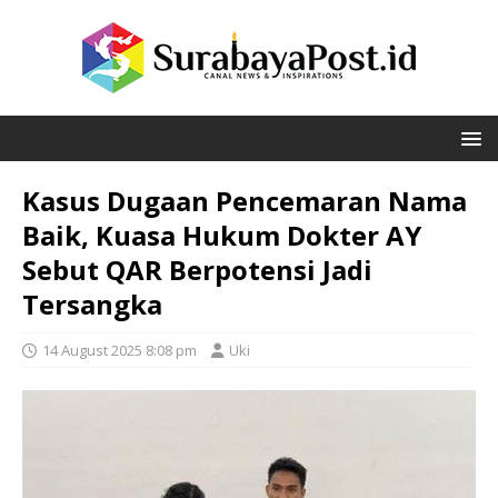
Kasus Dugaan Pencemaran Nama
Baik, Kuasa Hukum Dokter AY
Sebut QAR Berpotensi Jadi
Tersangka
14 August 2025 8:08 pm
Uki