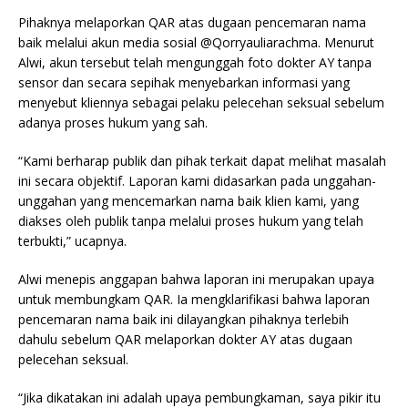
Pihaknya melaporkan QAR atas dugaan pencemaran nama
baik melalui akun media sosial @Qorryauliarachma. Menurut
Alwi, akun tersebut telah mengunggah foto dokter AY tanpa
sensor dan secara sepihak menyebarkan informasi yang
menyebut kliennya sebagai pelaku pelecehan seksual sebelum
adanya proses hukum yang sah.
“Kami berharap publik dan pihak terkait dapat melihat masalah
ini secara objektif. Laporan kami didasarkan pada unggahan-
unggahan yang mencemarkan nama baik klien kami, yang
diakses oleh publik tanpa melalui proses hukum yang telah
terbukti,” ucapnya.
Alwi menepis anggapan bahwa laporan ini merupakan upaya
untuk membungkam QAR. Ia mengklarifikasi bahwa laporan
pencemaran nama baik ini dilayangkan pihaknya terlebih
dahulu sebelum QAR melaporkan dokter AY atas dugaan
pelecehan seksual.
“Jika dikatakan ini adalah upaya pembungkaman, saya pikir itu